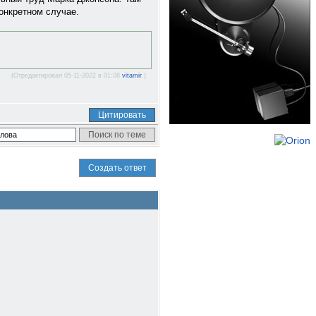
конкретном случае.
(Отредактировал 05-11-2022 в 01:08
vitamir
.)
Цитировать
Создать ответ