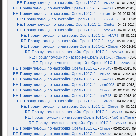
RE: Прошу помощи по настройке Орель 101С-1.
-
VNV73
- 01-01-2013,
RE: Прошу помощи по настройке Орель 101С-1.
-
vlsm2008
- 02-01-2013,
RE: Прошу помощи по настройке Орель 101С-1.
-
koman
- 04-01-2013, 01
RE: Прошу помощи по настройке Орель 101С-1.
-
speedster
- 04-01-20
RE: Прошу помощи по настройке Орель 101С-1.
-
Chubar
- 04-01-2013,
RE: Прошу помощи по настройке Орель 101С-1.
-
prof343
- 04-01-2013,
RE: Прошу помощи по настройке Орель 101С-1.
-
VNV73
- 05-01-201
RE: Прошу помощи по настройке Орель 101С-1.
-
st_d
- 05-01-2013,
RE: Прошу помощи по настройке Орель 101С-1.
-
Chubar
- 05-01-20
RE: Прошу помощи по настройке Орель 101С-1.
-
prof343
- 05-01-
RE: Прошу помощи по настройке Орель 101С-1.
-
Chubar
- 05-
RE: Прошу помощи по настройке Орель 101С-1.
-
Konica
- 05
RE: Прошу помощи по настройке Орель 101С-1.
-
prof343
- 05-01-2013, 0
RE: Прошу помощи по настройке Орель 101С-1.
-
VNV73
- 05-01-2013, 00
RE: Прошу помощи по настройке Орель 101С-1.
-
vlsm2008
- 05-01-2013,
RE: Прошу помощи по настройке Орель 101С-1.
-
vlsm2008
- 07-01-2013,
RE: Прошу помощи по настройке Орель 101С-1.
-
Choice
- 01-02-2013, 22
RE: Прошу помощи по настройке Орель 101С-1.
-
prof343
- 02-02-2013, 0
RE: Прошу помощи по настройке Орель 101С-1.
-
VNV73
- 04-02-2013,
RE: Прошу помощи по настройке Орель 101С-1.
-
Choice
- 04-02-201
RE: Прошу помощи по настройке Орель 101С-1.
-
VNV73
- 04-02-
RE: Прошу помощи по настройке Орель 101С-1.
-
NoOneIsThere
-
RE: Прошу помощи по настройке Орель 101С-1.
-
VNV73
- 05-0
RE: Прошу помощи по настройке Орель 101С-1.
-
Choice
- 02-02-2013, 09
RE: Прошу помощи по настройке Орель 101С-1.
-
prof343
- 02-02-2013, 1