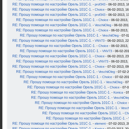
RE: Прошу помощи по настройке Орель 101С-1.
-
prof343
- 06-02-2013, 1
RE: Прошу помощи по настройке Орель 101С-1.
-
Choice
- 06-02-2013, 16
RE: Прошу помощи по настройке Орель 101С-1.
-
prof343
- 06-02-2013, 1
RE: Прошу помощи по настройке Орель 101С-1.
-
Choice
- 06-02-2013,
RE: Прошу помощи по настройке Орель 101С-1.
-
VeschiiOleg
- 06-02-201
RE: Прошу помощи по настройке Орель 101С-1.
-
Choice
- 06-02-2013,
RE: Прошу помощи по настройке Орель 101С-1.
-
VeschiiOleg
- 07-0
RE: Прошу помощи по настройке Орель 101С-1.
-
VNV73
- 06-02-2013, 22
RE: Прошу помощи по настройке Орель 101С-1.
-
Choice
- 06-02-2013,
RE: Прошу помощи по настройке Орель 101С-1.
-
VNV73
- 06-02-201
RE: Прошу помощи по настройке Орель 101С-1.
-
Choice
- 06-02-2013, 23
RE: Прошу помощи по настройке Орель 101С-1.
-
VNV73
- 06-02-2013,
RE: Прошу помощи по настройке Орель 101С-1.
-
Choice
- 07-02-2013, 09
RE: Прошу помощи по настройке Орель 101С-1.
-
VeschiiOleg
- 07-02-2
RE: Прошу помощи по настройке Орель 101С-1.
-
Choice
- 07-02-201
RE: Прошу помощи по настройке Орель 101С-1.
-
VeschiiOleg
- 07
RE: Прошу помощи по настройке Орель 101С-1.
-
Choice
- 07-0
RE: Прошу помощи по настройке Орель 101С-1.
-
Konica
- 07
RE: Прошу помощи по настройке Орель 101С-1.
-
VeschiiOle
RE: Прошу помощи по настройке Орель 101С-1.
-
Choice
-
RE: Прошу помощи по настройке Орель 101С-1.
-
Vesch
RE: Прошу помощи по настройке Орель 101С-1.
-
Ch
RE: Прошу помощи по настройке Орель 101С-1.
-
RE: Прошу помощи по настройке Орель 101С-1.
-
element
- 07-02-2013, 2
RE: Прошу помощи по настройке Орель 101С-1.
-
Konica
- 07-02-2013, 20