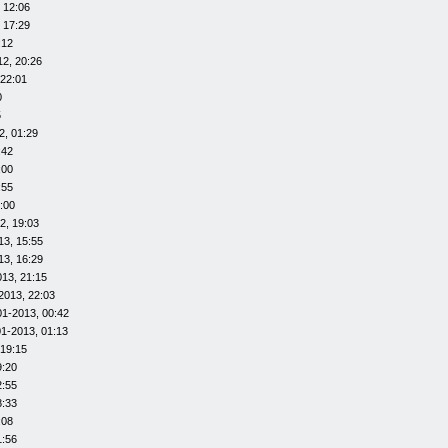
 12:06
 17:29
:12
12, 20:26
 22:01
0
5
2, 01:29
:42
:00
:55
:00
2, 19:03
13, 15:55
13, 16:29
013, 21:15
2013, 22:03
01-2013, 00:42
01-2013, 01:13
 19:15
9:20
2:55
8:33
:08
1:56