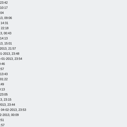
 23:42
 10:17
:04
13, 09:06
 14:31
 22:18
3, 00:43
 14:13
13, 15:01
2013, 21:57
01-2013, 23:48
-01-2013, 23:54
0:46
:57
 13:43
 01:22
:49
0:13
 23:05
3, 23:15
2013, 23:44
 04-02-2013, 23:53
2-2013, 00:09
:51
1:57