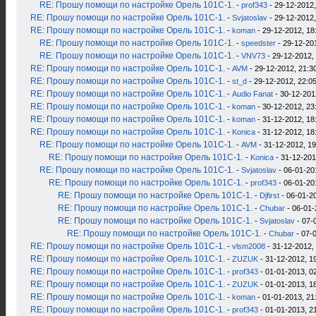
RE: Прошу помощи по настройке Орель 101С-1.
-
prof343
- 29-12-2012,
RE: Прошу помощи по настройке Орель 101С-1.
-
Svjatoslav
- 29-12-2012,
RE: Прошу помощи по настройке Орель 101С-1.
-
koman
- 29-12-2012, 18
RE: Прошу помощи по настройке Орель 101С-1.
-
speedster
- 29-12-20
RE: Прошу помощи по настройке Орель 101С-1.
-
VNV73
- 29-12-2012,
RE: Прошу помощи по настройке Орель 101С-1.
-
AVM
- 29-12-2012, 21:3
RE: Прошу помощи по настройке Орель 101С-1.
-
st_d
- 29-12-2012, 22:0
RE: Прошу помощи по настройке Орель 101С-1.
-
Audio Fanat
- 30-12-201
RE: Прошу помощи по настройке Орель 101С-1.
-
koman
- 30-12-2012, 23
RE: Прошу помощи по настройке Орель 101С-1.
-
koman
- 31-12-2012, 18
RE: Прошу помощи по настройке Орель 101С-1.
-
Konica
- 31-12-2012, 18
RE: Прошу помощи по настройке Орель 101С-1.
-
AVM
- 31-12-2012, 19
RE: Прошу помощи по настройке Орель 101С-1.
-
Konica
- 31-12-201
RE: Прошу помощи по настройке Орель 101С-1.
-
Svjatoslav
- 06-01-20
RE: Прошу помощи по настройке Орель 101С-1.
-
prof343
- 06-01-20
RE: Прошу помощи по настройке Орель 101С-1.
-
Djfirst
- 06-01-2
RE: Прошу помощи по настройке Орель 101С-1.
-
Chubar
- 06-01-
RE: Прошу помощи по настройке Орель 101С-1.
-
Svjatoslav
- 07-
RE: Прошу помощи по настройке Орель 101С-1.
-
Chubar
- 07-
RE: Прошу помощи по настройке Орель 101С-1.
-
vlsm2008
- 31-12-2012,
RE: Прошу помощи по настройке Орель 101С-1.
-
ZUZUK
- 31-12-2012, 1
RE: Прошу помощи по настройке Орель 101С-1.
-
prof343
- 01-01-2013, 0
RE: Прошу помощи по настройке Орель 101С-1.
-
ZUZUK
- 01-01-2013, 1
RE: Прошу помощи по настройке Орель 101С-1.
-
koman
- 01-01-2013, 21
RE: Прошу помощи по настройке Орель 101С-1.
-
prof343
- 01-01-2013, 2