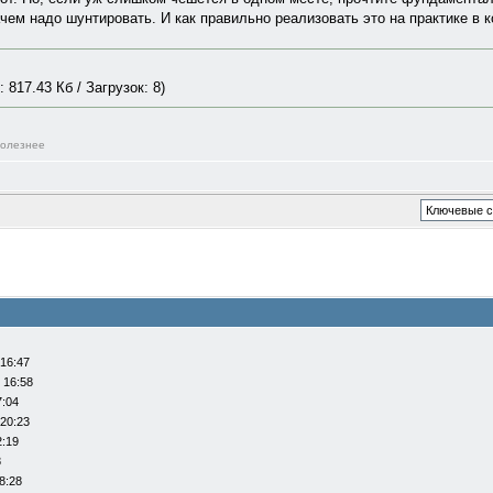
ачем надо шунтировать. И как правильно реализовать это на практике в 
 817.43 Кб / Загрузок: 8)
полезнее
 16:47
 16:58
7:04
 20:23
2:19
8
8:28