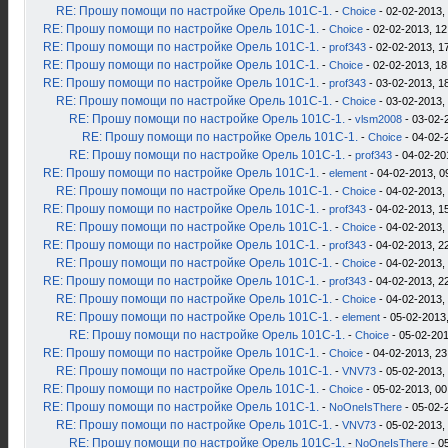
RE: Прошу помощи по настройке Орель 101С-1.
-
Choice
- 02-02-2013,
RE: Прошу помощи по настройке Орель 101С-1.
-
Choice
- 02-02-2013, 12
RE: Прошу помощи по настройке Орель 101С-1.
-
prof343
- 02-02-2013, 1
RE: Прошу помощи по настройке Орель 101С-1.
-
Choice
- 02-02-2013, 18
RE: Прошу помощи по настройке Орель 101С-1.
-
prof343
- 03-02-2013, 1
RE: Прошу помощи по настройке Орель 101С-1.
-
Choice
- 03-02-2013,
RE: Прошу помощи по настройке Орель 101С-1.
-
vlsm2008
- 03-02-
RE: Прошу помощи по настройке Орель 101С-1.
-
Choice
- 04-02-
RE: Прошу помощи по настройке Орель 101С-1.
-
prof343
- 04-02-20
RE: Прошу помощи по настройке Орель 101С-1.
-
element
- 04-02-2013, 0
RE: Прошу помощи по настройке Орель 101С-1.
-
Choice
- 04-02-2013,
RE: Прошу помощи по настройке Орель 101С-1.
-
prof343
- 04-02-2013, 1
RE: Прошу помощи по настройке Орель 101С-1.
-
Choice
- 04-02-2013,
RE: Прошу помощи по настройке Орель 101С-1.
-
prof343
- 04-02-2013, 2
RE: Прошу помощи по настройке Орель 101С-1.
-
Choice
- 04-02-2013,
RE: Прошу помощи по настройке Орель 101С-1.
-
prof343
- 04-02-2013, 2
RE: Прошу помощи по настройке Орель 101С-1.
-
Choice
- 04-02-2013,
RE: Прошу помощи по настройке Орель 101С-1.
-
element
- 05-02-2013,
RE: Прошу помощи по настройке Орель 101С-1.
-
Choice
- 05-02-201
RE: Прошу помощи по настройке Орель 101С-1.
-
Choice
- 04-02-2013, 23
RE: Прошу помощи по настройке Орель 101С-1.
-
VNV73
- 05-02-2013,
RE: Прошу помощи по настройке Орель 101С-1.
-
Choice
- 05-02-2013, 00
RE: Прошу помощи по настройке Орель 101С-1.
-
NoOneIsThere
- 05-02-
RE: Прошу помощи по настройке Орель 101С-1.
-
VNV73
- 05-02-2013,
RE: Прошу помощи по настройке Орель 101С-1.
-
NoOneIsThere
- 0