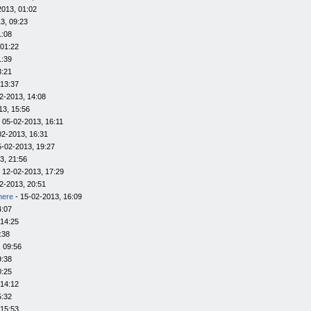
2013, 01:02
3, 09:23
1:08
 01:22
1:39
3:21
 13:37
2-2013, 14:08
13, 15:56
 05-02-2013, 16:11
02-2013, 16:31
5-02-2013, 19:27
3, 21:56
 12-02-2013, 17:29
2-2013, 20:51
here
- 15-02-2013, 16:09
4:07
 14:25
:38
 09:56
9:38
0:25
 14:12
5:32
 15:53