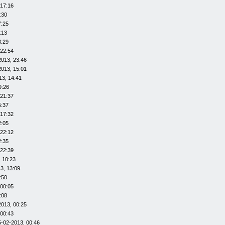
 17:16
:30
7:25
:13
8:29
 22:54
2013, 23:46
2013, 15:01
13, 14:41
9:26
 21:37
5:37
 17:32
2:05
 22:12
2:35
 22:39
 10:23
3, 13:09
:50
 00:05
:08
2013, 00:25
 00:43
5-02-2013, 00:46