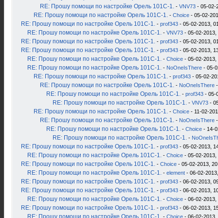
RE: Прошу помощи по настройке Орель 101С-1.
-
VNV73
- 05-02-
RE: Прошу помощи по настройке Орель 101С-1.
-
Choice
- 05-02-201
RE: Прошу помощи по настройке Орель 101С-1.
-
prof343
- 05-02-2013, 0
RE: Прошу помощи по настройке Орель 101С-1.
-
VNV73
- 05-02-2013,
RE: Прошу помощи по настройке Орель 101С-1.
-
prof343
- 05-02-2013, 0
RE: Прошу помощи по настройке Орель 101С-1.
-
prof343
- 05-02-2013, 1
RE: Прошу помощи по настройке Орель 101С-1.
-
Choice
- 05-02-2013,
RE: Прошу помощи по настройке Орель 101С-1.
-
NoOneIsThere
- 05-0
RE: Прошу помощи по настройке Орель 101С-1.
-
prof343
- 05-02-20
RE: Прошу помощи по настройке Орель 101С-1.
-
NoOneIsThere
-
RE: Прошу помощи по настройке Орель 101С-1.
-
prof343
- 05-
RE: Прошу помощи по настройке Орель 101С-1.
-
VNV73
- 0
RE: Прошу помощи по настройке Орель 101С-1.
-
Choice
- 11-02-201
RE: Прошу помощи по настройке Орель 101С-1.
-
NoOneIsThere
-
RE: Прошу помощи по настройке Орель 101С-1.
-
Choice
- 14-0
RE: Прошу помощи по настройке Орель 101С-1.
-
NoOneIsT
RE: Прошу помощи по настройке Орель 101С-1.
-
prof343
- 05-02-2013, 1
RE: Прошу помощи по настройке Орель 101С-1.
-
Choice
- 05-02-2013,
RE: Прошу помощи по настройке Орель 101С-1.
-
Choice
- 05-02-2013, 20
RE: Прошу помощи по настройке Орель 101С-1.
-
element
- 06-02-2013,
RE: Прошу помощи по настройке Орель 101С-1.
-
prof343
- 06-02-2013, 0
RE: Прошу помощи по настройке Орель 101С-1.
-
prof343
- 06-02-2013, 1
RE: Прошу помощи по настройке Орель 101С-1.
-
Choice
- 06-02-2013,
RE: Прошу помощи по настройке Орель 101С-1.
-
prof343
- 06-02-2013, 1
RE: Прошу помощи по настройке Орель 101С-1.
-
Choice
- 06-02-2013,