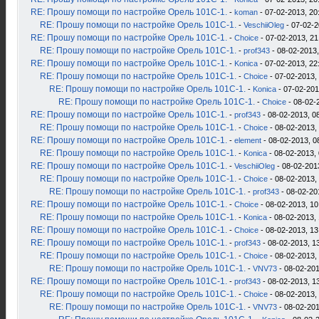
RE: Прошу помощи по настройке Орель 101С-1.
-
koman
- 07-02-2013, 20
RE: Прошу помощи по настройке Орель 101С-1.
-
VeschiiOleg
- 07-02-2
RE: Прошу помощи по настройке Орель 101С-1.
-
Choice
- 07-02-2013, 21
RE: Прошу помощи по настройке Орель 101С-1.
-
prof343
- 08-02-2013,
RE: Прошу помощи по настройке Орель 101С-1.
-
Konica
- 07-02-2013, 22
RE: Прошу помощи по настройке Орель 101С-1.
-
Choice
- 07-02-2013,
RE: Прошу помощи по настройке Орель 101С-1.
-
Konica
- 07-02-201
RE: Прошу помощи по настройке Орель 101С-1.
-
Choice
- 08-02-
RE: Прошу помощи по настройке Орель 101С-1.
-
prof343
- 08-02-2013, 0
RE: Прошу помощи по настройке Орель 101С-1.
-
Choice
- 08-02-2013,
RE: Прошу помощи по настройке Орель 101С-1.
-
element
- 08-02-2013, 0
RE: Прошу помощи по настройке Орель 101С-1.
-
Konica
- 08-02-2013, 
RE: Прошу помощи по настройке Орель 101С-1.
-
VeschiiOleg
- 08-02-201
RE: Прошу помощи по настройке Орель 101С-1.
-
Choice
- 08-02-2013,
RE: Прошу помощи по настройке Орель 101С-1.
-
prof343
- 08-02-20
RE: Прошу помощи по настройке Орель 101С-1.
-
Choice
- 08-02-2013, 10
RE: Прошу помощи по настройке Орель 101С-1.
-
Konica
- 08-02-2013, 
RE: Прошу помощи по настройке Орель 101С-1.
-
Choice
- 08-02-2013, 13
RE: Прошу помощи по настройке Орель 101С-1.
-
prof343
- 08-02-2013, 1
RE: Прошу помощи по настройке Орель 101С-1.
-
Choice
- 08-02-2013,
RE: Прошу помощи по настройке Орель 101С-1.
-
VNV73
- 08-02-201
RE: Прошу помощи по настройке Орель 101С-1.
-
prof343
- 08-02-2013, 1
RE: Прошу помощи по настройке Орель 101С-1.
-
Choice
- 08-02-2013,
RE: Прошу помощи по настройке Орель 101С-1.
-
VNV73
- 08-02-201