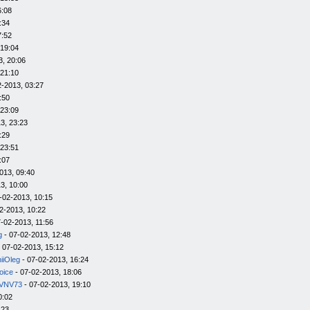
6:08
:34
7:52
 19:04
3, 20:06
 21:10
2-2013, 03:27
:50
 23:09
3, 23:23
:29
 23:51
:07
013, 09:40
3, 10:00
-02-2013, 10:15
2-2013, 10:22
-02-2013, 11:56
g
- 07-02-2013, 12:48
 07-02-2013, 15:12
iiOleg
- 07-02-2013, 16:24
oice
- 07-02-2013, 18:06
VNV73
- 07-02-2013, 19:10
0:02
:23