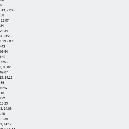
:51
013, 21:38
:58
 13:07
:24
 22:34
3, 23:22
2013, 08:15
8:43
 08:54
8:49
09:55
3, 09:02
 09:07
13, 14:16
:36
10:47
:18
3:22
 13:23
3, 14:06
3:25
 13:39
3, 14:17