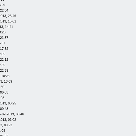
8:29
 22:54
2013, 23:46
2013, 15:01
13, 14:41
9:26
 21:37
5:37
 17:32
2:05
 22:12
2:35
 22:39
 10:23
3, 13:09
:50
 00:05
:08
2013, 00:25
 00:43
5-02-2013, 00:46
2013, 01:02
3, 09:23
1:08