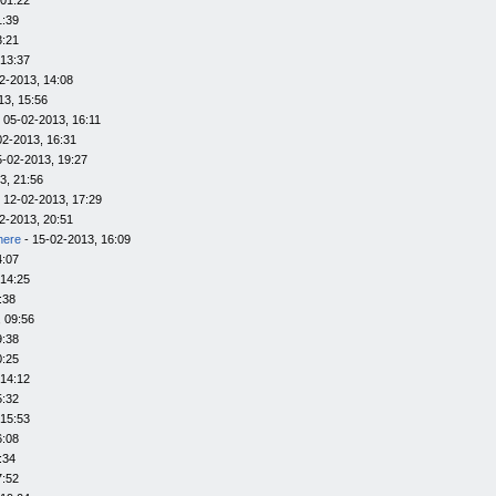
 01:22
1:39
3:21
 13:37
2-2013, 14:08
13, 15:56
 05-02-2013, 16:11
02-2013, 16:31
5-02-2013, 19:27
3, 21:56
 12-02-2013, 17:29
2-2013, 20:51
here
- 15-02-2013, 16:09
4:07
 14:25
:38
 09:56
9:38
0:25
 14:12
5:32
 15:53
6:08
:34
7:52