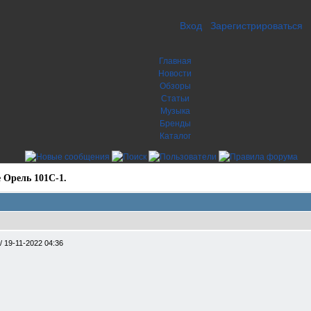
Вход
Зарегистрироваться
Главная
Новости
Обзоры
Статьи
Музыка
Бренды
Каталог
 Орель 101С-1.
/
19-11-2022 04:36