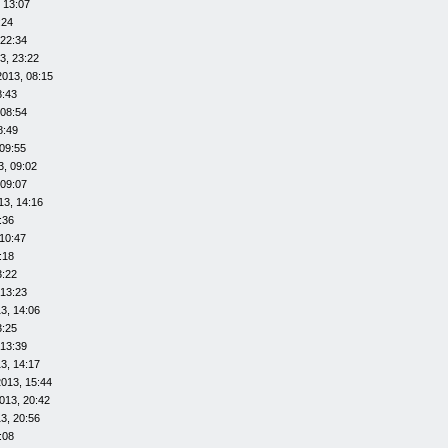
 13:07
:24
 22:34
3, 23:22
2013, 08:15
8:43
 08:54
8:49
09:55
3, 09:02
 09:07
13, 14:16
:36
10:47
:18
3:22
 13:23
3, 14:06
3:25
 13:39
3, 14:17
013, 15:44
013, 20:42
3, 20:56
:08