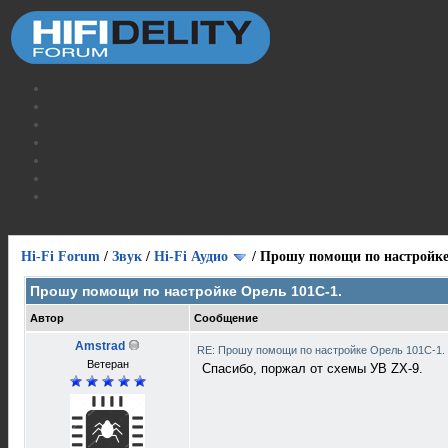
Hi-Fi Forum
/
Звук
/
Hi-Fi Аудио
/
Прошу помощи по настройке
Прошу помощи по настройке Орель 101С-1.
Автор
Сообщение
Amstrad
RE: Прошу помощи по настройке Орель 101С-1.
Ветеран
Спасибо, поржал от схемы УВ ZX-9.