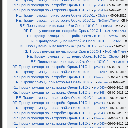
RE: Прошу помощи по настройке Орель 101С-1.
-
VNV73
- 05-02-2013,
RE: Прошу помощи по настройке Орель 101С-1.
-
prof343
- 05-02-2013, 0
RE: Прошу помощи по настройке Орель 101С-1.
-
prof343
- 05-02-2013, 1
RE: Прошу помощи по настройке Орель 101С-1.
-
Choice
- 05-02-2013,
RE: Прошу помощи по настройке Орель 101С-1.
-
NoOneIsThere
- 05-0
RE: Прошу помощи по настройке Орель 101С-1.
-
prof343
- 05-02-20
RE: Прошу помощи по настройке Орель 101С-1.
-
NoOneIsThere
-
RE: Прошу помощи по настройке Орель 101С-1.
-
prof343
- 05-
RE: Прошу помощи по настройке Орель 101С-1.
-
VNV73
- 0
RE: Прошу помощи по настройке Орель 101С-1.
-
Choice
- 11-02-201
RE: Прошу помощи по настройке Орель 101С-1.
-
NoOneIsThere
-
RE: Прошу помощи по настройке Орель 101С-1.
-
Choice
- 14-0
RE: Прошу помощи по настройке Орель 101С-1.
-
NoOneIsT
RE: Прошу помощи по настройке Орель 101С-1.
-
prof343
- 05-02-2013, 1
RE: Прошу помощи по настройке Орель 101С-1.
-
Choice
- 05-02-2013,
RE: Прошу помощи по настройке Орель 101С-1.
-
Choice
- 05-02-2013, 20
RE: Прошу помощи по настройке Орель 101С-1.
-
element
- 06-02-2013,
RE: Прошу помощи по настройке Орель 101С-1.
-
prof343
- 06-02-2013, 0
RE: Прошу помощи по настройке Орель 101С-1.
-
prof343
- 06-02-2013, 1
RE: Прошу помощи по настройке Орель 101С-1.
-
Choice
- 06-02-2013,
RE: Прошу помощи по настройке Орель 101С-1.
-
prof343
- 06-02-2013, 1
RE: Прошу помощи по настройке Орель 101С-1.
-
Choice
- 06-02-2013,
RE: Прошу помощи по настройке Орель 101С-1.
-
prof343
- 06-02-2013, 1
RE: Прошу помощи по настройке Орель 101С-1.
-
Choice
- 06-02-2013, 16
RE: Прошу помощи по настройке Орель 101С-1.
-
prof343
- 06-02-2013, 1