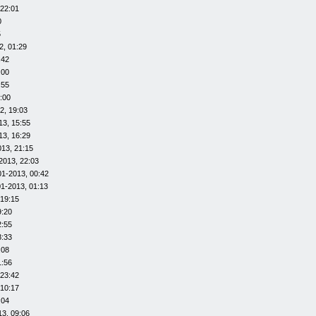
 22:01
0
5
2, 01:29
:42
:00
:55
:00
2, 19:03
13, 15:55
13, 16:29
013, 21:15
2013, 22:03
01-2013, 00:42
01-2013, 01:13
 19:15
9:20
2:55
8:33
:08
1:56
 23:42
 10:17
:04
13, 09:06