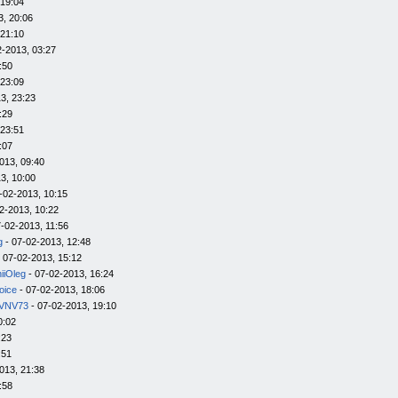
 19:04
3, 20:06
 21:10
2-2013, 03:27
:50
 23:09
3, 23:23
:29
 23:51
:07
013, 09:40
3, 10:00
-02-2013, 10:15
2-2013, 10:22
-02-2013, 11:56
g
- 07-02-2013, 12:48
 07-02-2013, 15:12
iiOleg
- 07-02-2013, 16:24
oice
- 07-02-2013, 18:06
VNV73
- 07-02-2013, 19:10
0:02
:23
:51
013, 21:38
:58