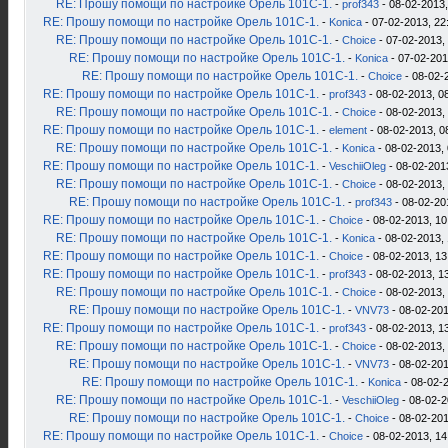
RE: Прошу помощи по настройке Орель 101С-1.
-
prof343
- 08-02-2013,
RE: Прошу помощи по настройке Орель 101С-1.
-
Konica
- 07-02-2013, 22
RE: Прошу помощи по настройке Орель 101С-1.
-
Choice
- 07-02-2013,
RE: Прошу помощи по настройке Орель 101С-1.
-
Konica
- 07-02-201
RE: Прошу помощи по настройке Орель 101С-1.
-
Choice
- 08-02-
RE: Прошу помощи по настройке Орель 101С-1.
-
prof343
- 08-02-2013, 0
RE: Прошу помощи по настройке Орель 101С-1.
-
Choice
- 08-02-2013,
RE: Прошу помощи по настройке Орель 101С-1.
-
element
- 08-02-2013, 0
RE: Прошу помощи по настройке Орель 101С-1.
-
Konica
- 08-02-2013, 
RE: Прошу помощи по настройке Орель 101С-1.
-
VeschiiOleg
- 08-02-201
RE: Прошу помощи по настройке Орель 101С-1.
-
Choice
- 08-02-2013,
RE: Прошу помощи по настройке Орель 101С-1.
-
prof343
- 08-02-20
RE: Прошу помощи по настройке Орель 101С-1.
-
Choice
- 08-02-2013, 10
RE: Прошу помощи по настройке Орель 101С-1.
-
Konica
- 08-02-2013, 
RE: Прошу помощи по настройке Орель 101С-1.
-
Choice
- 08-02-2013, 13
RE: Прошу помощи по настройке Орель 101С-1.
-
prof343
- 08-02-2013, 1
RE: Прошу помощи по настройке Орель 101С-1.
-
Choice
- 08-02-2013,
RE: Прошу помощи по настройке Орель 101С-1.
-
VNV73
- 08-02-201
RE: Прошу помощи по настройке Орель 101С-1.
-
prof343
- 08-02-2013, 1
RE: Прошу помощи по настройке Орель 101С-1.
-
Choice
- 08-02-2013,
RE: Прошу помощи по настройке Орель 101С-1.
-
VNV73
- 08-02-201
RE: Прошу помощи по настройке Орель 101С-1.
-
Konica
- 08-02-2
RE: Прошу помощи по настройке Орель 101С-1.
-
VeschiiOleg
- 08-02-2
RE: Прошу помощи по настройке Орель 101С-1.
-
Choice
- 08-02-201
RE: Прошу помощи по настройке Орель 101С-1.
-
Choice
- 08-02-2013, 14