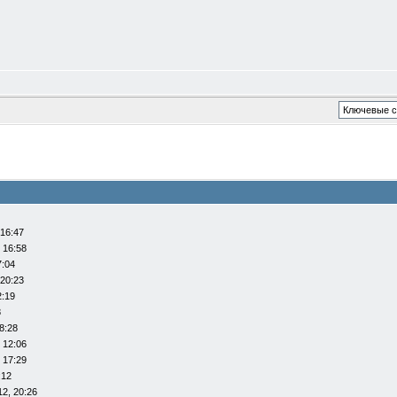
 16:47
 16:58
7:04
 20:23
2:19
8
8:28
 12:06
 17:29
:12
12, 20:26