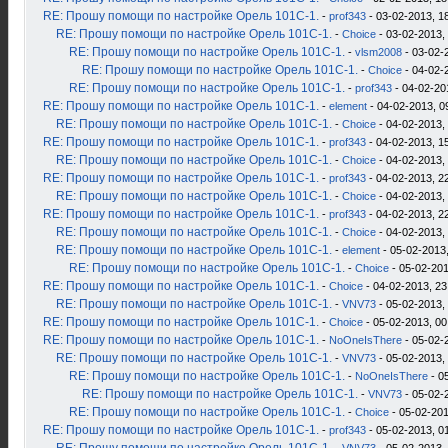
RE: Прошу помощи по настройке Орель 101С-1.
-
prof343
- 03-02-2013, 1
RE: Прошу помощи по настройке Орель 101С-1.
-
Choice
- 03-02-2013,
RE: Прошу помощи по настройке Орель 101С-1.
-
vlsm2008
- 03-02-
RE: Прошу помощи по настройке Орель 101С-1.
-
Choice
- 04-02-
RE: Прошу помощи по настройке Орель 101С-1.
-
prof343
- 04-02-20
RE: Прошу помощи по настройке Орель 101С-1.
-
element
- 04-02-2013, 0
RE: Прошу помощи по настройке Орель 101С-1.
-
Choice
- 04-02-2013,
RE: Прошу помощи по настройке Орель 101С-1.
-
prof343
- 04-02-2013, 1
RE: Прошу помощи по настройке Орель 101С-1.
-
Choice
- 04-02-2013,
RE: Прошу помощи по настройке Орель 101С-1.
-
prof343
- 04-02-2013, 2
RE: Прошу помощи по настройке Орель 101С-1.
-
Choice
- 04-02-2013,
RE: Прошу помощи по настройке Орель 101С-1.
-
prof343
- 04-02-2013, 2
RE: Прошу помощи по настройке Орель 101С-1.
-
Choice
- 04-02-2013,
RE: Прошу помощи по настройке Орель 101С-1.
-
element
- 05-02-2013,
RE: Прошу помощи по настройке Орель 101С-1.
-
Choice
- 05-02-201
RE: Прошу помощи по настройке Орель 101С-1.
-
Choice
- 04-02-2013, 23
RE: Прошу помощи по настройке Орель 101С-1.
-
VNV73
- 05-02-2013,
RE: Прошу помощи по настройке Орель 101С-1.
-
Choice
- 05-02-2013, 00
RE: Прошу помощи по настройке Орель 101С-1.
-
NoOneIsThere
- 05-02-
RE: Прошу помощи по настройке Орель 101С-1.
-
VNV73
- 05-02-2013,
RE: Прошу помощи по настройке Орель 101С-1.
-
NoOneIsThere
- 0
RE: Прошу помощи по настройке Орель 101С-1.
-
VNV73
- 05-02-
RE: Прошу помощи по настройке Орель 101С-1.
-
Choice
- 05-02-201
RE: Прошу помощи по настройке Орель 101С-1.
-
prof343
- 05-02-2013, 0