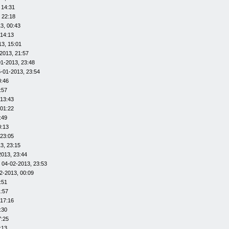
 14:31
 22:18
3, 00:43
 14:13
13, 15:01
2013, 21:57
01-2013, 23:48
-01-2013, 23:54
0:46
:57
 13:43
 01:22
:49
0:13
 23:05
3, 23:15
2013, 23:44
 04-02-2013, 23:53
2-2013, 00:09
:51
1:57
 17:16
:30
7:25
:13