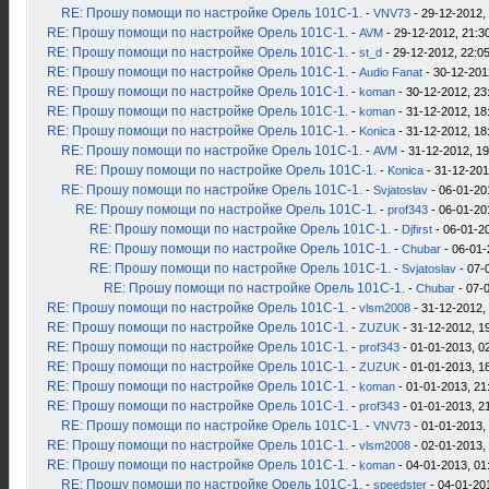
RE: Прошу помощи по настройке Орель 101С-1.
-
VNV73
- 29-12-2012,
RE: Прошу помощи по настройке Орель 101С-1.
-
AVM
- 29-12-2012, 21:3
RE: Прошу помощи по настройке Орель 101С-1.
-
st_d
- 29-12-2012, 22:0
RE: Прошу помощи по настройке Орель 101С-1.
-
Audio Fanat
- 30-12-201
RE: Прошу помощи по настройке Орель 101С-1.
-
koman
- 30-12-2012, 23
RE: Прошу помощи по настройке Орель 101С-1.
-
koman
- 31-12-2012, 18
RE: Прошу помощи по настройке Орель 101С-1.
-
Konica
- 31-12-2012, 18
RE: Прошу помощи по настройке Орель 101С-1.
-
AVM
- 31-12-2012, 19
RE: Прошу помощи по настройке Орель 101С-1.
-
Konica
- 31-12-201
RE: Прошу помощи по настройке Орель 101С-1.
-
Svjatoslav
- 06-01-20
RE: Прошу помощи по настройке Орель 101С-1.
-
prof343
- 06-01-20
RE: Прошу помощи по настройке Орель 101С-1.
-
Djfirst
- 06-01-2
RE: Прошу помощи по настройке Орель 101С-1.
-
Chubar
- 06-01-
RE: Прошу помощи по настройке Орель 101С-1.
-
Svjatoslav
- 07-
RE: Прошу помощи по настройке Орель 101С-1.
-
Chubar
- 07-
RE: Прошу помощи по настройке Орель 101С-1.
-
vlsm2008
- 31-12-2012,
RE: Прошу помощи по настройке Орель 101С-1.
-
ZUZUK
- 31-12-2012, 1
RE: Прошу помощи по настройке Орель 101С-1.
-
prof343
- 01-01-2013, 0
RE: Прошу помощи по настройке Орель 101С-1.
-
ZUZUK
- 01-01-2013, 1
RE: Прошу помощи по настройке Орель 101С-1.
-
koman
- 01-01-2013, 21
RE: Прошу помощи по настройке Орель 101С-1.
-
prof343
- 01-01-2013, 2
RE: Прошу помощи по настройке Орель 101С-1.
-
VNV73
- 01-01-2013,
RE: Прошу помощи по настройке Орель 101С-1.
-
vlsm2008
- 02-01-2013,
RE: Прошу помощи по настройке Орель 101С-1.
-
koman
- 04-01-2013, 01
RE: Прошу помощи по настройке Орель 101С-1.
-
speedster
- 04-01-20