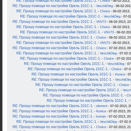
RE: Прошу помощи по настройке Орель 101С-1.
-
Choice
- 06-02-2013,
RE: Прошу помощи по настройке Орель 101С-1.
-
VeschiiOleg
- 06-02-201
RE: Прошу помощи по настройке Орель 101С-1.
-
Choice
- 06-02-2013,
RE: Прошу помощи по настройке Орель 101С-1.
-
VeschiiOleg
- 07-0
RE: Прошу помощи по настройке Орель 101С-1.
-
VNV73
- 06-02-2013, 22
RE: Прошу помощи по настройке Орель 101С-1.
-
Choice
- 06-02-2013,
RE: Прошу помощи по настройке Орель 101С-1.
-
VNV73
- 06-02-201
RE: Прошу помощи по настройке Орель 101С-1.
-
Choice
- 06-02-2013, 23
RE: Прошу помощи по настройке Орель 101С-1.
-
VNV73
- 06-02-2013,
RE: Прошу помощи по настройке Орель 101С-1.
-
Choice
- 07-02-2013, 09
RE: Прошу помощи по настройке Орель 101С-1.
-
VeschiiOleg
- 07-02-2
RE: Прошу помощи по настройке Орель 101С-1.
-
Choice
- 07-02-201
RE: Прошу помощи по настройке Орель 101С-1.
-
VeschiiOleg
- 07
RE: Прошу помощи по настройке Орель 101С-1.
-
Choice
- 07-0
RE: Прошу помощи по настройке Орель 101С-1.
-
Konica
- 07
RE: Прошу помощи по настройке Орель 101С-1.
-
VeschiiOle
RE: Прошу помощи по настройке Орель 101С-1.
-
Choice
-
RE: Прошу помощи по настройке Орель 101С-1.
-
Vesch
RE: Прошу помощи по настройке Орель 101С-1.
-
Ch
RE: Прошу помощи по настройке Орель 101С-1.
-
RE: Прошу помощи по настройке Орель 101С-1.
-
element
- 07-02-2013, 2
RE: Прошу помощи по настройке Орель 101С-1.
-
Konica
- 07-02-2013, 20
RE: Прошу помощи по настройке Орель 101С-1.
-
koman
- 07-02-2013, 20
RE: Прошу помощи по настройке Орель 101С-1.
-
VeschiiOleg
- 07-02-2
RE: Прошу помощи по настройке Орель 101С-1.
-
Choice
- 07-02-2013, 21