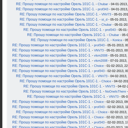
RE: Прошу помощи по настройке Орель 101С-1.
-
Chubar
- 04-01-2013,
RE: Прошу помощи по настройке Орель 101С-1.
-
prof343
- 04-01-2013,
RE: Прошу помощи по настройке Орель 101С-1.
-
VNV73
- 05-01-201
RE: Прошу помощи по настройке Орель 101С-1.
-
st_d
- 05-01-2013,
RE: Прошу помощи по настройке Орель 101С-1.
-
Chubar
- 05-01-20
RE: Прошу помощи по настройке Орель 101С-1.
-
prof343
- 05-01-
RE: Прошу помощи по настройке Орель 101С-1.
-
Chubar
- 05-
RE: Прошу помощи по настройке Орель 101С-1.
-
Konica
- 05
RE: Прошу помощи по настройке Орель 101С-1.
-
prof343
- 05-01-2013, 0
RE: Прошу помощи по настройке Орель 101С-1.
-
VNV73
- 05-01-2013, 00
RE: Прошу помощи по настройке Орель 101С-1.
-
vlsm2008
- 05-01-2013,
RE: Прошу помощи по настройке Орель 101С-1.
-
vlsm2008
- 07-01-2013,
RE: Прошу помощи по настройке Орель 101С-1.
-
Choice
- 01-02-2013, 22
RE: Прошу помощи по настройке Орель 101С-1.
-
prof343
- 02-02-2013, 0
RE: Прошу помощи по настройке Орель 101С-1.
-
VNV73
- 04-02-2013,
RE: Прошу помощи по настройке Орель 101С-1.
-
Choice
- 04-02-201
RE: Прошу помощи по настройке Орель 101С-1.
-
VNV73
- 04-02-
RE: Прошу помощи по настройке Орель 101С-1.
-
NoOneIsThere
-
RE: Прошу помощи по настройке Орель 101С-1.
-
VNV73
- 05-0
RE: Прошу помощи по настройке Орель 101С-1.
-
Choice
- 02-02-2013, 09
RE: Прошу помощи по настройке Орель 101С-1.
-
prof343
- 02-02-2013, 1
RE: Прошу помощи по настройке Орель 101С-1.
-
Choice
- 02-02-2013,
RE: Прошу помощи по настройке Орель 101С-1.
-
Choice
- 02-02-2013, 12
RE: Прошу помощи по настройке Орель 101С-1.
-
prof343
- 02-02-2013, 1
RE: Прошу помощи по настройке Орель 101С-1.
-
Choice
- 02-02-2013, 18