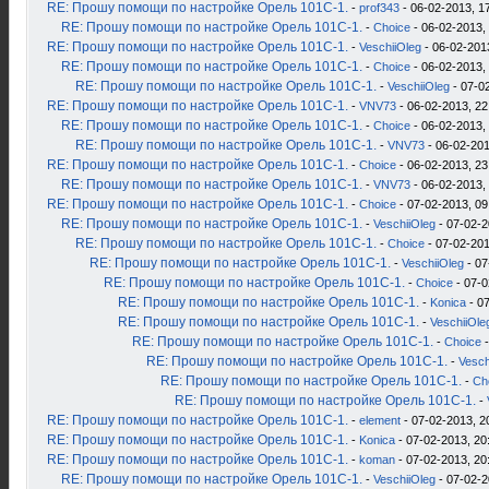
RE: Прошу помощи по настройке Орель 101С-1.
-
prof343
- 06-02-2013, 1
RE: Прошу помощи по настройке Орель 101С-1.
-
Choice
- 06-02-2013,
RE: Прошу помощи по настройке Орель 101С-1.
-
VeschiiOleg
- 06-02-201
RE: Прошу помощи по настройке Орель 101С-1.
-
Choice
- 06-02-2013,
RE: Прошу помощи по настройке Орель 101С-1.
-
VeschiiOleg
- 07-0
RE: Прошу помощи по настройке Орель 101С-1.
-
VNV73
- 06-02-2013, 22
RE: Прошу помощи по настройке Орель 101С-1.
-
Choice
- 06-02-2013,
RE: Прошу помощи по настройке Орель 101С-1.
-
VNV73
- 06-02-201
RE: Прошу помощи по настройке Орель 101С-1.
-
Choice
- 06-02-2013, 23
RE: Прошу помощи по настройке Орель 101С-1.
-
VNV73
- 06-02-2013,
RE: Прошу помощи по настройке Орель 101С-1.
-
Choice
- 07-02-2013, 09
RE: Прошу помощи по настройке Орель 101С-1.
-
VeschiiOleg
- 07-02-2
RE: Прошу помощи по настройке Орель 101С-1.
-
Choice
- 07-02-201
RE: Прошу помощи по настройке Орель 101С-1.
-
VeschiiOleg
- 07
RE: Прошу помощи по настройке Орель 101С-1.
-
Choice
- 07-0
RE: Прошу помощи по настройке Орель 101С-1.
-
Konica
- 07
RE: Прошу помощи по настройке Орель 101С-1.
-
VeschiiOle
RE: Прошу помощи по настройке Орель 101С-1.
-
Choice
-
RE: Прошу помощи по настройке Орель 101С-1.
-
Vesch
RE: Прошу помощи по настройке Орель 101С-1.
-
Ch
RE: Прошу помощи по настройке Орель 101С-1.
-
RE: Прошу помощи по настройке Орель 101С-1.
-
element
- 07-02-2013, 2
RE: Прошу помощи по настройке Орель 101С-1.
-
Konica
- 07-02-2013, 20
RE: Прошу помощи по настройке Орель 101С-1.
-
koman
- 07-02-2013, 20
RE: Прошу помощи по настройке Орель 101С-1.
-
VeschiiOleg
- 07-02-2