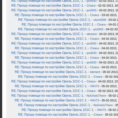
RE: Прошу помощи по настройке Орель 101С-1.
-
prof343
- 02-02-2013, 1
RE: Прошу помощи по настройке Орель 101С-1.
-
Choice
- 02-02-2013, 18
RE: Прошу помощи по настройке Орель 101С-1.
-
prof343
- 03-02-2013, 1
RE: Прошу помощи по настройке Орель 101С-1.
-
Choice
- 03-02-2013,
RE: Прошу помощи по настройке Орель 101С-1.
-
vlsm2008
- 03-02-
RE: Прошу помощи по настройке Орель 101С-1.
-
Choice
- 04-02-
RE: Прошу помощи по настройке Орель 101С-1.
-
prof343
- 04-02-20
RE: Прошу помощи по настройке Орель 101С-1.
-
element
- 04-02-2013, 0
RE: Прошу помощи по настройке Орель 101С-1.
-
Choice
- 04-02-2013,
RE: Прошу помощи по настройке Орель 101С-1.
-
prof343
- 04-02-2013, 1
RE: Прошу помощи по настройке Орель 101С-1.
-
Choice
- 04-02-2013,
RE: Прошу помощи по настройке Орель 101С-1.
-
prof343
- 04-02-2013, 2
RE: Прошу помощи по настройке Орель 101С-1.
-
Choice
- 04-02-2013,
RE: Прошу помощи по настройке Орель 101С-1.
-
prof343
- 04-02-2013, 2
RE: Прошу помощи по настройке Орель 101С-1.
-
Choice
- 04-02-2013,
RE: Прошу помощи по настройке Орель 101С-1.
-
element
- 05-02-2013,
RE: Прошу помощи по настройке Орель 101С-1.
-
Choice
- 05-02-201
RE: Прошу помощи по настройке Орель 101С-1.
-
Choice
- 04-02-2013, 23
RE: Прошу помощи по настройке Орель 101С-1.
-
VNV73
- 05-02-2013,
RE: Прошу помощи по настройке Орель 101С-1.
-
Choice
- 05-02-2013, 00
RE: Прошу помощи по настройке Орель 101С-1.
-
NoOneIsThere
- 05-02-
RE: Прошу помощи по настройке Орель 101С-1.
-
VNV73
- 05-02-2013,
RE: Прошу помощи по настройке Орель 101С-1.
-
NoOneIsThere
- 0
RE: Прошу помощи по настройке Орель 101С-1.
-
VNV73
- 05-02-
RE: Прошу помощи по настройке Орель 101С-1.
-
Choice
- 05-02-201