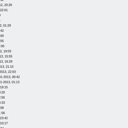
12, 20:26
 22:01
0
5
2, 01:29
:42
:00
:55
:00
2, 19:03
13, 15:55
13, 16:29
013, 21:15
2013, 22:03
01-2013, 00:42
01-2013, 01:13
 19:15
9:20
2:55
8:33
:08
1:56
 23:42
 10:17