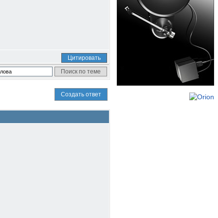
Цитировать
Создать ответ