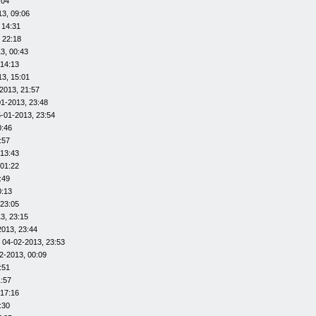
:04
13, 09:06
 14:31
 22:18
3, 00:43
 14:13
13, 15:01
2013, 21:57
01-2013, 23:48
-01-2013, 23:54
0:46
:57
 13:43
 01:22
:49
0:13
 23:05
3, 23:15
2013, 23:44
 04-02-2013, 23:53
2-2013, 00:09
:51
1:57
 17:16
:30