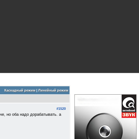
Каскадный режим
|
Линейный режим
#1520
че, но оба надо дорабатывать. а