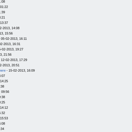
1:08
 01:22
1:39
3:21
 13:37
2-2013, 14:08
13, 15:56
 05-02-2013, 16:11
02-2013, 16:31
5-02-2013, 19:27
3, 21:56
 12-02-2013, 17:29
2-2013, 20:51
here
- 15-02-2013, 16:09
4:07
 14:25
:38
 09:56
9:38
0:25
 14:12
5:32
 15:53
6:08
:34