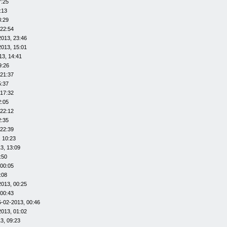
7:25
:13
8:29
 22:54
2013, 23:46
2013, 15:01
13, 14:41
9:26
 21:37
5:37
 17:32
2:05
 22:12
2:35
 22:39
 10:23
3, 13:09
:50
 00:05
:08
2013, 00:25
 00:43
5-02-2013, 00:46
2013, 01:02
3, 09:23