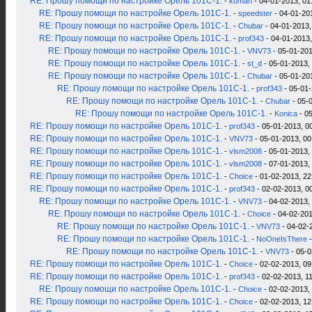
RE: Прошу помощи по настройке Орель 101С-1.
-
koman
- 04-01-2013, 01
RE: Прошу помощи по настройке Орель 101С-1.
-
speedster
- 04-01-20
RE: Прошу помощи по настройке Орель 101С-1.
-
Chubar
- 04-01-2013,
RE: Прошу помощи по настройке Орель 101С-1.
-
prof343
- 04-01-2013,
RE: Прошу помощи по настройке Орель 101С-1.
-
VNV73
- 05-01-201
RE: Прошу помощи по настройке Орель 101С-1.
-
st_d
- 05-01-2013,
RE: Прошу помощи по настройке Орель 101С-1.
-
Chubar
- 05-01-20
RE: Прошу помощи по настройке Орель 101С-1.
-
prof343
- 05-01-
RE: Прошу помощи по настройке Орель 101С-1.
-
Chubar
- 05-
RE: Прошу помощи по настройке Орель 101С-1.
-
Konica
- 05
RE: Прошу помощи по настройке Орель 101С-1.
-
prof343
- 05-01-2013, 0
RE: Прошу помощи по настройке Орель 101С-1.
-
VNV73
- 05-01-2013, 00
RE: Прошу помощи по настройке Орель 101С-1.
-
vlsm2008
- 05-01-2013,
RE: Прошу помощи по настройке Орель 101С-1.
-
vlsm2008
- 07-01-2013,
RE: Прошу помощи по настройке Орель 101С-1.
-
Choice
- 01-02-2013, 22
RE: Прошу помощи по настройке Орель 101С-1.
-
prof343
- 02-02-2013, 0
RE: Прошу помощи по настройке Орель 101С-1.
-
VNV73
- 04-02-2013,
RE: Прошу помощи по настройке Орель 101С-1.
-
Choice
- 04-02-201
RE: Прошу помощи по настройке Орель 101С-1.
-
VNV73
- 04-02-
RE: Прошу помощи по настройке Орель 101С-1.
-
NoOneIsThere
-
RE: Прошу помощи по настройке Орель 101С-1.
-
VNV73
- 05-0
RE: Прошу помощи по настройке Орель 101С-1.
-
Choice
- 02-02-2013, 09
RE: Прошу помощи по настройке Орель 101С-1.
-
prof343
- 02-02-2013, 1
RE: Прошу помощи по настройке Орель 101С-1.
-
Choice
- 02-02-2013,
RE: Прошу помощи по настройке Орель 101С-1.
-
Choice
- 02-02-2013, 12