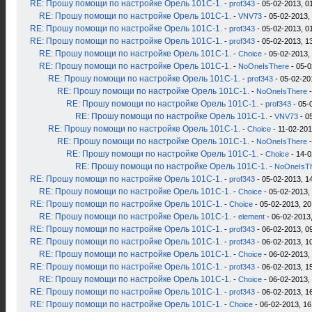
RE: Прошу помощи по настройке Орель 101С-1.
-
prof343
- 05-02-2013, 0
RE: Прошу помощи по настройке Орель 101С-1.
-
VNV73
- 05-02-2013,
RE: Прошу помощи по настройке Орель 101С-1.
-
prof343
- 05-02-2013, 0
RE: Прошу помощи по настройке Орель 101С-1.
-
prof343
- 05-02-2013, 1
RE: Прошу помощи по настройке Орель 101С-1.
-
Choice
- 05-02-2013,
RE: Прошу помощи по настройке Орель 101С-1.
-
NoOneIsThere
- 05-0
RE: Прошу помощи по настройке Орель 101С-1.
-
prof343
- 05-02-20
RE: Прошу помощи по настройке Орель 101С-1.
-
NoOneIsThere
-
RE: Прошу помощи по настройке Орель 101С-1.
-
prof343
- 05-
RE: Прошу помощи по настройке Орель 101С-1.
-
VNV73
- 0
RE: Прошу помощи по настройке Орель 101С-1.
-
Choice
- 11-02-201
RE: Прошу помощи по настройке Орель 101С-1.
-
NoOneIsThere
-
RE: Прошу помощи по настройке Орель 101С-1.
-
Choice
- 14-0
RE: Прошу помощи по настройке Орель 101С-1.
-
NoOneIsT
RE: Прошу помощи по настройке Орель 101С-1.
-
prof343
- 05-02-2013, 1
RE: Прошу помощи по настройке Орель 101С-1.
-
Choice
- 05-02-2013,
RE: Прошу помощи по настройке Орель 101С-1.
-
Choice
- 05-02-2013, 20
RE: Прошу помощи по настройке Орель 101С-1.
-
element
- 06-02-2013,
RE: Прошу помощи по настройке Орель 101С-1.
-
prof343
- 06-02-2013, 0
RE: Прошу помощи по настройке Орель 101С-1.
-
prof343
- 06-02-2013, 1
RE: Прошу помощи по настройке Орель 101С-1.
-
Choice
- 06-02-2013,
RE: Прошу помощи по настройке Орель 101С-1.
-
prof343
- 06-02-2013, 1
RE: Прошу помощи по настройке Орель 101С-1.
-
Choice
- 06-02-2013,
RE: Прошу помощи по настройке Орель 101С-1.
-
prof343
- 06-02-2013, 1
RE: Прошу помощи по настройке Орель 101С-1.
-
Choice
- 06-02-2013, 16