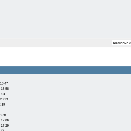
 16:47
 16:58
7:04
 20:23
2:19
8
8:28
 12:06
 17:29
:12