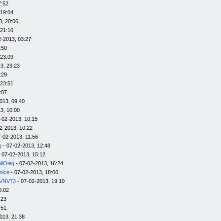
7:52
 19:04
3, 20:06
 21:10
2-2013, 03:27
:50
 23:09
3, 23:23
:29
 23:51
:07
013, 09:40
3, 10:00
-02-2013, 10:15
2-2013, 10:22
-02-2013, 11:56
g
- 07-02-2013, 12:48
 07-02-2013, 15:12
iiOleg
- 07-02-2013, 16:24
oice
- 07-02-2013, 18:06
VNV73
- 07-02-2013, 19:10
0:02
:23
:51
013, 21:38