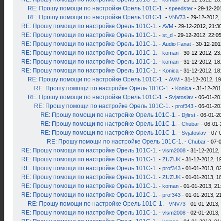
RE: Прошу помощи по настройке Орель 101С-1.
-
speedster
- 29-12-20
RE: Прошу помощи по настройке Орель 101С-1.
-
VNV73
- 29-12-2012,
RE: Прошу помощи по настройке Орель 101С-1.
-
AVM
- 29-12-2012, 21:3
RE: Прошу помощи по настройке Орель 101С-1.
-
st_d
- 29-12-2012, 22:0
RE: Прошу помощи по настройке Орель 101С-1.
-
Audio Fanat
- 30-12-201
RE: Прошу помощи по настройке Орель 101С-1.
-
koman
- 30-12-2012, 23
RE: Прошу помощи по настройке Орель 101С-1.
-
koman
- 31-12-2012, 18
RE: Прошу помощи по настройке Орель 101С-1.
-
Konica
- 31-12-2012, 18
RE: Прошу помощи по настройке Орель 101С-1.
-
AVM
- 31-12-2012, 19
RE: Прошу помощи по настройке Орель 101С-1.
-
Konica
- 31-12-201
RE: Прошу помощи по настройке Орель 101С-1.
-
Svjatoslav
- 06-01-20
RE: Прошу помощи по настройке Орель 101С-1.
-
prof343
- 06-01-20
RE: Прошу помощи по настройке Орель 101С-1.
-
Djfirst
- 06-01-2
RE: Прошу помощи по настройке Орель 101С-1.
-
Chubar
- 06-01-
RE: Прошу помощи по настройке Орель 101С-1.
-
Svjatoslav
- 07-
RE: Прошу помощи по настройке Орель 101С-1.
-
Chubar
- 07-
RE: Прошу помощи по настройке Орель 101С-1.
-
vlsm2008
- 31-12-2012,
RE: Прошу помощи по настройке Орель 101С-1.
-
ZUZUK
- 31-12-2012, 1
RE: Прошу помощи по настройке Орель 101С-1.
-
prof343
- 01-01-2013, 0
RE: Прошу помощи по настройке Орель 101С-1.
-
ZUZUK
- 01-01-2013, 1
RE: Прошу помощи по настройке Орель 101С-1.
-
koman
- 01-01-2013, 21
RE: Прошу помощи по настройке Орель 101С-1.
-
prof343
- 01-01-2013, 2
RE: Прошу помощи по настройке Орель 101С-1.
-
VNV73
- 01-01-2013,
RE: Прошу помощи по настройке Орель 101С-1.
-
vlsm2008
- 02-01-2013,