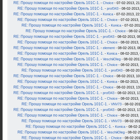
RE: Прошу помощи по настройке Орель 101С-1.
-
Choice
- 07-02-2013, 21
RE: Прошу помощи по настройке Орель 101С-1.
-
prof343
- 08-02-2013,
RE: Прошу помощи по настройке Орель 101С-1.
-
Konica
- 07-02-2013, 22
RE: Прошу помощи по настройке Орель 101С-1.
-
Choice
- 07-02-2013,
RE: Прошу помощи по настройке Орель 101С-1.
-
Konica
- 07-02-201
RE: Прошу помощи по настройке Орель 101С-1.
-
Choice
- 08-02-
RE: Прошу помощи по настройке Орель 101С-1.
-
prof343
- 08-02-2013, 0
RE: Прошу помощи по настройке Орель 101С-1.
-
Choice
- 08-02-2013,
RE: Прошу помощи по настройке Орель 101С-1.
-
element
- 08-02-2013, 0
RE: Прошу помощи по настройке Орель 101С-1.
-
Konica
- 08-02-2013, 
RE: Прошу помощи по настройке Орель 101С-1.
-
VeschiiOleg
- 08-02-201
RE: Прошу помощи по настройке Орель 101С-1.
-
Choice
- 08-02-2013,
RE: Прошу помощи по настройке Орель 101С-1.
-
prof343
- 08-02-20
RE: Прошу помощи по настройке Орель 101С-1.
-
Choice
- 08-02-2013, 10
RE: Прошу помощи по настройке Орель 101С-1.
-
Konica
- 08-02-2013, 
RE: Прошу помощи по настройке Орель 101С-1.
-
Choice
- 08-02-2013, 13
RE: Прошу помощи по настройке Орель 101С-1.
-
prof343
- 08-02-2013, 1
RE: Прошу помощи по настройке Орель 101С-1.
-
Choice
- 08-02-2013,
RE: Прошу помощи по настройке Орель 101С-1.
-
VNV73
- 08-02-201
RE: Прошу помощи по настройке Орель 101С-1.
-
prof343
- 08-02-2013, 1
RE: Прошу помощи по настройке Орель 101С-1.
-
Choice
- 08-02-2013,
RE: Прошу помощи по настройке Орель 101С-1.
-
VNV73
- 08-02-201
RE: Прошу помощи по настройке Орель 101С-1.
-
Konica
- 08-02-2
RE: Прошу помощи по настройке Орель 101С-1.
-
VeschiiOleg
- 08-02-2
RE: Прошу помощи по настройке Орель 101С-1.
-
Choice
- 08-02-201