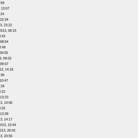
:58
 13:07
:24
 22:34
3, 23:22
2013, 08:15
8:43
 08:54
8:49
09:55
3, 09:02
 09:07
13, 14:16
:36
10:47
:18
3:22
 13:23
3, 14:06
3:25
 13:39
3, 14:17
013, 15:44
013, 20:42
3, 20:56