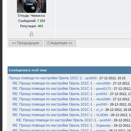
Откуда: Черкассы
Сообщений: 7 204
Репутация:
403
«« Предыдущая
Следующая »»
Сообщения в этой теме
Прошу помощи по настройке Орель 101С-1.
-
prof343
- 27-12-2012, 15:15
RE: Прошу помощи по настройке Орель 101С-1.
-
vlsm2008
- 27-12-2012,
RE: Прошу помощи по настройке Орель 101С-1.
-
pavel2173
- 27-12-2012,
RE: Прошу помощи по настройке Орель 101С-1.
-
prof343
- 27-12-2012, 1
RE: Прошу помощи по настройке Орель 101С-1.
-
vlsm2008
- 27-12-2012,
RE: Прошу помощи по настройке Орель 101С-1.
-
prof343
- 28-12-2012, 0
RE: Прошу помощи по настройке Орель 101С-1.
-
st_d
- 28-12-2012, 18:1
RE: Прошу помощи по настройке Орель 101С-1.
-
VLAD86
- 28-12-2012, 1
RE: Прошу помощи по настройке Орель 101С-1.
-
prof343
- 29-12-2012,
RE: Прошу помощи по настройке Орель 101С-1.
-
Svjatoslav
- 29-12-2012,
RE: Прошу помощи по настройке Орель 101С-1.
-
koman
- 29-12-2012, 18