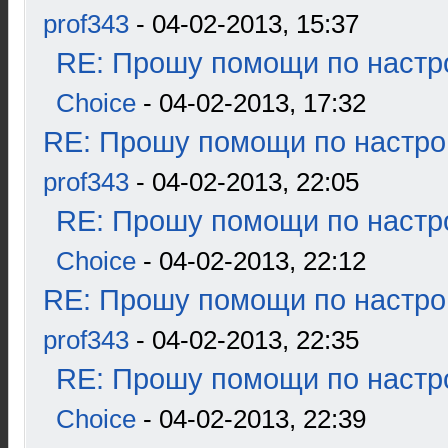
prof343
- 04-02-2013, 15:37
RE: Прошу помощи по настр
Choice
- 04-02-2013, 17:32
RE: Прошу помощи по настро
prof343
- 04-02-2013, 22:05
RE: Прошу помощи по настр
Choice
- 04-02-2013, 22:12
RE: Прошу помощи по настро
prof343
- 04-02-2013, 22:35
RE: Прошу помощи по настр
Choice
- 04-02-2013, 22:39