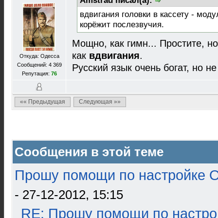
Amstrad писал(а):
вдвигания головки в кассету - мод
корёжит послезвучия.
Мощно, как гимн... Простите, н
как
вдвигания
.
Откуда: Одесса
Сообщений: 4 369
Русский язык очень богат, но не
Репутация:
76
«« Предыдущая
Следующая »»
Сообщения в этой теме
Прошу помощи по настройке О
- 27-12-2012, 15:15
RE: Прошу помощи по настро