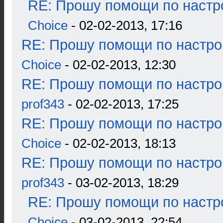
RE: Прошу помощи по настр
Choice
- 02-02-2013, 17:16
RE: Прошу помощи по настро
Choice
- 02-02-2013, 12:30
RE: Прошу помощи по настро
prof343
- 02-02-2013, 17:25
RE: Прошу помощи по настро
Choice
- 02-02-2013, 18:13
RE: Прошу помощи по настро
prof343
- 03-02-2013, 18:29
RE: Прошу помощи по настр
Choice
- 03-02-2013, 22:54