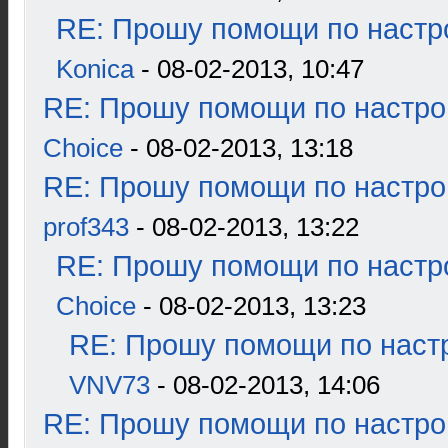
RE: Прошу помощи по настр
Konica
- 08-02-2013, 10:47
RE: Прошу помощи по настро
Choice
- 08-02-2013, 13:18
RE: Прошу помощи по настро
prof343
- 08-02-2013, 13:22
RE: Прошу помощи по настр
Choice
- 08-02-2013, 13:23
RE: Прошу помощи по наст
VNV73
- 08-02-2013, 14:06
RE: Прошу помощи по настро