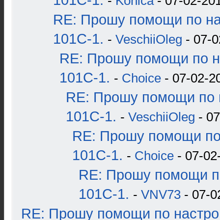
101С-1.
-
Konica
- 07-02-201
RE: Прошу помощи по н
101С-1.
-
VeschiiOleg
- 07-0
RE: Прошу помощи по н
101С-1.
-
Choice
- 07-02-2
RE: Прошу помощи по 
101С-1.
-
VeschiiOleg
- 07
RE: Прошу помощи по
101С-1.
-
Choice
- 07-02
RE: Прошу помощи п
101С-1.
-
VNV73
- 07-0
RE: Прошу помощи по настро