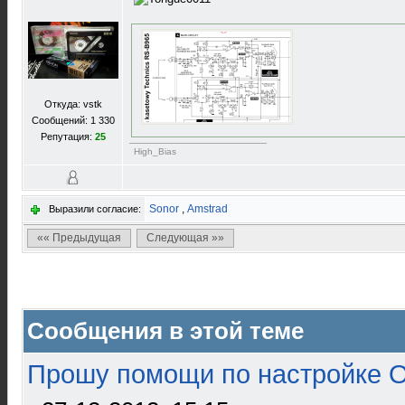
Откуда: vstk
Сообщений: 1 330
Репутация:
25
High_Bias
Sonor
,
Amstrad
Выразили согласие:
«« Предыдущая
Следующая »»
Сообщения в этой теме
Прошу помощи по настройке О