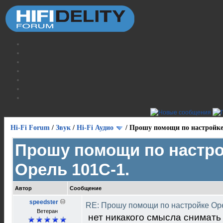
Hi-Fi Forum
/
Звук
/
Hi-Fi Аудио
/
Прошу помощи по настройке
Прошу помощи по настр
Орель 101С-1.
Автор
Сообщение
speedster
RE: Прошу помощи по настройке Ор
Ветеран
нет никакого смысла снимать 