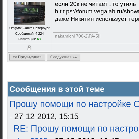
если 20к не читает , то утиль
h t t ps://forum.vegalab.ru/sh
даже Никитин использует терм
Откуда: Санкт-Петербург
Сообщений: 4 224
nakamichi 700-2\PA-5!!
Репутация:
63
«« Предыдущая
Следующая »»
Сообщения в этой теме
Прошу помощи по настройке О
- 27-12-2012, 15:15
RE: Прошу помощи по настро