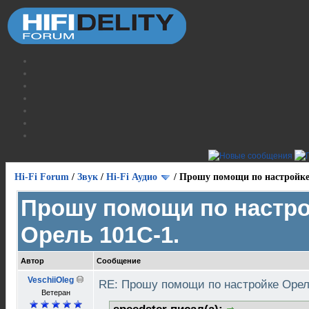
Hi-Fi Forum
/
Звук
/
Hi-Fi Аудио
/
Прошу помощи по настройке
Прошу помощи по настр
Орель 101С-1.
Автор
Сообщение
VeschiiOleg
RE: Прошу помощи по настройке Орел
Ветеран