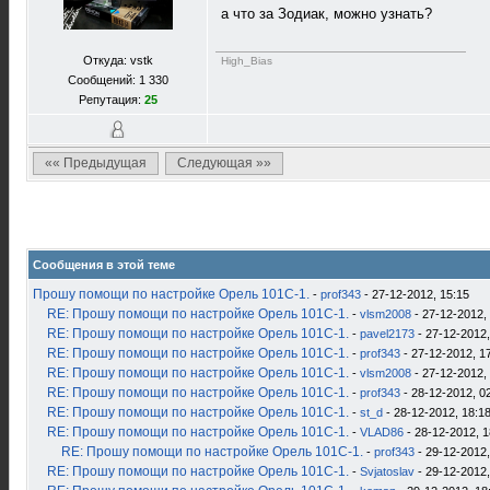
а что за Зодиак, можно узнать?
Откуда: vstk
High_Bias
Сообщений: 1 330
Репутация:
25
«« Предыдущая
Следующая »»
Сообщения в этой теме
Прошу помощи по настройке Орель 101С-1.
-
prof343
- 27-12-2012, 15:15
RE: Прошу помощи по настройке Орель 101С-1.
-
vlsm2008
- 27-12-2012,
RE: Прошу помощи по настройке Орель 101С-1.
-
pavel2173
- 27-12-2012,
RE: Прошу помощи по настройке Орель 101С-1.
-
prof343
- 27-12-2012, 1
RE: Прошу помощи по настройке Орель 101С-1.
-
vlsm2008
- 27-12-2012,
RE: Прошу помощи по настройке Орель 101С-1.
-
prof343
- 28-12-2012, 0
RE: Прошу помощи по настройке Орель 101С-1.
-
st_d
- 28-12-2012, 18:1
RE: Прошу помощи по настройке Орель 101С-1.
-
VLAD86
- 28-12-2012, 1
RE: Прошу помощи по настройке Орель 101С-1.
-
prof343
- 29-12-2012,
RE: Прошу помощи по настройке Орель 101С-1.
-
Svjatoslav
- 29-12-2012,