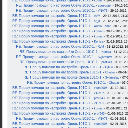
RE: Прошу помощи по настройке Орель 101С-1.
-
koman
- 29-12-2012, 18
RE: Прошу помощи по настройке Орель 101С-1.
-
speedster
- 29-12-20
RE: Прошу помощи по настройке Орель 101С-1.
-
VNV73
- 29-12-2012,
RE: Прошу помощи по настройке Орель 101С-1.
-
AVM
- 29-12-2012, 21:3
RE: Прошу помощи по настройке Орель 101С-1.
-
st_d
- 29-12-2012, 22:0
RE: Прошу помощи по настройке Орель 101С-1.
-
Audio Fanat
- 30-12-201
RE: Прошу помощи по настройке Орель 101С-1.
-
koman
- 30-12-2012, 23
RE: Прошу помощи по настройке Орель 101С-1.
-
koman
- 31-12-2012, 18
RE: Прошу помощи по настройке Орель 101С-1.
-
Konica
- 31-12-2012, 18
RE: Прошу помощи по настройке Орель 101С-1.
-
AVM
- 31-12-2012, 19
RE: Прошу помощи по настройке Орель 101С-1.
-
Konica
- 31-12-201
RE: Прошу помощи по настройке Орель 101С-1.
-
Svjatoslav
- 06-01-20
RE: Прошу помощи по настройке Орель 101С-1.
-
prof343
- 06-01-20
RE: Прошу помощи по настройке Орель 101С-1.
-
Djfirst
- 06-01-2
RE: Прошу помощи по настройке Орель 101С-1.
-
Chubar
- 06-01-
RE: Прошу помощи по настройке Орель 101С-1.
-
Svjatoslav
- 07-
RE: Прошу помощи по настройке Орель 101С-1.
-
Chubar
- 07-
RE: Прошу помощи по настройке Орель 101С-1.
-
vlsm2008
- 31-12-2012,
RE: Прошу помощи по настройке Орель 101С-1.
-
ZUZUK
- 31-12-2012, 1
RE: Прошу помощи по настройке Орель 101С-1.
-
prof343
- 01-01-2013, 0
RE: Прошу помощи по настройке Орель 101С-1.
-
ZUZUK
- 01-01-2013, 1
RE: Прошу помощи по настройке Орель 101С-1.
-
koman
- 01-01-2013, 21
RE: Прошу помощи по настройке Орель 101С-1.
-
prof343
- 01-01-2013, 2
RE: Прошу помощи по настройке Орель 101С-1.
-
VNV73
- 01-01-2013,
RE: Прошу помощи по настройке Орель 101С-1.
-
vlsm2008
- 02-01-2013,