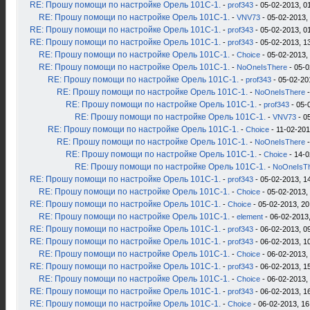
RE: Прошу помощи по настройке Орель 101С-1.
-
prof343
- 05-02-2013, 0
RE: Прошу помощи по настройке Орель 101С-1.
-
VNV73
- 05-02-2013,
RE: Прошу помощи по настройке Орель 101С-1.
-
prof343
- 05-02-2013, 0
RE: Прошу помощи по настройке Орель 101С-1.
-
prof343
- 05-02-2013, 1
RE: Прошу помощи по настройке Орель 101С-1.
-
Choice
- 05-02-2013,
RE: Прошу помощи по настройке Орель 101С-1.
-
NoOneIsThere
- 05-0
RE: Прошу помощи по настройке Орель 101С-1.
-
prof343
- 05-02-20
RE: Прошу помощи по настройке Орель 101С-1.
-
NoOneIsThere
-
RE: Прошу помощи по настройке Орель 101С-1.
-
prof343
- 05-
RE: Прошу помощи по настройке Орель 101С-1.
-
VNV73
- 0
RE: Прошу помощи по настройке Орель 101С-1.
-
Choice
- 11-02-201
RE: Прошу помощи по настройке Орель 101С-1.
-
NoOneIsThere
-
RE: Прошу помощи по настройке Орель 101С-1.
-
Choice
- 14-0
RE: Прошу помощи по настройке Орель 101С-1.
-
NoOneIsT
RE: Прошу помощи по настройке Орель 101С-1.
-
prof343
- 05-02-2013, 1
RE: Прошу помощи по настройке Орель 101С-1.
-
Choice
- 05-02-2013,
RE: Прошу помощи по настройке Орель 101С-1.
-
Choice
- 05-02-2013, 20
RE: Прошу помощи по настройке Орель 101С-1.
-
element
- 06-02-2013,
RE: Прошу помощи по настройке Орель 101С-1.
-
prof343
- 06-02-2013, 0
RE: Прошу помощи по настройке Орель 101С-1.
-
prof343
- 06-02-2013, 1
RE: Прошу помощи по настройке Орель 101С-1.
-
Choice
- 06-02-2013,
RE: Прошу помощи по настройке Орель 101С-1.
-
prof343
- 06-02-2013, 1
RE: Прошу помощи по настройке Орель 101С-1.
-
Choice
- 06-02-2013,
RE: Прошу помощи по настройке Орель 101С-1.
-
prof343
- 06-02-2013, 1
RE: Прошу помощи по настройке Орель 101С-1.
-
Choice
- 06-02-2013, 16