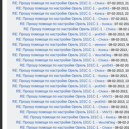
RE: Прошу помощи по настройке Орель 101С-1.
-
Choice
- 07-02-2013, 21
RE: Прошу помощи по настройке Орель 101С-1.
-
prof343
- 08-02-2013,
RE: Прошу помощи по настройке Орель 101С-1.
-
Konica
- 07-02-2013, 22
RE: Прошу помощи по настройке Орель 101С-1.
-
Choice
- 07-02-2013,
RE: Прошу помощи по настройке Орель 101С-1.
-
Konica
- 07-02-201
RE: Прошу помощи по настройке Орель 101С-1.
-
Choice
- 08-02-
RE: Прошу помощи по настройке Орель 101С-1.
-
prof343
- 08-02-2013, 0
RE: Прошу помощи по настройке Орель 101С-1.
-
Choice
- 08-02-2013,
RE: Прошу помощи по настройке Орель 101С-1.
-
element
- 08-02-2013, 0
RE: Прошу помощи по настройке Орель 101С-1.
-
Konica
- 08-02-2013, 
RE: Прошу помощи по настройке Орель 101С-1.
-
VeschiiOleg
- 08-02-201
RE: Прошу помощи по настройке Орель 101С-1.
-
Choice
- 08-02-2013,
RE: Прошу помощи по настройке Орель 101С-1.
-
prof343
- 08-02-20
RE: Прошу помощи по настройке Орель 101С-1.
-
Choice
- 08-02-2013, 10
RE: Прошу помощи по настройке Орель 101С-1.
-
Konica
- 08-02-2013, 
RE: Прошу помощи по настройке Орель 101С-1.
-
Choice
- 08-02-2013, 13
RE: Прошу помощи по настройке Орель 101С-1.
-
prof343
- 08-02-2013, 1
RE: Прошу помощи по настройке Орель 101С-1.
-
Choice
- 08-02-2013,
RE: Прошу помощи по настройке Орель 101С-1.
-
VNV73
- 08-02-201
RE: Прошу помощи по настройке Орель 101С-1.
-
prof343
- 08-02-2013, 1
RE: Прошу помощи по настройке Орель 101С-1.
-
Choice
- 08-02-2013,
RE: Прошу помощи по настройке Орель 101С-1.
-
VNV73
- 08-02-201
RE: Прошу помощи по настройке Орель 101С-1.
-
Konica
- 08-02-2
RE: Прошу помощи по настройке Орель 101С-1.
-
VeschiiOleg
- 08-02-2
RE: Прошу помощи по настройке Орель 101С-1.
-
Choice
- 08-02-201