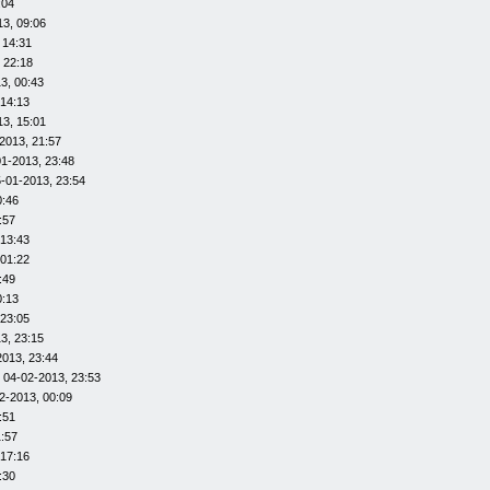
:04
13, 09:06
 14:31
 22:18
3, 00:43
 14:13
13, 15:01
2013, 21:57
01-2013, 23:48
-01-2013, 23:54
0:46
:57
 13:43
 01:22
:49
0:13
 23:05
3, 23:15
2013, 23:44
 04-02-2013, 23:53
2-2013, 00:09
:51
1:57
 17:16
:30