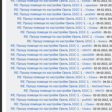
RE: Прошу помощи по настройке Орель 101С-1.
-
koman
- 04-01-2013, 01
RE: Прошу помощи по настройке Орель 101С-1.
-
speedster
- 04-01-20
RE: Прошу помощи по настройке Орель 101С-1.
-
Chubar
- 04-01-2013,
RE: Прошу помощи по настройке Орель 101С-1.
-
prof343
- 04-01-2013,
RE: Прошу помощи по настройке Орель 101С-1.
-
VNV73
- 05-01-201
RE: Прошу помощи по настройке Орель 101С-1.
-
st_d
- 05-01-2013,
RE: Прошу помощи по настройке Орель 101С-1.
-
Chubar
- 05-01-20
RE: Прошу помощи по настройке Орель 101С-1.
-
prof343
- 05-01-
RE: Прошу помощи по настройке Орель 101С-1.
-
Chubar
- 05-
RE: Прошу помощи по настройке Орель 101С-1.
-
Konica
- 05
RE: Прошу помощи по настройке Орель 101С-1.
-
prof343
- 05-01-2013, 0
RE: Прошу помощи по настройке Орель 101С-1.
-
VNV73
- 05-01-2013, 00
RE: Прошу помощи по настройке Орель 101С-1.
-
vlsm2008
- 05-01-2013,
RE: Прошу помощи по настройке Орель 101С-1.
-
vlsm2008
- 07-01-2013,
RE: Прошу помощи по настройке Орель 101С-1.
-
Choice
- 01-02-2013, 22
RE: Прошу помощи по настройке Орель 101С-1.
-
prof343
- 02-02-2013, 0
RE: Прошу помощи по настройке Орель 101С-1.
-
VNV73
- 04-02-2013,
RE: Прошу помощи по настройке Орель 101С-1.
-
Choice
- 04-02-201
RE: Прошу помощи по настройке Орель 101С-1.
-
VNV73
- 04-02-
RE: Прошу помощи по настройке Орель 101С-1.
-
NoOneIsThere
-
RE: Прошу помощи по настройке Орель 101С-1.
-
VNV73
- 05-0
RE: Прошу помощи по настройке Орель 101С-1.
-
Choice
- 02-02-2013, 09
RE: Прошу помощи по настройке Орель 101С-1.
-
prof343
- 02-02-2013, 1
RE: Прошу помощи по настройке Орель 101С-1.
-
Choice
- 02-02-2013,
RE: Прошу помощи по настройке Орель 101С-1.
-
Choice
- 02-02-2013, 12