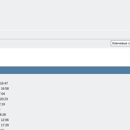
 16:47
 16:58
7:04
 20:23
2:19
8
8:28
 12:06
 17:29