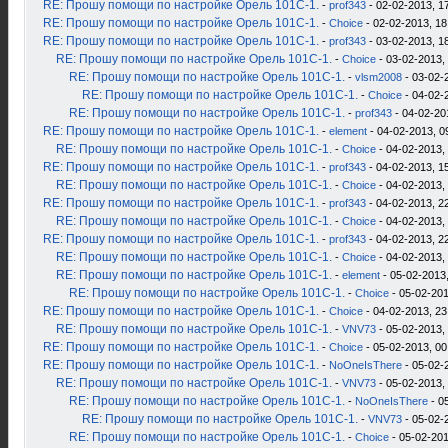
RE: Прошу помощи по настройке Орель 101С-1.
-
prof343
- 02-02-2013, 1
RE: Прошу помощи по настройке Орель 101С-1.
-
Choice
- 02-02-2013, 18
RE: Прошу помощи по настройке Орель 101С-1.
-
prof343
- 03-02-2013, 1
RE: Прошу помощи по настройке Орель 101С-1.
-
Choice
- 03-02-2013,
RE: Прошу помощи по настройке Орель 101С-1.
-
vlsm2008
- 03-02-
RE: Прошу помощи по настройке Орель 101С-1.
-
Choice
- 04-02-
RE: Прошу помощи по настройке Орель 101С-1.
-
prof343
- 04-02-20
RE: Прошу помощи по настройке Орель 101С-1.
-
element
- 04-02-2013, 0
RE: Прошу помощи по настройке Орель 101С-1.
-
Choice
- 04-02-2013,
RE: Прошу помощи по настройке Орель 101С-1.
-
prof343
- 04-02-2013, 1
RE: Прошу помощи по настройке Орель 101С-1.
-
Choice
- 04-02-2013,
RE: Прошу помощи по настройке Орель 101С-1.
-
prof343
- 04-02-2013, 2
RE: Прошу помощи по настройке Орель 101С-1.
-
Choice
- 04-02-2013,
RE: Прошу помощи по настройке Орель 101С-1.
-
prof343
- 04-02-2013, 2
RE: Прошу помощи по настройке Орель 101С-1.
-
Choice
- 04-02-2013,
RE: Прошу помощи по настройке Орель 101С-1.
-
element
- 05-02-2013,
RE: Прошу помощи по настройке Орель 101С-1.
-
Choice
- 05-02-201
RE: Прошу помощи по настройке Орель 101С-1.
-
Choice
- 04-02-2013, 23
RE: Прошу помощи по настройке Орель 101С-1.
-
VNV73
- 05-02-2013,
RE: Прошу помощи по настройке Орель 101С-1.
-
Choice
- 05-02-2013, 00
RE: Прошу помощи по настройке Орель 101С-1.
-
NoOneIsThere
- 05-02-
RE: Прошу помощи по настройке Орель 101С-1.
-
VNV73
- 05-02-2013,
RE: Прошу помощи по настройке Орель 101С-1.
-
NoOneIsThere
- 0
RE: Прошу помощи по настройке Орель 101С-1.
-
VNV73
- 05-02-
RE: Прошу помощи по настройке Орель 101С-1.
-
Choice
- 05-02-201