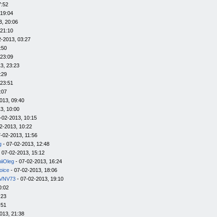
7:52
 19:04
3, 20:06
 21:10
2-2013, 03:27
:50
 23:09
3, 23:23
:29
 23:51
:07
013, 09:40
3, 10:00
-02-2013, 10:15
2-2013, 10:22
-02-2013, 11:56
g
- 07-02-2013, 12:48
 07-02-2013, 15:12
iiOleg
- 07-02-2013, 16:24
oice
- 07-02-2013, 18:06
VNV73
- 07-02-2013, 19:10
0:02
:23
:51
013, 21:38