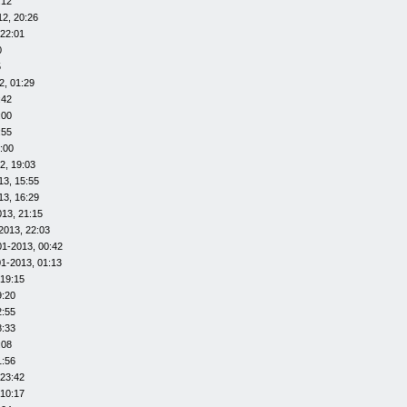
:12
12, 20:26
 22:01
0
5
2, 01:29
:42
:00
:55
:00
2, 19:03
13, 15:55
13, 16:29
013, 21:15
2013, 22:03
01-2013, 00:42
01-2013, 01:13
 19:15
9:20
2:55
8:33
:08
1:56
 23:42
 10:17