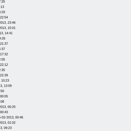
7:25
:13
8:29
 22:54
2013, 23:46
2013, 15:01
13, 14:41
9:26
 21:37
5:37
 17:32
2:05
 22:12
2:35
 22:39
 10:23
3, 13:09
:50
 00:05
:08
2013, 00:25
 00:43
5-02-2013, 00:46
2013, 01:02
3, 09:23