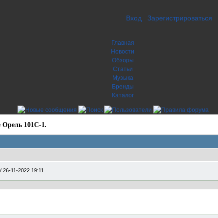
Вход
Зарегистрироваться
Главная
Новости
Обзоры
Статьи
Музыка
Бренды
Каталог
 Орель 101С-1.
/
26-11-2022 19:11