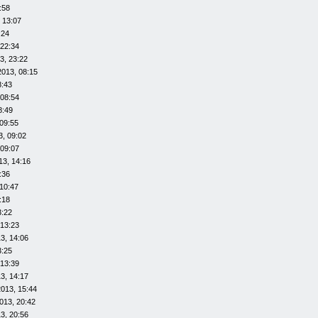
:58
 13:07
:24
 22:34
3, 23:22
2013, 08:15
8:43
 08:54
8:49
09:55
3, 09:02
 09:07
13, 14:16
:36
10:47
:18
3:22
 13:23
3, 14:06
3:25
 13:39
3, 14:17
013, 15:44
013, 20:42
3, 20:56