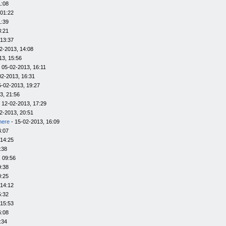
1:08
 01:22
1:39
3:21
 13:37
2-2013, 14:08
13, 15:56
 05-02-2013, 16:11
02-2013, 16:31
5-02-2013, 19:27
3, 21:56
 12-02-2013, 17:29
2-2013, 20:51
here
- 15-02-2013, 16:09
4:07
 14:25
:38
 09:56
9:38
0:25
 14:12
5:32
 15:53
6:08
:34