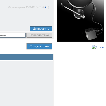
(Отредактировал 27-11-2022 в 11:48
#1
.)
Цитировать
Создать ответ