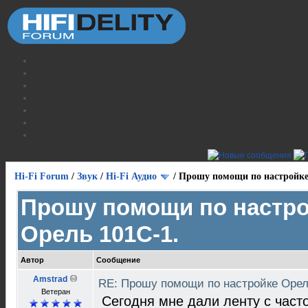
Hi-Fi Forum
/
Звук
/
Hi-Fi Аудио
/
Прошу помощи по настройке
Прошу помощи по настр
Орель 101С-1.
Автор
Сообщение
Amstrad
RE: Прошу помощи по настройке Орел
Ветеран
Сегодня мне дали ленту с част