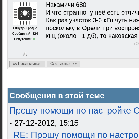
Накамичи 680.
И что странно, у неё есть отли
Как раз участок 3-6 кГц чуть ни
поскольку в Орели при воспро
Откуда: Гродно
Сообщений: 324
кГц (около +1 дб), то наковская
Репутация:
10
(О
«« Предыдущая
Следующая »»
Сообщения в этой теме
Прошу помощи по настройке О
- 27-12-2012, 15:15
RE: Прошу помощи по настро