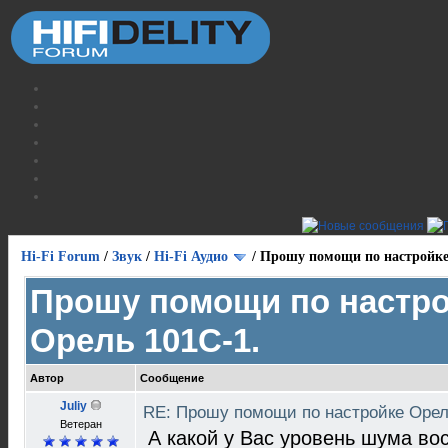
Hi-Fi Forum
/
Звук
/
Hi-Fi Аудио
/
Прошу помощи по настройке
Прошу помощи по настр
Орель 101С-1.
Автор
Сообщение
Juliy
RE: Прошу помощи по настройке Орел
Ветеран
А какой у Вас уровень шума во