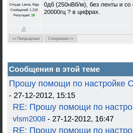
0дб (250нВб/м), без ленты и со
Откуда: Latvia, Riga
Сообщений: 1 218
20000гц ? в цифрах.
Репутация:
18
«« Предыдущая
Следующая »»
Сообщения в этой теме
Прошу помощи по настройке О
- 27-12-2012, 15:15
RE: Прошу помощи по настро
vlsm2008
- 27-12-2012, 16:47
RE: Прошу помощи по настро