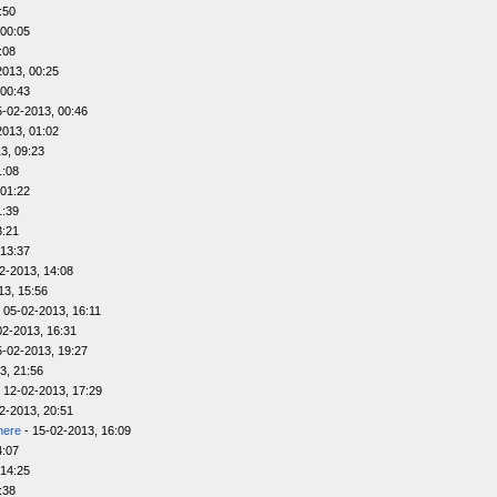
:50
 00:05
:08
2013, 00:25
 00:43
5-02-2013, 00:46
2013, 01:02
3, 09:23
1:08
 01:22
1:39
3:21
 13:37
2-2013, 14:08
13, 15:56
 05-02-2013, 16:11
02-2013, 16:31
5-02-2013, 19:27
3, 21:56
 12-02-2013, 17:29
2-2013, 20:51
here
- 15-02-2013, 16:09
4:07
 14:25
:38