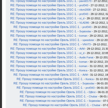
RE: Прошу помощи по настройке Орель 101С-1.
-
pavel2173
- 27-12-2012,
RE: Прошу помощи по настройке Орель 101С-1.
-
prof343
- 27-12-2012, 1
RE: Прошу помощи по настройке Орель 101С-1.
-
vlsm2008
- 27-12-2012,
RE: Прошу помощи по настройке Орель 101С-1.
-
prof343
- 28-12-2012, 0
RE: Прошу помощи по настройке Орель 101С-1.
-
st_d
- 28-12-2012, 18:1
RE: Прошу помощи по настройке Орель 101С-1.
-
VLAD86
- 28-12-2012, 1
RE: Прошу помощи по настройке Орель 101С-1.
-
prof343
- 29-12-2012,
RE: Прошу помощи по настройке Орель 101С-1.
-
Svjatoslav
- 29-12-2012,
RE: Прошу помощи по настройке Орель 101С-1.
-
koman
- 29-12-2012, 18
RE: Прошу помощи по настройке Орель 101С-1.
-
speedster
- 29-12-20
RE: Прошу помощи по настройке Орель 101С-1.
-
VNV73
- 29-12-2012,
RE: Прошу помощи по настройке Орель 101С-1.
-
AVM
- 29-12-2012, 21:3
RE: Прошу помощи по настройке Орель 101С-1.
-
st_d
- 29-12-2012, 22:0
RE: Прошу помощи по настройке Орель 101С-1.
-
Audio Fanat
- 30-12-201
RE: Прошу помощи по настройке Орель 101С-1.
-
koman
- 30-12-2012, 23
RE: Прошу помощи по настройке Орель 101С-1.
-
koman
- 31-12-2012, 18
RE: Прошу помощи по настройке Орель 101С-1.
-
Konica
- 31-12-2012, 18
RE: Прошу помощи по настройке Орель 101С-1.
-
AVM
- 31-12-2012, 19
RE: Прошу помощи по настройке Орель 101С-1.
-
Konica
- 31-12-201
RE: Прошу помощи по настройке Орель 101С-1.
-
Svjatoslav
- 06-01-20
RE: Прошу помощи по настройке Орель 101С-1.
-
prof343
- 06-01-20
RE: Прошу помощи по настройке Орель 101С-1.
-
Djfirst
- 06-01-2
RE: Прошу помощи по настройке Орель 101С-1.
-
Chubar
- 06-01-
RE: Прошу помощи по настройке Орель 101С-1.
-
Svjatoslav
- 07-
RE: Прошу помощи по настройке Орель 101С-1.
-
Chubar
- 07-