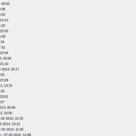
 09:56
9:38
0:25
 14:12
5:32
 15:53
6:08
:34
7:52
 19:04
3, 20:06
 21:10
2-2013, 03:27
:50
 23:09
3, 23:23
:29
 23:51
:07
013, 09:40
3, 10:00
-02-2013, 10:15
2-2013, 10:22
-02-2013, 11:56
g
- 07-02-2013, 12:48