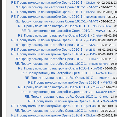
RE: Прошу помощи по настройке Орель 101С-1.
-
Choice
- 04-02-2013, 23
RE: Прошу помощи по настройке Орель 101С-1.
-
VNV73
- 05-02-2013,
RE: Прошу помощи по настройке Орель 101С-1.
-
Choice
- 05-02-2013, 00
RE: Прошу помощи по настройке Орель 101С-1.
-
NoOneIsThere
- 05-02-
RE: Прошу помощи по настройке Орель 101С-1.
-
VNV73
- 05-02-2013,
RE: Прошу помощи по настройке Орель 101С-1.
-
NoOneIsThere
- 0
RE: Прошу помощи по настройке Орель 101С-1.
-
VNV73
- 05-02-
RE: Прошу помощи по настройке Орель 101С-1.
-
Choice
- 05-02-201
RE: Прошу помощи по настройке Орель 101С-1.
-
prof343
- 05-02-2013, 0
RE: Прошу помощи по настройке Орель 101С-1.
-
VNV73
- 05-02-2013,
RE: Прошу помощи по настройке Орель 101С-1.
-
prof343
- 05-02-2013, 0
RE: Прошу помощи по настройке Орель 101С-1.
-
prof343
- 05-02-2013, 1
RE: Прошу помощи по настройке Орель 101С-1.
-
Choice
- 05-02-2013,
RE: Прошу помощи по настройке Орель 101С-1.
-
NoOneIsThere
- 05-0
RE: Прошу помощи по настройке Орель 101С-1.
-
prof343
- 05-02-20
RE: Прошу помощи по настройке Орель 101С-1.
-
NoOneIsThere
-
RE: Прошу помощи по настройке Орель 101С-1.
-
prof343
- 05-
RE: Прошу помощи по настройке Орель 101С-1.
-
VNV73
- 0
RE: Прошу помощи по настройке Орель 101С-1.
-
Choice
- 11-02-201
RE: Прошу помощи по настройке Орель 101С-1.
-
NoOneIsThere
-
RE: Прошу помощи по настройке Орель 101С-1.
-
Choice
- 14-0
RE: Прошу помощи по настройке Орель 101С-1.
-
NoOneIsT
RE: Прошу помощи по настройке Орель 101С-1.
-
prof343
- 05-02-2013, 1
RE: Прошу помощи по настройке Орель 101С-1.
-
Choice
- 05-02-2013,
RE: Прошу помощи по настройке Орель 101С-1.
-
Choice
- 05-02-2013, 20