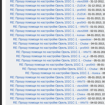
RE: Прошу помощи по настройке Орель 101С-1.
-
vlsm2008
- 31-12-2012,
RE: Прошу помощи по настройке Орель 101С-1.
-
ZUZUK
- 31-12-2012, 1
RE: Прошу помощи по настройке Орель 101С-1.
-
prof343
- 01-01-2013, 0
RE: Прошу помощи по настройке Орель 101С-1.
-
ZUZUK
- 01-01-2013, 1
RE: Прошу помощи по настройке Орель 101С-1.
-
koman
- 01-01-2013, 21
RE: Прошу помощи по настройке Орель 101С-1.
-
prof343
- 01-01-2013, 2
RE: Прошу помощи по настройке Орель 101С-1.
-
VNV73
- 01-01-2013,
RE: Прошу помощи по настройке Орель 101С-1.
-
vlsm2008
- 02-01-2013,
RE: Прошу помощи по настройке Орель 101С-1.
-
koman
- 04-01-2013, 01
RE: Прошу помощи по настройке Орель 101С-1.
-
speedster
- 04-01-20
RE: Прошу помощи по настройке Орель 101С-1.
-
Chubar
- 04-01-2013,
RE: Прошу помощи по настройке Орель 101С-1.
-
prof343
- 04-01-2013,
RE: Прошу помощи по настройке Орель 101С-1.
-
VNV73
- 05-01-201
RE: Прошу помощи по настройке Орель 101С-1.
-
st_d
- 05-01-2013,
RE: Прошу помощи по настройке Орель 101С-1.
-
Chubar
- 05-01-20
RE: Прошу помощи по настройке Орель 101С-1.
-
prof343
- 05-01-
RE: Прошу помощи по настройке Орель 101С-1.
-
Chubar
- 05-
RE: Прошу помощи по настройке Орель 101С-1.
-
Konica
- 05
RE: Прошу помощи по настройке Орель 101С-1.
-
prof343
- 05-01-2013, 0
RE: Прошу помощи по настройке Орель 101С-1.
-
VNV73
- 05-01-2013, 00
RE: Прошу помощи по настройке Орель 101С-1.
-
vlsm2008
- 05-01-2013,
RE: Прошу помощи по настройке Орель 101С-1.
-
vlsm2008
- 07-01-2013,
RE: Прошу помощи по настройке Орель 101С-1.
-
Choice
- 01-02-2013, 22
RE: Прошу помощи по настройке Орель 101С-1.
-
prof343
- 02-02-2013, 0
RE: Прошу помощи по настройке Орель 101С-1.
-
VNV73
- 04-02-2013,