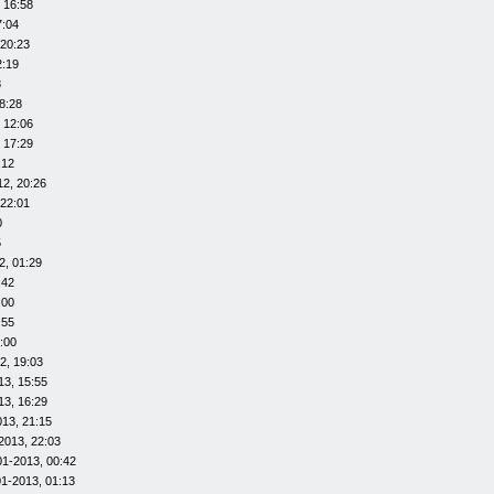
 16:58
7:04
 20:23
2:19
8
8:28
 12:06
 17:29
:12
12, 20:26
 22:01
0
5
2, 01:29
:42
:00
:55
:00
2, 19:03
13, 15:55
13, 16:29
013, 21:15
2013, 22:03
01-2013, 00:42
01-2013, 01:13