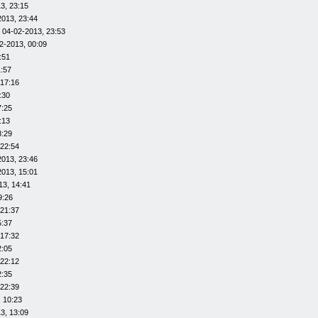
3, 23:15
2013, 23:44
 04-02-2013, 23:53
2-2013, 00:09
:51
1:57
 17:16
:30
7:25
:13
8:29
 22:54
2013, 23:46
2013, 15:01
13, 14:41
9:26
 21:37
5:37
 17:32
2:05
 22:12
2:35
 22:39
 10:23
3, 13:09