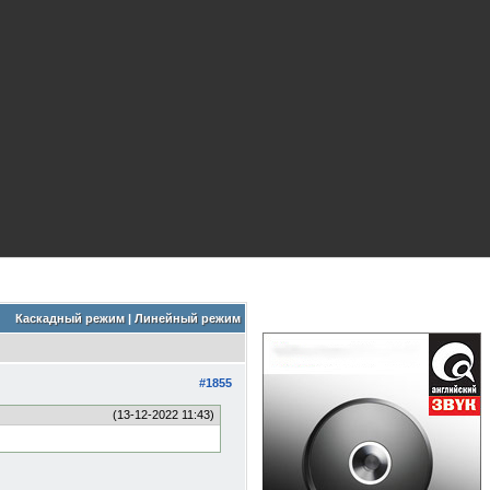
Каскадный режим
|
Линейный режим
#1855
(13-12-2022 11:43)