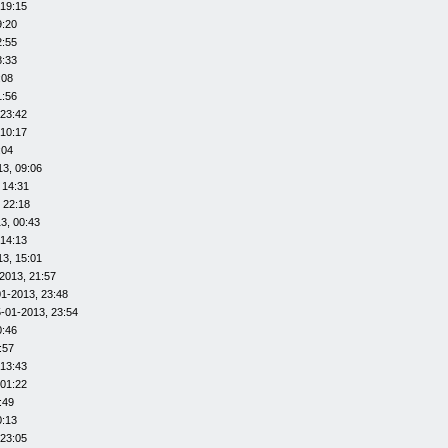
 19:15
9:20
2:55
8:33
:08
1:56
 23:42
 10:17
:04
13, 09:06
 14:31
 22:18
3, 00:43
 14:13
13, 15:01
2013, 21:57
01-2013, 23:48
-01-2013, 23:54
0:46
:57
 13:43
 01:22
:49
0:13
 23:05