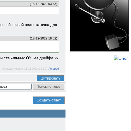
(13-12-2022 03:43)
ансной кривой недостаточна для
(12-12-2022 19:32)
нии стабильных ОУ без дрейфа их
(Отредактировал 13-12-2022 в 13:07
Amstrad
.)
Цитировать
Создать ответ