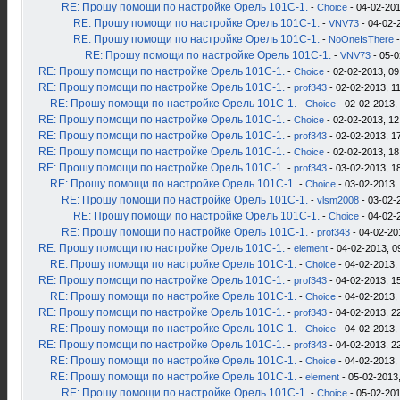
RE: Прошу помощи по настройке Орель 101С-1.
-
Choice
- 04-02-201
RE: Прошу помощи по настройке Орель 101С-1.
-
VNV73
- 04-02-
RE: Прошу помощи по настройке Орель 101С-1.
-
NoOneIsThere
-
RE: Прошу помощи по настройке Орель 101С-1.
-
VNV73
- 05-0
RE: Прошу помощи по настройке Орель 101С-1.
-
Choice
- 02-02-2013, 09
RE: Прошу помощи по настройке Орель 101С-1.
-
prof343
- 02-02-2013, 1
RE: Прошу помощи по настройке Орель 101С-1.
-
Choice
- 02-02-2013,
RE: Прошу помощи по настройке Орель 101С-1.
-
Choice
- 02-02-2013, 12
RE: Прошу помощи по настройке Орель 101С-1.
-
prof343
- 02-02-2013, 1
RE: Прошу помощи по настройке Орель 101С-1.
-
Choice
- 02-02-2013, 18
RE: Прошу помощи по настройке Орель 101С-1.
-
prof343
- 03-02-2013, 1
RE: Прошу помощи по настройке Орель 101С-1.
-
Choice
- 03-02-2013,
RE: Прошу помощи по настройке Орель 101С-1.
-
vlsm2008
- 03-02-
RE: Прошу помощи по настройке Орель 101С-1.
-
Choice
- 04-02-
RE: Прошу помощи по настройке Орель 101С-1.
-
prof343
- 04-02-20
RE: Прошу помощи по настройке Орель 101С-1.
-
element
- 04-02-2013, 0
RE: Прошу помощи по настройке Орель 101С-1.
-
Choice
- 04-02-2013,
RE: Прошу помощи по настройке Орель 101С-1.
-
prof343
- 04-02-2013, 1
RE: Прошу помощи по настройке Орель 101С-1.
-
Choice
- 04-02-2013,
RE: Прошу помощи по настройке Орель 101С-1.
-
prof343
- 04-02-2013, 2
RE: Прошу помощи по настройке Орель 101С-1.
-
Choice
- 04-02-2013,
RE: Прошу помощи по настройке Орель 101С-1.
-
prof343
- 04-02-2013, 2
RE: Прошу помощи по настройке Орель 101С-1.
-
Choice
- 04-02-2013,
RE: Прошу помощи по настройке Орель 101С-1.
-
element
- 05-02-2013,
RE: Прошу помощи по настройке Орель 101С-1.
-
Choice
- 05-02-201