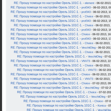
RE: Прошу помощи по настройке Орель 101С-1.
-
element
- 06-02-2013,
RE: Прошу помощи по настройке Орель 101С-1.
-
prof343
- 06-02-2013, 0
RE: Прошу помощи по настройке Орель 101С-1.
-
prof343
- 06-02-2013, 1
RE: Прошу помощи по настройке Орель 101С-1.
-
Choice
- 06-02-2013,
RE: Прошу помощи по настройке Орель 101С-1.
-
prof343
- 06-02-2013, 1
RE: Прошу помощи по настройке Орель 101С-1.
-
Choice
- 06-02-2013,
RE: Прошу помощи по настройке Орель 101С-1.
-
prof343
- 06-02-2013, 1
RE: Прошу помощи по настройке Орель 101С-1.
-
Choice
- 06-02-2013, 16
RE: Прошу помощи по настройке Орель 101С-1.
-
prof343
- 06-02-2013, 1
RE: Прошу помощи по настройке Орель 101С-1.
-
Choice
- 06-02-2013,
RE: Прошу помощи по настройке Орель 101С-1.
-
VeschiiOleg
- 06-02-201
RE: Прошу помощи по настройке Орель 101С-1.
-
Choice
- 06-02-2013,
RE: Прошу помощи по настройке Орель 101С-1.
-
VeschiiOleg
- 07-0
RE: Прошу помощи по настройке Орель 101С-1.
-
VNV73
- 06-02-2013, 22
RE: Прошу помощи по настройке Орель 101С-1.
-
Choice
- 06-02-2013,
RE: Прошу помощи по настройке Орель 101С-1.
-
VNV73
- 06-02-201
RE: Прошу помощи по настройке Орель 101С-1.
-
Choice
- 06-02-2013, 23
RE: Прошу помощи по настройке Орель 101С-1.
-
VNV73
- 06-02-2013,
RE: Прошу помощи по настройке Орель 101С-1.
-
Choice
- 07-02-2013, 09
RE: Прошу помощи по настройке Орель 101С-1.
-
VeschiiOleg
- 07-02-2
RE: Прошу помощи по настройке Орель 101С-1.
-
Choice
- 07-02-201
RE: Прошу помощи по настройке Орель 101С-1.
-
VeschiiOleg
- 07
RE: Прошу помощи по настройке Орель 101С-1.
-
Choice
- 07-0
RE: Прошу помощи по настройке Орель 101С-1.
-
Konica
- 07
RE: Прошу помощи по настройке Орель 101С-1.
-
VeschiiOle