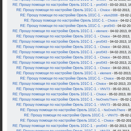
RE: Прошу помощи по настройке Орель 101С-1.
-
prof343
- 03-02-2013, 1
RE: Прошу помощи по настройке Орель 101С-1.
-
Choice
- 03-02-2013,
RE: Прошу помощи по настройке Орель 101С-1.
-
vlsm2008
- 03-02-
RE: Прошу помощи по настройке Орель 101С-1.
-
Choice
- 04-02-
RE: Прошу помощи по настройке Орель 101С-1.
-
prof343
- 04-02-20
RE: Прошу помощи по настройке Орель 101С-1.
-
element
- 04-02-2013, 0
RE: Прошу помощи по настройке Орель 101С-1.
-
Choice
- 04-02-2013,
RE: Прошу помощи по настройке Орель 101С-1.
-
prof343
- 04-02-2013, 1
RE: Прошу помощи по настройке Орель 101С-1.
-
Choice
- 04-02-2013,
RE: Прошу помощи по настройке Орель 101С-1.
-
prof343
- 04-02-2013, 2
RE: Прошу помощи по настройке Орель 101С-1.
-
Choice
- 04-02-2013,
RE: Прошу помощи по настройке Орель 101С-1.
-
prof343
- 04-02-2013, 2
RE: Прошу помощи по настройке Орель 101С-1.
-
Choice
- 04-02-2013,
RE: Прошу помощи по настройке Орель 101С-1.
-
element
- 05-02-2013,
RE: Прошу помощи по настройке Орель 101С-1.
-
Choice
- 05-02-201
RE: Прошу помощи по настройке Орель 101С-1.
-
Choice
- 04-02-2013, 23
RE: Прошу помощи по настройке Орель 101С-1.
-
VNV73
- 05-02-2013,
RE: Прошу помощи по настройке Орель 101С-1.
-
Choice
- 05-02-2013, 00
RE: Прошу помощи по настройке Орель 101С-1.
-
NoOneIsThere
- 05-02-
RE: Прошу помощи по настройке Орель 101С-1.
-
VNV73
- 05-02-2013,
RE: Прошу помощи по настройке Орель 101С-1.
-
NoOneIsThere
- 0
RE: Прошу помощи по настройке Орель 101С-1.
-
VNV73
- 05-02-
RE: Прошу помощи по настройке Орель 101С-1.
-
Choice
- 05-02-201
RE: Прошу помощи по настройке Орель 101С-1.
-
prof343
- 05-02-2013, 0