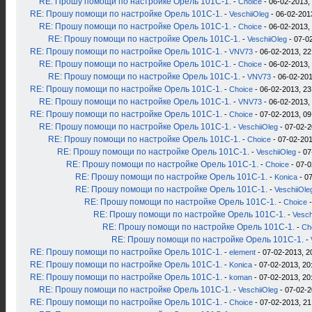
RE: Прошу помощи по настройке Орель 101С-1.
-
Choice
- 06-02-2013,
RE: Прошу помощи по настройке Орель 101С-1.
-
VeschiiOleg
- 06-02-201
RE: Прошу помощи по настройке Орель 101С-1.
-
Choice
- 06-02-2013,
RE: Прошу помощи по настройке Орель 101С-1.
-
VeschiiOleg
- 07-0
RE: Прошу помощи по настройке Орель 101С-1.
-
VNV73
- 06-02-2013, 22
RE: Прошу помощи по настройке Орель 101С-1.
-
Choice
- 06-02-2013,
RE: Прошу помощи по настройке Орель 101С-1.
-
VNV73
- 06-02-201
RE: Прошу помощи по настройке Орель 101С-1.
-
Choice
- 06-02-2013, 23
RE: Прошу помощи по настройке Орель 101С-1.
-
VNV73
- 06-02-2013,
RE: Прошу помощи по настройке Орель 101С-1.
-
Choice
- 07-02-2013, 09
RE: Прошу помощи по настройке Орель 101С-1.
-
VeschiiOleg
- 07-02-2
RE: Прошу помощи по настройке Орель 101С-1.
-
Choice
- 07-02-201
RE: Прошу помощи по настройке Орель 101С-1.
-
VeschiiOleg
- 07
RE: Прошу помощи по настройке Орель 101С-1.
-
Choice
- 07-0
RE: Прошу помощи по настройке Орель 101С-1.
-
Konica
- 07
RE: Прошу помощи по настройке Орель 101С-1.
-
VeschiiOle
RE: Прошу помощи по настройке Орель 101С-1.
-
Choice
-
RE: Прошу помощи по настройке Орель 101С-1.
-
Vesch
RE: Прошу помощи по настройке Орель 101С-1.
-
Ch
RE: Прошу помощи по настройке Орель 101С-1.
-
RE: Прошу помощи по настройке Орель 101С-1.
-
element
- 07-02-2013, 2
RE: Прошу помощи по настройке Орель 101С-1.
-
Konica
- 07-02-2013, 20
RE: Прошу помощи по настройке Орель 101С-1.
-
koman
- 07-02-2013, 20
RE: Прошу помощи по настройке Орель 101С-1.
-
VeschiiOleg
- 07-02-2
RE: Прошу помощи по настройке Орель 101С-1.
-
Choice
- 07-02-2013, 21