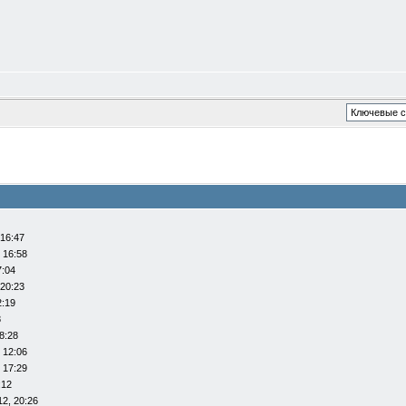
 16:47
 16:58
7:04
 20:23
2:19
8
8:28
 12:06
 17:29
:12
12, 20:26