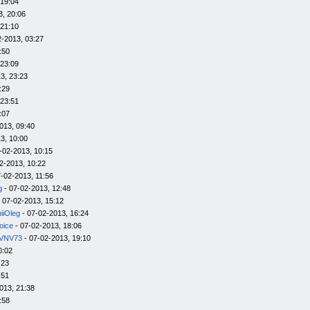
 19:04
3, 20:06
 21:10
2-2013, 03:27
:50
 23:09
3, 23:23
:29
 23:51
:07
013, 09:40
3, 10:00
-02-2013, 10:15
2-2013, 10:22
-02-2013, 11:56
g
- 07-02-2013, 12:48
 07-02-2013, 15:12
iiOleg
- 07-02-2013, 16:24
oice
- 07-02-2013, 18:06
VNV73
- 07-02-2013, 19:10
0:02
:23
:51
013, 21:38
:58