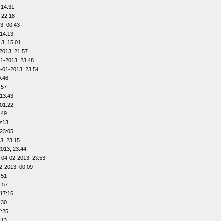
 14:31
 22:18
3, 00:43
 14:13
13, 15:01
2013, 21:57
01-2013, 23:48
-01-2013, 23:54
0:46
:57
 13:43
 01:22
:49
0:13
 23:05
3, 23:15
2013, 23:44
 04-02-2013, 23:53
2-2013, 00:09
:51
1:57
 17:16
:30
7:25
:13