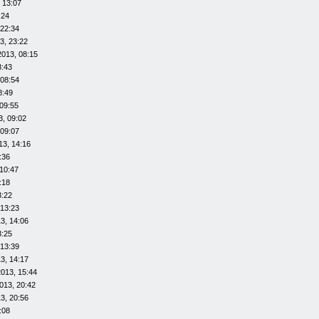
 13:07
:24
 22:34
3, 23:22
2013, 08:15
8:43
 08:54
8:49
09:55
3, 09:02
 09:07
13, 14:16
:36
10:47
:18
3:22
 13:23
3, 14:06
3:25
 13:39
3, 14:17
013, 15:44
013, 20:42
3, 20:56
:08