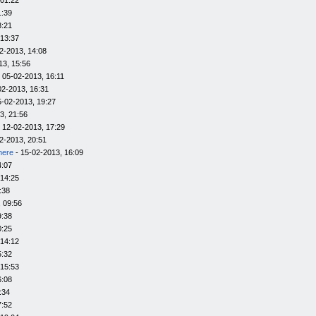
 01:22
1:39
3:21
 13:37
2-2013, 14:08
13, 15:56
 05-02-2013, 16:11
02-2013, 16:31
5-02-2013, 19:27
3, 21:56
 12-02-2013, 17:29
2-2013, 20:51
here
- 15-02-2013, 16:09
4:07
 14:25
:38
 09:56
9:38
0:25
 14:12
5:32
 15:53
6:08
:34
7:52