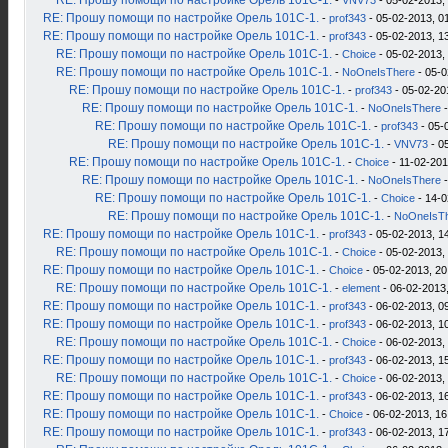
RE: Прошу помощи по настройке Орель 101С-1.
-
VNV73
- 05-02-2013,
RE: Прошу помощи по настройке Орель 101С-1.
-
prof343
- 05-02-2013, 0
RE: Прошу помощи по настройке Орель 101С-1.
-
prof343
- 05-02-2013, 1
RE: Прошу помощи по настройке Орель 101С-1.
-
Choice
- 05-02-2013,
RE: Прошу помощи по настройке Орель 101С-1.
-
NoOneIsThere
- 05-0
RE: Прошу помощи по настройке Орель 101С-1.
-
prof343
- 05-02-20
RE: Прошу помощи по настройке Орель 101С-1.
-
NoOneIsThere
-
RE: Прошу помощи по настройке Орель 101С-1.
-
prof343
- 05-
RE: Прошу помощи по настройке Орель 101С-1.
-
VNV73
- 0
RE: Прошу помощи по настройке Орель 101С-1.
-
Choice
- 11-02-201
RE: Прошу помощи по настройке Орель 101С-1.
-
NoOneIsThere
-
RE: Прошу помощи по настройке Орель 101С-1.
-
Choice
- 14-0
RE: Прошу помощи по настройке Орель 101С-1.
-
NoOneIsT
RE: Прошу помощи по настройке Орель 101С-1.
-
prof343
- 05-02-2013, 1
RE: Прошу помощи по настройке Орель 101С-1.
-
Choice
- 05-02-2013,
RE: Прошу помощи по настройке Орель 101С-1.
-
Choice
- 05-02-2013, 20
RE: Прошу помощи по настройке Орель 101С-1.
-
element
- 06-02-2013,
RE: Прошу помощи по настройке Орель 101С-1.
-
prof343
- 06-02-2013, 0
RE: Прошу помощи по настройке Орель 101С-1.
-
prof343
- 06-02-2013, 1
RE: Прошу помощи по настройке Орель 101С-1.
-
Choice
- 06-02-2013,
RE: Прошу помощи по настройке Орель 101С-1.
-
prof343
- 06-02-2013, 1
RE: Прошу помощи по настройке Орель 101С-1.
-
Choice
- 06-02-2013,
RE: Прошу помощи по настройке Орель 101С-1.
-
prof343
- 06-02-2013, 1
RE: Прошу помощи по настройке Орель 101С-1.
-
Choice
- 06-02-2013, 16
RE: Прошу помощи по настройке Орель 101С-1.
-
prof343
- 06-02-2013, 1