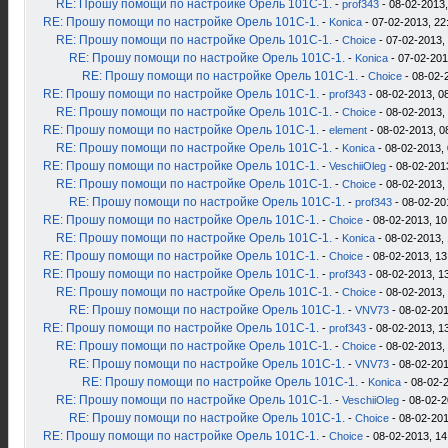
RE: Прошу помощи по настройке Орель 101С-1.
-
prof343
- 08-02-2013,
RE: Прошу помощи по настройке Орель 101С-1.
-
Konica
- 07-02-2013, 22
RE: Прошу помощи по настройке Орель 101С-1.
-
Choice
- 07-02-2013,
RE: Прошу помощи по настройке Орель 101С-1.
-
Konica
- 07-02-201
RE: Прошу помощи по настройке Орель 101С-1.
-
Choice
- 08-02-
RE: Прошу помощи по настройке Орель 101С-1.
-
prof343
- 08-02-2013, 0
RE: Прошу помощи по настройке Орель 101С-1.
-
Choice
- 08-02-2013,
RE: Прошу помощи по настройке Орель 101С-1.
-
element
- 08-02-2013, 0
RE: Прошу помощи по настройке Орель 101С-1.
-
Konica
- 08-02-2013, 
RE: Прошу помощи по настройке Орель 101С-1.
-
VeschiiOleg
- 08-02-201
RE: Прошу помощи по настройке Орель 101С-1.
-
Choice
- 08-02-2013,
RE: Прошу помощи по настройке Орель 101С-1.
-
prof343
- 08-02-20
RE: Прошу помощи по настройке Орель 101С-1.
-
Choice
- 08-02-2013, 10
RE: Прошу помощи по настройке Орель 101С-1.
-
Konica
- 08-02-2013, 
RE: Прошу помощи по настройке Орель 101С-1.
-
Choice
- 08-02-2013, 13
RE: Прошу помощи по настройке Орель 101С-1.
-
prof343
- 08-02-2013, 1
RE: Прошу помощи по настройке Орель 101С-1.
-
Choice
- 08-02-2013,
RE: Прошу помощи по настройке Орель 101С-1.
-
VNV73
- 08-02-201
RE: Прошу помощи по настройке Орель 101С-1.
-
prof343
- 08-02-2013, 1
RE: Прошу помощи по настройке Орель 101С-1.
-
Choice
- 08-02-2013,
RE: Прошу помощи по настройке Орель 101С-1.
-
VNV73
- 08-02-201
RE: Прошу помощи по настройке Орель 101С-1.
-
Konica
- 08-02-2
RE: Прошу помощи по настройке Орель 101С-1.
-
VeschiiOleg
- 08-02-2
RE: Прошу помощи по настройке Орель 101С-1.
-
Choice
- 08-02-201
RE: Прошу помощи по настройке Орель 101С-1.
-
Choice
- 08-02-2013, 14