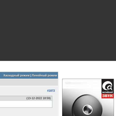
Каскадный режим
|
Линейный режим
#1872
(13-12-2022 18:59)