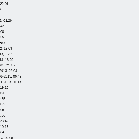
 22:01
0
5
2, 01:29
:42
:00
:55
:00
2, 19:03
13, 15:55
13, 16:29
013, 21:15
2013, 22:03
01-2013, 00:42
01-2013, 01:13
 19:15
9:20
2:55
8:33
:08
1:56
 23:42
 10:17
:04
13, 09:06