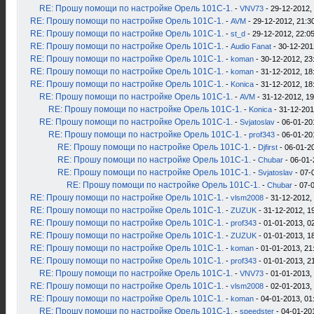
RE: Прошу помощи по настройке Орель 101С-1.
-
VNV73
- 29-12-2012,
RE: Прошу помощи по настройке Орель 101С-1.
-
AVM
- 29-12-2012, 21:3
RE: Прошу помощи по настройке Орель 101С-1.
-
st_d
- 29-12-2012, 22:0
RE: Прошу помощи по настройке Орель 101С-1.
-
Audio Fanat
- 30-12-201
RE: Прошу помощи по настройке Орель 101С-1.
-
koman
- 30-12-2012, 23
RE: Прошу помощи по настройке Орель 101С-1.
-
koman
- 31-12-2012, 18
RE: Прошу помощи по настройке Орель 101С-1.
-
Konica
- 31-12-2012, 18
RE: Прошу помощи по настройке Орель 101С-1.
-
AVM
- 31-12-2012, 19
RE: Прошу помощи по настройке Орель 101С-1.
-
Konica
- 31-12-201
RE: Прошу помощи по настройке Орель 101С-1.
-
Svjatoslav
- 06-01-20
RE: Прошу помощи по настройке Орель 101С-1.
-
prof343
- 06-01-20
RE: Прошу помощи по настройке Орель 101С-1.
-
Djfirst
- 06-01-2
RE: Прошу помощи по настройке Орель 101С-1.
-
Chubar
- 06-01-
RE: Прошу помощи по настройке Орель 101С-1.
-
Svjatoslav
- 07-
RE: Прошу помощи по настройке Орель 101С-1.
-
Chubar
- 07-
RE: Прошу помощи по настройке Орель 101С-1.
-
vlsm2008
- 31-12-2012,
RE: Прошу помощи по настройке Орель 101С-1.
-
ZUZUK
- 31-12-2012, 1
RE: Прошу помощи по настройке Орель 101С-1.
-
prof343
- 01-01-2013, 0
RE: Прошу помощи по настройке Орель 101С-1.
-
ZUZUK
- 01-01-2013, 1
RE: Прошу помощи по настройке Орель 101С-1.
-
koman
- 01-01-2013, 21
RE: Прошу помощи по настройке Орель 101С-1.
-
prof343
- 01-01-2013, 2
RE: Прошу помощи по настройке Орель 101С-1.
-
VNV73
- 01-01-2013,
RE: Прошу помощи по настройке Орель 101С-1.
-
vlsm2008
- 02-01-2013,
RE: Прошу помощи по настройке Орель 101С-1.
-
koman
- 04-01-2013, 01
RE: Прошу помощи по настройке Орель 101С-1.
-
speedster
- 04-01-20