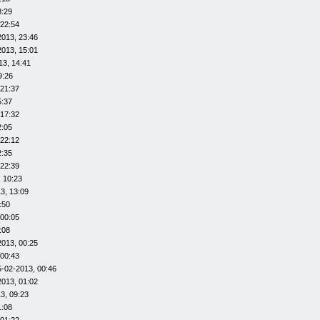
8:29
 22:54
2013, 23:46
2013, 15:01
13, 14:41
9:26
 21:37
5:37
 17:32
2:05
 22:12
2:35
 22:39
 10:23
3, 13:09
:50
 00:05
:08
2013, 00:25
 00:43
5-02-2013, 00:46
2013, 01:02
3, 09:23
1:08