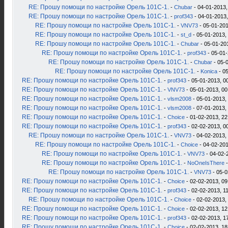
RE: Прошу помощи по настройке Орель 101С-1.
-
Chubar
- 04-01-2013,
RE: Прошу помощи по настройке Орель 101С-1.
-
prof343
- 04-01-2013,
RE: Прошу помощи по настройке Орель 101С-1.
-
VNV73
- 05-01-201
RE: Прошу помощи по настройке Орель 101С-1.
-
st_d
- 05-01-2013,
RE: Прошу помощи по настройке Орель 101С-1.
-
Chubar
- 05-01-20
RE: Прошу помощи по настройке Орель 101С-1.
-
prof343
- 05-01-
RE: Прошу помощи по настройке Орель 101С-1.
-
Chubar
- 05-
RE: Прошу помощи по настройке Орель 101С-1.
-
Konica
- 05
RE: Прошу помощи по настройке Орель 101С-1.
-
prof343
- 05-01-2013, 0
RE: Прошу помощи по настройке Орель 101С-1.
-
VNV73
- 05-01-2013, 00
RE: Прошу помощи по настройке Орель 101С-1.
-
vlsm2008
- 05-01-2013,
RE: Прошу помощи по настройке Орель 101С-1.
-
vlsm2008
- 07-01-2013,
RE: Прошу помощи по настройке Орель 101С-1.
-
Choice
- 01-02-2013, 22
RE: Прошу помощи по настройке Орель 101С-1.
-
prof343
- 02-02-2013, 0
RE: Прошу помощи по настройке Орель 101С-1.
-
VNV73
- 04-02-2013,
RE: Прошу помощи по настройке Орель 101С-1.
-
Choice
- 04-02-201
RE: Прошу помощи по настройке Орель 101С-1.
-
VNV73
- 04-02-
RE: Прошу помощи по настройке Орель 101С-1.
-
NoOneIsThere
-
RE: Прошу помощи по настройке Орель 101С-1.
-
VNV73
- 05-0
RE: Прошу помощи по настройке Орель 101С-1.
-
Choice
- 02-02-2013, 09
RE: Прошу помощи по настройке Орель 101С-1.
-
prof343
- 02-02-2013, 1
RE: Прошу помощи по настройке Орель 101С-1.
-
Choice
- 02-02-2013,
RE: Прошу помощи по настройке Орель 101С-1.
-
Choice
- 02-02-2013, 12
RE: Прошу помощи по настройке Орель 101С-1.
-
prof343
- 02-02-2013, 1
RE: Прошу помощи по настройке Орель 101С-1.
-
Choice
- 02-02-2013, 18