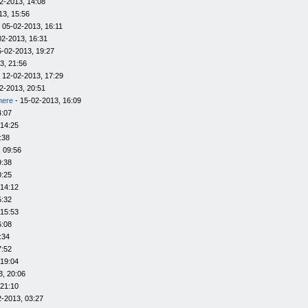
2-2013, 14:08
13, 15:56
 05-02-2013, 16:11
02-2013, 16:31
5-02-2013, 19:27
3, 21:56
 12-02-2013, 17:29
2-2013, 20:51
here
- 15-02-2013, 16:09
4:07
 14:25
:38
 09:56
9:38
0:25
 14:12
5:32
 15:53
6:08
:34
7:52
 19:04
3, 20:06
 21:10
2-2013, 03:27