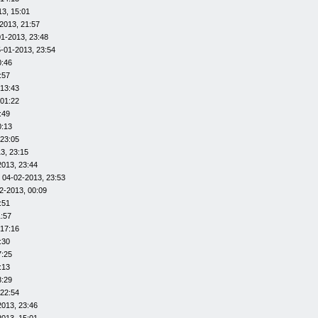
13, 15:01
2013, 21:57
01-2013, 23:48
-01-2013, 23:54
0:46
:57
 13:43
 01:22
:49
0:13
 23:05
3, 23:15
2013, 23:44
 04-02-2013, 23:53
2-2013, 00:09
:51
1:57
 17:16
:30
7:25
:13
8:29
 22:54
2013, 23:46