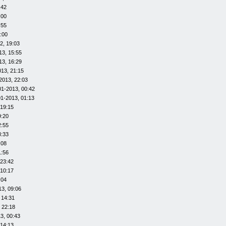
:42
:00
:55
:00
2, 19:03
13, 15:55
13, 16:29
013, 21:15
2013, 22:03
01-2013, 00:42
01-2013, 01:13
 19:15
9:20
2:55
8:33
:08
1:56
 23:42
 10:17
:04
13, 09:06
 14:31
 22:18
3, 00:43
 14:13