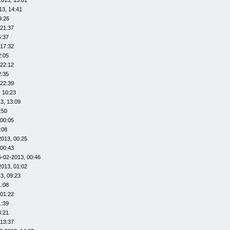
2013, 15:01
13, 14:41
9:26
 21:37
5:37
 17:32
2:05
 22:12
2:35
 22:39
 10:23
3, 13:09
:50
 00:05
:08
2013, 00:25
 00:43
5-02-2013, 00:46
2013, 01:02
3, 09:23
1:08
 01:22
1:39
3:21
 13:37