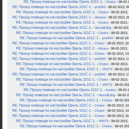
RE: Прошу помощи по настройке Орель 101С-1.
-
Choice
- 08-02-
RE: Прошу помощи по настройке Орель 101С-1.
-
prof343
- 08-02-2013, 0
RE: Прошу помощи по настройке Орель 101С-1.
-
Choice
- 08-02-2013,
RE: Прошу помощи по настройке Орель 101С-1.
-
element
- 08-02-2013, 0
RE: Прошу помощи по настройке Орель 101С-1.
-
Konica
- 08-02-2013, 
RE: Прошу помощи по настройке Орель 101С-1.
-
VeschiiOleg
- 08-02-201
RE: Прошу помощи по настройке Орель 101С-1.
-
Choice
- 08-02-2013,
RE: Прошу помощи по настройке Орель 101С-1.
-
prof343
- 08-02-20
RE: Прошу помощи по настройке Орель 101С-1.
-
Choice
- 08-02-2013, 10
RE: Прошу помощи по настройке Орель 101С-1.
-
Konica
- 08-02-2013, 
RE: Прошу помощи по настройке Орель 101С-1.
-
Choice
- 08-02-2013, 13
RE: Прошу помощи по настройке Орель 101С-1.
-
prof343
- 08-02-2013, 1
RE: Прошу помощи по настройке Орель 101С-1.
-
Choice
- 08-02-2013,
RE: Прошу помощи по настройке Орель 101С-1.
-
VNV73
- 08-02-201
RE: Прошу помощи по настройке Орель 101С-1.
-
prof343
- 08-02-2013, 1
RE: Прошу помощи по настройке Орель 101С-1.
-
Choice
- 08-02-2013,
RE: Прошу помощи по настройке Орель 101С-1.
-
VNV73
- 08-02-201
RE: Прошу помощи по настройке Орель 101С-1.
-
Konica
- 08-02-2
RE: Прошу помощи по настройке Орель 101С-1.
-
VeschiiOleg
- 08-02-2
RE: Прошу помощи по настройке Орель 101С-1.
-
Choice
- 08-02-201
RE: Прошу помощи по настройке Орель 101С-1.
-
Choice
- 08-02-2013, 14
RE: Прошу помощи по настройке Орель 101С-1.
-
Choice
- 08-02-2013, 14
RE: Прошу помощи по настройке Орель 101С-1.
-
Choice
- 08-02-2013, 16
RE: Прошу помощи по настройке Орель 101С-1.
-
VNV73
- 08-02-2013,
RE: Прошу помощи по настройке Орель 101С-1.
-
Choice
- 08-02-201