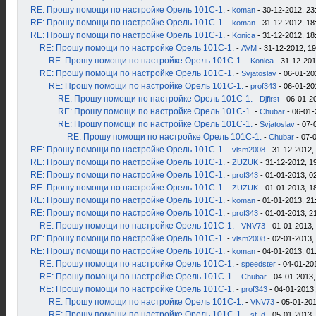
RE: Прошу помощи по настройке Орель 101С-1.
-
koman
- 30-12-2012, 23
RE: Прошу помощи по настройке Орель 101С-1.
-
koman
- 31-12-2012, 18
RE: Прошу помощи по настройке Орель 101С-1.
-
Konica
- 31-12-2012, 18
RE: Прошу помощи по настройке Орель 101С-1.
-
AVM
- 31-12-2012, 19
RE: Прошу помощи по настройке Орель 101С-1.
-
Konica
- 31-12-201
RE: Прошу помощи по настройке Орель 101С-1.
-
Svjatoslav
- 06-01-20
RE: Прошу помощи по настройке Орель 101С-1.
-
prof343
- 06-01-20
RE: Прошу помощи по настройке Орель 101С-1.
-
Djfirst
- 06-01-2
RE: Прошу помощи по настройке Орель 101С-1.
-
Chubar
- 06-01-
RE: Прошу помощи по настройке Орель 101С-1.
-
Svjatoslav
- 07-
RE: Прошу помощи по настройке Орель 101С-1.
-
Chubar
- 07-
RE: Прошу помощи по настройке Орель 101С-1.
-
vlsm2008
- 31-12-2012,
RE: Прошу помощи по настройке Орель 101С-1.
-
ZUZUK
- 31-12-2012, 1
RE: Прошу помощи по настройке Орель 101С-1.
-
prof343
- 01-01-2013, 0
RE: Прошу помощи по настройке Орель 101С-1.
-
ZUZUK
- 01-01-2013, 1
RE: Прошу помощи по настройке Орель 101С-1.
-
koman
- 01-01-2013, 21
RE: Прошу помощи по настройке Орель 101С-1.
-
prof343
- 01-01-2013, 2
RE: Прошу помощи по настройке Орель 101С-1.
-
VNV73
- 01-01-2013,
RE: Прошу помощи по настройке Орель 101С-1.
-
vlsm2008
- 02-01-2013,
RE: Прошу помощи по настройке Орель 101С-1.
-
koman
- 04-01-2013, 01
RE: Прошу помощи по настройке Орель 101С-1.
-
speedster
- 04-01-20
RE: Прошу помощи по настройке Орель 101С-1.
-
Chubar
- 04-01-2013,
RE: Прошу помощи по настройке Орель 101С-1.
-
prof343
- 04-01-2013,
RE: Прошу помощи по настройке Орель 101С-1.
-
VNV73
- 05-01-201
RE: Прошу помощи по настройке Орель 101С-1.
-
st_d
- 05-01-2013,