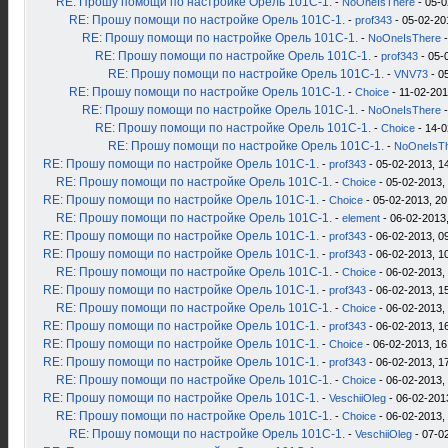
RE: Прошу помощи по настройке Орель 101С-1.
-
NoOneIsThere
- 05-0
RE: Прошу помощи по настройке Орель 101С-1.
-
prof343
- 05-02-20
RE: Прошу помощи по настройке Орель 101С-1.
-
NoOneIsThere
-
RE: Прошу помощи по настройке Орель 101С-1.
-
prof343
- 05-
RE: Прошу помощи по настройке Орель 101С-1.
-
VNV73
- 0
RE: Прошу помощи по настройке Орель 101С-1.
-
Choice
- 11-02-201
RE: Прошу помощи по настройке Орель 101С-1.
-
NoOneIsThere
-
RE: Прошу помощи по настройке Орель 101С-1.
-
Choice
- 14-0
RE: Прошу помощи по настройке Орель 101С-1.
-
NoOneIsT
RE: Прошу помощи по настройке Орель 101С-1.
-
prof343
- 05-02-2013, 1
RE: Прошу помощи по настройке Орель 101С-1.
-
Choice
- 05-02-2013,
RE: Прошу помощи по настройке Орель 101С-1.
-
Choice
- 05-02-2013, 20
RE: Прошу помощи по настройке Орель 101С-1.
-
element
- 06-02-2013,
RE: Прошу помощи по настройке Орель 101С-1.
-
prof343
- 06-02-2013, 0
RE: Прошу помощи по настройке Орель 101С-1.
-
prof343
- 06-02-2013, 1
RE: Прошу помощи по настройке Орель 101С-1.
-
Choice
- 06-02-2013,
RE: Прошу помощи по настройке Орель 101С-1.
-
prof343
- 06-02-2013, 1
RE: Прошу помощи по настройке Орель 101С-1.
-
Choice
- 06-02-2013,
RE: Прошу помощи по настройке Орель 101С-1.
-
prof343
- 06-02-2013, 1
RE: Прошу помощи по настройке Орель 101С-1.
-
Choice
- 06-02-2013, 16
RE: Прошу помощи по настройке Орель 101С-1.
-
prof343
- 06-02-2013, 1
RE: Прошу помощи по настройке Орель 101С-1.
-
Choice
- 06-02-2013,
RE: Прошу помощи по настройке Орель 101С-1.
-
VeschiiOleg
- 06-02-201
RE: Прошу помощи по настройке Орель 101С-1.
-
Choice
- 06-02-2013,
RE: Прошу помощи по настройке Орель 101С-1.
-
VeschiiOleg
- 07-0