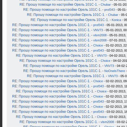
RE: Прошу помощи по настройке Орель 101С-1.
-
Chubar
- 05-01-20
RE: Прошу помощи по настройке Орель 101С-1.
-
prof343
- 05-01-
RE: Прошу помощи по настройке Орель 101С-1.
-
Chubar
- 05-
RE: Прошу помощи по настройке Орель 101С-1.
-
Konica
- 05
RE: Прошу помощи по настройке Орель 101С-1.
-
prof343
- 05-01-2013, 0
RE: Прошу помощи по настройке Орель 101С-1.
-
VNV73
- 05-01-2013, 00
RE: Прошу помощи по настройке Орель 101С-1.
-
vlsm2008
- 05-01-2013,
RE: Прошу помощи по настройке Орель 101С-1.
-
vlsm2008
- 07-01-2013,
RE: Прошу помощи по настройке Орель 101С-1.
-
Choice
- 01-02-2013, 22
RE: Прошу помощи по настройке Орель 101С-1.
-
prof343
- 02-02-2013, 0
RE: Прошу помощи по настройке Орель 101С-1.
-
VNV73
- 04-02-2013,
RE: Прошу помощи по настройке Орель 101С-1.
-
Choice
- 04-02-201
RE: Прошу помощи по настройке Орель 101С-1.
-
VNV73
- 04-02-
RE: Прошу помощи по настройке Орель 101С-1.
-
NoOneIsThere
-
RE: Прошу помощи по настройке Орель 101С-1.
-
VNV73
- 05-0
RE: Прошу помощи по настройке Орель 101С-1.
-
Choice
- 02-02-2013, 09
RE: Прошу помощи по настройке Орель 101С-1.
-
prof343
- 02-02-2013, 1
RE: Прошу помощи по настройке Орель 101С-1.
-
Choice
- 02-02-2013,
RE: Прошу помощи по настройке Орель 101С-1.
-
Choice
- 02-02-2013, 12
RE: Прошу помощи по настройке Орель 101С-1.
-
prof343
- 02-02-2013, 1
RE: Прошу помощи по настройке Орель 101С-1.
-
Choice
- 02-02-2013, 18
RE: Прошу помощи по настройке Орель 101С-1.
-
prof343
- 03-02-2013, 1
RE: Прошу помощи по настройке Орель 101С-1.
-
Choice
- 03-02-2013,
RE: Прошу помощи по настройке Орель 101С-1.
-
vlsm2008
- 03-02-