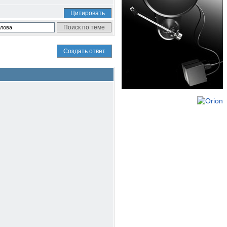
Цитировать
Создать ответ