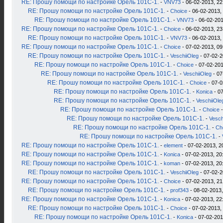
RE: Прошу помощи по настройке Орель 101С-1.
-
VNV73
- 06-02-2013, 22
RE: Прошу помощи по настройке Орель 101С-1.
-
Choice
- 06-02-2013,
RE: Прошу помощи по настройке Орель 101С-1.
-
VNV73
- 06-02-201
RE: Прошу помощи по настройке Орель 101С-1.
-
Choice
- 06-02-2013, 23
RE: Прошу помощи по настройке Орель 101С-1.
-
VNV73
- 06-02-2013,
RE: Прошу помощи по настройке Орель 101С-1.
-
Choice
- 07-02-2013, 09
RE: Прошу помощи по настройке Орель 101С-1.
-
VeschiiOleg
- 07-02-2
RE: Прошу помощи по настройке Орель 101С-1.
-
Choice
- 07-02-201
RE: Прошу помощи по настройке Орель 101С-1.
-
VeschiiOleg
- 07
RE: Прошу помощи по настройке Орель 101С-1.
-
Choice
- 07-0
RE: Прошу помощи по настройке Орель 101С-1.
-
Konica
- 07
RE: Прошу помощи по настройке Орель 101С-1.
-
VeschiiOle
RE: Прошу помощи по настройке Орель 101С-1.
-
Choice
-
RE: Прошу помощи по настройке Орель 101С-1.
-
Vesch
RE: Прошу помощи по настройке Орель 101С-1.
-
Ch
RE: Прошу помощи по настройке Орель 101С-1.
-
RE: Прошу помощи по настройке Орель 101С-1.
-
element
- 07-02-2013, 2
RE: Прошу помощи по настройке Орель 101С-1.
-
Konica
- 07-02-2013, 20
RE: Прошу помощи по настройке Орель 101С-1.
-
koman
- 07-02-2013, 20
RE: Прошу помощи по настройке Орель 101С-1.
-
VeschiiOleg
- 07-02-2
RE: Прошу помощи по настройке Орель 101С-1.
-
Choice
- 07-02-2013, 21
RE: Прошу помощи по настройке Орель 101С-1.
-
prof343
- 08-02-2013,
RE: Прошу помощи по настройке Орель 101С-1.
-
Konica
- 07-02-2013, 22
RE: Прошу помощи по настройке Орель 101С-1.
-
Choice
- 07-02-2013,
RE: Прошу помощи по настройке Орель 101С-1.
-
Konica
- 07-02-201