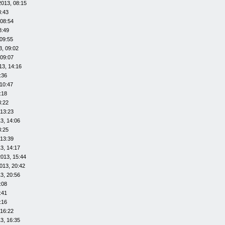
2013, 08:15
8:43
 08:54
8:49
09:55
3, 09:02
 09:07
13, 14:16
:36
10:47
:18
3:22
 13:23
3, 14:06
3:25
 13:39
3, 14:17
013, 15:44
013, 20:42
3, 20:56
:08
:41
:16
 16:22
3, 16:35