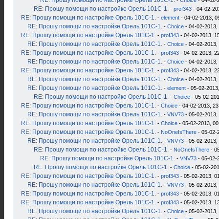
RE: Прошу помощи по настройке Орель 101С-1.
-
Choice
- 04-02-
RE: Прошу помощи по настройке Орель 101С-1.
-
prof343
- 04-02-20
RE: Прошу помощи по настройке Орель 101С-1.
-
element
- 04-02-2013, 0
RE: Прошу помощи по настройке Орель 101С-1.
-
Choice
- 04-02-2013,
RE: Прошу помощи по настройке Орель 101С-1.
-
prof343
- 04-02-2013, 1
RE: Прошу помощи по настройке Орель 101С-1.
-
Choice
- 04-02-2013,
RE: Прошу помощи по настройке Орель 101С-1.
-
prof343
- 04-02-2013, 2
RE: Прошу помощи по настройке Орель 101С-1.
-
Choice
- 04-02-2013,
RE: Прошу помощи по настройке Орель 101С-1.
-
prof343
- 04-02-2013, 2
RE: Прошу помощи по настройке Орель 101С-1.
-
Choice
- 04-02-2013,
RE: Прошу помощи по настройке Орель 101С-1.
-
element
- 05-02-2013,
RE: Прошу помощи по настройке Орель 101С-1.
-
Choice
- 05-02-201
RE: Прошу помощи по настройке Орель 101С-1.
-
Choice
- 04-02-2013, 23
RE: Прошу помощи по настройке Орель 101С-1.
-
VNV73
- 05-02-2013,
RE: Прошу помощи по настройке Орель 101С-1.
-
Choice
- 05-02-2013, 00
RE: Прошу помощи по настройке Орель 101С-1.
-
NoOneIsThere
- 05-02-
RE: Прошу помощи по настройке Орель 101С-1.
-
VNV73
- 05-02-2013,
RE: Прошу помощи по настройке Орель 101С-1.
-
NoOneIsThere
- 0
RE: Прошу помощи по настройке Орель 101С-1.
-
VNV73
- 05-02-
RE: Прошу помощи по настройке Орель 101С-1.
-
Choice
- 05-02-201
RE: Прошу помощи по настройке Орель 101С-1.
-
prof343
- 05-02-2013, 0
RE: Прошу помощи по настройке Орель 101С-1.
-
VNV73
- 05-02-2013,
RE: Прошу помощи по настройке Орель 101С-1.
-
prof343
- 05-02-2013, 0
RE: Прошу помощи по настройке Орель 101С-1.
-
prof343
- 05-02-2013, 1
RE: Прошу помощи по настройке Орель 101С-1.
-
Choice
- 05-02-2013,