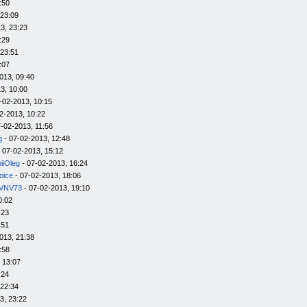
:50
 23:09
3, 23:23
:29
 23:51
:07
013, 09:40
3, 10:00
-02-2013, 10:15
2-2013, 10:22
-02-2013, 11:56
g
- 07-02-2013, 12:48
 07-02-2013, 15:12
iiOleg
- 07-02-2013, 16:24
oice
- 07-02-2013, 18:06
VNV73
- 07-02-2013, 19:10
0:02
:23
:51
013, 21:38
:58
 13:07
:24
 22:34
3, 23:22