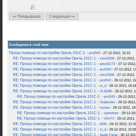
«« Предыдущая
Следующая »»
Сообщения в этой теме
Прошу помощи по настройке Орель 101С-1.
-
prof343
- 27-12-2012, 15:15
RE: Прошу помощи по настройке Орель 101С-1.
-
vlsm2008
- 27-12-2012,
RE: Прошу помощи по настройке Орель 101С-1.
-
pavel2173
- 27-12-2012,
RE: Прошу помощи по настройке Орель 101С-1.
-
prof343
- 27-12-2012, 1
RE: Прошу помощи по настройке Орель 101С-1.
-
vlsm2008
- 27-12-2012,
RE: Прошу помощи по настройке Орель 101С-1.
-
prof343
- 28-12-2012, 0
RE: Прошу помощи по настройке Орель 101С-1.
-
st_d
- 28-12-2012, 18:1
RE: Прошу помощи по настройке Орель 101С-1.
-
VLAD86
- 28-12-2012, 1
RE: Прошу помощи по настройке Орель 101С-1.
-
prof343
- 29-12-2012,
RE: Прошу помощи по настройке Орель 101С-1.
-
Svjatoslav
- 29-12-2012,
RE: Прошу помощи по настройке Орель 101С-1.
-
koman
- 29-12-2012, 18
RE: Прошу помощи по настройке Орель 101С-1.
-
speedster
- 29-12-20
RE: Прошу помощи по настройке Орель 101С-1.
-
VNV73
- 29-12-2012,
RE: Прошу помощи по настройке Орель 101С-1.
-
AVM
- 29-12-2012, 21:3
RE: Прошу помощи по настройке Орель 101С-1.
-
st_d
- 29-12-2012, 22:0
RE: Прошу помощи по настройке Орель 101С-1.
-
Audio Fanat
- 30-12-201