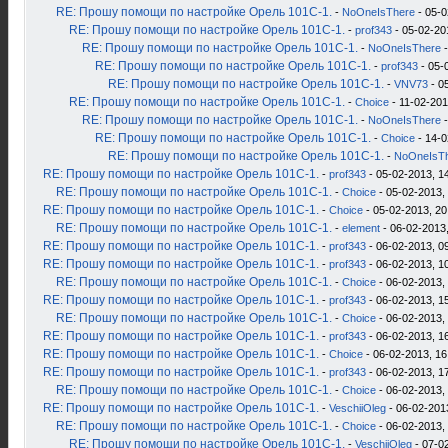
RE: Прошу помощи по настройке Орель 101С-1.
-
NoOneIsThere
- 05-0
RE: Прошу помощи по настройке Орель 101С-1.
-
prof343
- 05-02-20
RE: Прошу помощи по настройке Орель 101С-1.
-
NoOneIsThere
-
RE: Прошу помощи по настройке Орель 101С-1.
-
prof343
- 05-
RE: Прошу помощи по настройке Орель 101С-1.
-
VNV73
- 0
RE: Прошу помощи по настройке Орель 101С-1.
-
Choice
- 11-02-201
RE: Прошу помощи по настройке Орель 101С-1.
-
NoOneIsThere
-
RE: Прошу помощи по настройке Орель 101С-1.
-
Choice
- 14-0
RE: Прошу помощи по настройке Орель 101С-1.
-
NoOneIsT
RE: Прошу помощи по настройке Орель 101С-1.
-
prof343
- 05-02-2013, 1
RE: Прошу помощи по настройке Орель 101С-1.
-
Choice
- 05-02-2013,
RE: Прошу помощи по настройке Орель 101С-1.
-
Choice
- 05-02-2013, 20
RE: Прошу помощи по настройке Орель 101С-1.
-
element
- 06-02-2013,
RE: Прошу помощи по настройке Орель 101С-1.
-
prof343
- 06-02-2013, 0
RE: Прошу помощи по настройке Орель 101С-1.
-
prof343
- 06-02-2013, 1
RE: Прошу помощи по настройке Орель 101С-1.
-
Choice
- 06-02-2013,
RE: Прошу помощи по настройке Орель 101С-1.
-
prof343
- 06-02-2013, 1
RE: Прошу помощи по настройке Орель 101С-1.
-
Choice
- 06-02-2013,
RE: Прошу помощи по настройке Орель 101С-1.
-
prof343
- 06-02-2013, 1
RE: Прошу помощи по настройке Орель 101С-1.
-
Choice
- 06-02-2013, 16
RE: Прошу помощи по настройке Орель 101С-1.
-
prof343
- 06-02-2013, 1
RE: Прошу помощи по настройке Орель 101С-1.
-
Choice
- 06-02-2013,
RE: Прошу помощи по настройке Орель 101С-1.
-
VeschiiOleg
- 06-02-201
RE: Прошу помощи по настройке Орель 101С-1.
-
Choice
- 06-02-2013,
RE: Прошу помощи по настройке Орель 101С-1.
-
VeschiiOleg
- 07-0