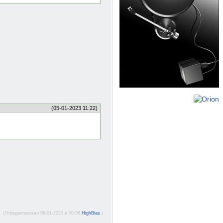
(05-01-2023 11:22)
(Отредактировал 06-01-2023 в 00:56
HighBias
.)