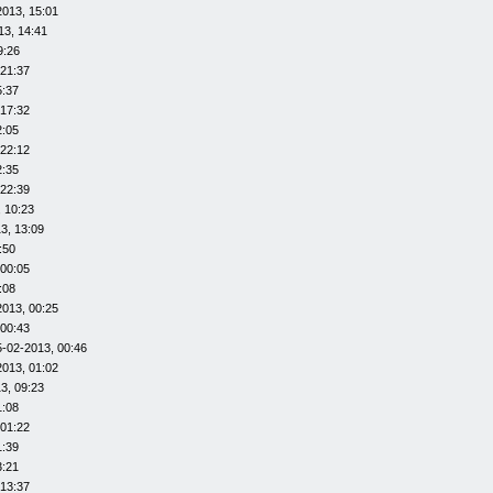
2013, 15:01
13, 14:41
9:26
 21:37
5:37
 17:32
2:05
 22:12
2:35
 22:39
 10:23
3, 13:09
:50
 00:05
:08
2013, 00:25
 00:43
5-02-2013, 00:46
2013, 01:02
3, 09:23
1:08
 01:22
1:39
3:21
 13:37