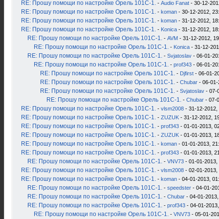
RE: Прошу помощи по настройке Орель 101С-1.
-
Audio Fanat
- 30-12-201
RE: Прошу помощи по настройке Орель 101С-1.
-
koman
- 30-12-2012, 23
RE: Прошу помощи по настройке Орель 101С-1.
-
koman
- 31-12-2012, 18
RE: Прошу помощи по настройке Орель 101С-1.
-
Konica
- 31-12-2012, 18
RE: Прошу помощи по настройке Орель 101С-1.
-
AVM
- 31-12-2012, 19
RE: Прошу помощи по настройке Орель 101С-1.
-
Konica
- 31-12-201
RE: Прошу помощи по настройке Орель 101С-1.
-
Svjatoslav
- 06-01-20
RE: Прошу помощи по настройке Орель 101С-1.
-
prof343
- 06-01-20
RE: Прошу помощи по настройке Орель 101С-1.
-
Djfirst
- 06-01-2
RE: Прошу помощи по настройке Орель 101С-1.
-
Chubar
- 06-01-
RE: Прошу помощи по настройке Орель 101С-1.
-
Svjatoslav
- 07-
RE: Прошу помощи по настройке Орель 101С-1.
-
Chubar
- 07-
RE: Прошу помощи по настройке Орель 101С-1.
-
vlsm2008
- 31-12-2012,
RE: Прошу помощи по настройке Орель 101С-1.
-
ZUZUK
- 31-12-2012, 1
RE: Прошу помощи по настройке Орель 101С-1.
-
prof343
- 01-01-2013, 0
RE: Прошу помощи по настройке Орель 101С-1.
-
ZUZUK
- 01-01-2013, 1
RE: Прошу помощи по настройке Орель 101С-1.
-
koman
- 01-01-2013, 21
RE: Прошу помощи по настройке Орель 101С-1.
-
prof343
- 01-01-2013, 2
RE: Прошу помощи по настройке Орель 101С-1.
-
VNV73
- 01-01-2013,
RE: Прошу помощи по настройке Орель 101С-1.
-
vlsm2008
- 02-01-2013,
RE: Прошу помощи по настройке Орель 101С-1.
-
koman
- 04-01-2013, 01
RE: Прошу помощи по настройке Орель 101С-1.
-
speedster
- 04-01-20
RE: Прошу помощи по настройке Орель 101С-1.
-
Chubar
- 04-01-2013,
RE: Прошу помощи по настройке Орель 101С-1.
-
prof343
- 04-01-2013,
RE: Прошу помощи по настройке Орель 101С-1.
-
VNV73
- 05-01-201