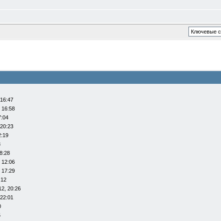
 16:47
 16:58
7:04
 20:23
2:19
8
8:28
 12:06
 17:29
:12
12, 20:26
 22:01
0
5