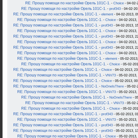
RE: Прошу помощи по настройке Орель 101С-1.
-
Choice
- 04-02-
RE: Прошу помощи по настройке Орель 101С-1.
-
prof343
- 04-02-20
RE: Прошу помощи по настройке Орель 101С-1.
-
element
- 04-02-2013, 0
RE: Прошу помощи по настройке Орель 101С-1.
-
Choice
- 04-02-2013,
RE: Прошу помощи по настройке Орель 101С-1.
-
prof343
- 04-02-2013, 1
RE: Прошу помощи по настройке Орель 101С-1.
-
Choice
- 04-02-2013,
RE: Прошу помощи по настройке Орель 101С-1.
-
prof343
- 04-02-2013, 2
RE: Прошу помощи по настройке Орель 101С-1.
-
Choice
- 04-02-2013,
RE: Прошу помощи по настройке Орель 101С-1.
-
prof343
- 04-02-2013, 2
RE: Прошу помощи по настройке Орель 101С-1.
-
Choice
- 04-02-2013,
RE: Прошу помощи по настройке Орель 101С-1.
-
element
- 05-02-2013,
RE: Прошу помощи по настройке Орель 101С-1.
-
Choice
- 05-02-201
RE: Прошу помощи по настройке Орель 101С-1.
-
Choice
- 04-02-2013, 23
RE: Прошу помощи по настройке Орель 101С-1.
-
VNV73
- 05-02-2013,
RE: Прошу помощи по настройке Орель 101С-1.
-
Choice
- 05-02-2013, 00
RE: Прошу помощи по настройке Орель 101С-1.
-
NoOneIsThere
- 05-02-
RE: Прошу помощи по настройке Орель 101С-1.
-
VNV73
- 05-02-2013,
RE: Прошу помощи по настройке Орель 101С-1.
-
NoOneIsThere
- 0
RE: Прошу помощи по настройке Орель 101С-1.
-
VNV73
- 05-02-
RE: Прошу помощи по настройке Орель 101С-1.
-
Choice
- 05-02-201
RE: Прошу помощи по настройке Орель 101С-1.
-
prof343
- 05-02-2013, 0
RE: Прошу помощи по настройке Орель 101С-1.
-
VNV73
- 05-02-2013,
RE: Прошу помощи по настройке Орель 101С-1.
-
prof343
- 05-02-2013, 0
RE: Прошу помощи по настройке Орель 101С-1.
-
prof343
- 05-02-2013, 1
RE: Прошу помощи по настройке Орель 101С-1.
-
Choice
- 05-02-2013,