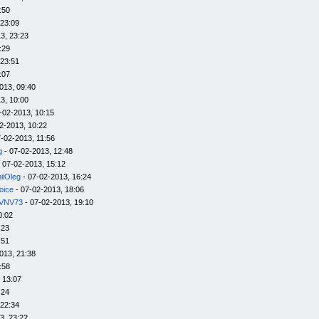
:50
 23:09
3, 23:23
:29
 23:51
:07
013, 09:40
3, 10:00
-02-2013, 10:15
2-2013, 10:22
-02-2013, 11:56
g
- 07-02-2013, 12:48
 07-02-2013, 15:12
iiOleg
- 07-02-2013, 16:24
oice
- 07-02-2013, 18:06
VNV73
- 07-02-2013, 19:10
0:02
:23
:51
013, 21:38
:58
 13:07
:24
 22:34
3, 23:22