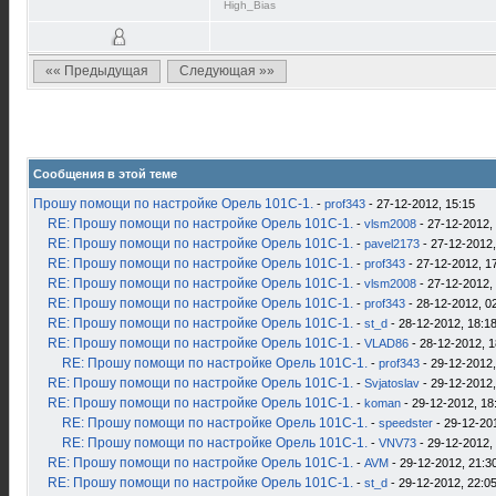
High_Bias
«« Предыдущая
Следующая »»
Сообщения в этой теме
Прошу помощи по настройке Орель 101С-1.
-
prof343
- 27-12-2012, 15:15
RE: Прошу помощи по настройке Орель 101С-1.
-
vlsm2008
- 27-12-2012,
RE: Прошу помощи по настройке Орель 101С-1.
-
pavel2173
- 27-12-2012,
RE: Прошу помощи по настройке Орель 101С-1.
-
prof343
- 27-12-2012, 1
RE: Прошу помощи по настройке Орель 101С-1.
-
vlsm2008
- 27-12-2012,
RE: Прошу помощи по настройке Орель 101С-1.
-
prof343
- 28-12-2012, 0
RE: Прошу помощи по настройке Орель 101С-1.
-
st_d
- 28-12-2012, 18:1
RE: Прошу помощи по настройке Орель 101С-1.
-
VLAD86
- 28-12-2012, 1
RE: Прошу помощи по настройке Орель 101С-1.
-
prof343
- 29-12-2012,
RE: Прошу помощи по настройке Орель 101С-1.
-
Svjatoslav
- 29-12-2012,
RE: Прошу помощи по настройке Орель 101С-1.
-
koman
- 29-12-2012, 18
RE: Прошу помощи по настройке Орель 101С-1.
-
speedster
- 29-12-20
RE: Прошу помощи по настройке Орель 101С-1.
-
VNV73
- 29-12-2012,
RE: Прошу помощи по настройке Орель 101С-1.
-
AVM
- 29-12-2012, 21:3
RE: Прошу помощи по настройке Орель 101С-1.
-
st_d
- 29-12-2012, 22:0