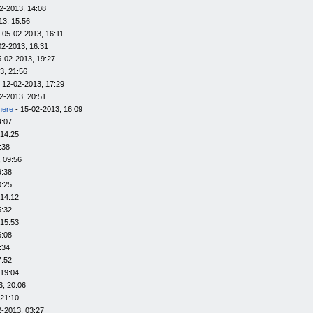
2-2013, 14:08
13, 15:56
 05-02-2013, 16:11
02-2013, 16:31
5-02-2013, 19:27
3, 21:56
 12-02-2013, 17:29
2-2013, 20:51
here
- 15-02-2013, 16:09
4:07
 14:25
:38
 09:56
9:38
0:25
 14:12
5:32
 15:53
6:08
:34
7:52
 19:04
3, 20:06
 21:10
2-2013, 03:27