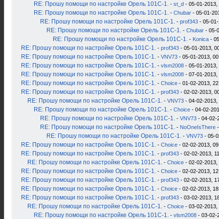
RE: Прошу помощи по настройке Орель 101С-1.
-
st_d
- 05-01-2013,
RE: Прошу помощи по настройке Орель 101С-1.
-
Chubar
- 05-01-20
RE: Прошу помощи по настройке Орель 101С-1.
-
prof343
- 05-01-
RE: Прошу помощи по настройке Орель 101С-1.
-
Chubar
- 05-
RE: Прошу помощи по настройке Орель 101С-1.
-
Konica
- 05
RE: Прошу помощи по настройке Орель 101С-1.
-
prof343
- 05-01-2013, 0
RE: Прошу помощи по настройке Орель 101С-1.
-
VNV73
- 05-01-2013, 00
RE: Прошу помощи по настройке Орель 101С-1.
-
vlsm2008
- 05-01-2013,
RE: Прошу помощи по настройке Орель 101С-1.
-
vlsm2008
- 07-01-2013,
RE: Прошу помощи по настройке Орель 101С-1.
-
Choice
- 01-02-2013, 22
RE: Прошу помощи по настройке Орель 101С-1.
-
prof343
- 02-02-2013, 0
RE: Прошу помощи по настройке Орель 101С-1.
-
VNV73
- 04-02-2013,
RE: Прошу помощи по настройке Орель 101С-1.
-
Choice
- 04-02-201
RE: Прошу помощи по настройке Орель 101С-1.
-
VNV73
- 04-02-
RE: Прошу помощи по настройке Орель 101С-1.
-
NoOneIsThere
-
RE: Прошу помощи по настройке Орель 101С-1.
-
VNV73
- 05-0
RE: Прошу помощи по настройке Орель 101С-1.
-
Choice
- 02-02-2013, 09
RE: Прошу помощи по настройке Орель 101С-1.
-
prof343
- 02-02-2013, 1
RE: Прошу помощи по настройке Орель 101С-1.
-
Choice
- 02-02-2013,
RE: Прошу помощи по настройке Орель 101С-1.
-
Choice
- 02-02-2013, 12
RE: Прошу помощи по настройке Орель 101С-1.
-
prof343
- 02-02-2013, 1
RE: Прошу помощи по настройке Орель 101С-1.
-
Choice
- 02-02-2013, 18
RE: Прошу помощи по настройке Орель 101С-1.
-
prof343
- 03-02-2013, 1
RE: Прошу помощи по настройке Орель 101С-1.
-
Choice
- 03-02-2013,
RE: Прошу помощи по настройке Орель 101С-1.
-
vlsm2008
- 03-02-