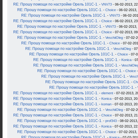
RE: Прошу помощи по настройке Орель 101С-1.
-
VNV73
- 06-02-2013, 22
RE: Прошу помощи по настройке Орель 101С-1.
-
Choice
- 06-02-2013,
RE: Прошу помощи по настройке Орель 101С-1.
-
VNV73
- 06-02-201
RE: Прошу помощи по настройке Орель 101С-1.
-
Choice
- 06-02-2013, 23
RE: Прошу помощи по настройке Орель 101С-1.
-
VNV73
- 06-02-2013,
RE: Прошу помощи по настройке Орель 101С-1.
-
Choice
- 07-02-2013, 09
RE: Прошу помощи по настройке Орель 101С-1.
-
VeschiiOleg
- 07-02-2
RE: Прошу помощи по настройке Орель 101С-1.
-
Choice
- 07-02-201
RE: Прошу помощи по настройке Орель 101С-1.
-
VeschiiOleg
- 07
RE: Прошу помощи по настройке Орель 101С-1.
-
Choice
- 07-0
RE: Прошу помощи по настройке Орель 101С-1.
-
Konica
- 07
RE: Прошу помощи по настройке Орель 101С-1.
-
VeschiiOle
RE: Прошу помощи по настройке Орель 101С-1.
-
Choice
-
RE: Прошу помощи по настройке Орель 101С-1.
-
Vesch
RE: Прошу помощи по настройке Орель 101С-1.
-
Ch
RE: Прошу помощи по настройке Орель 101С-1.
-
RE: Прошу помощи по настройке Орель 101С-1.
-
element
- 07-02-2013, 2
RE: Прошу помощи по настройке Орель 101С-1.
-
Konica
- 07-02-2013, 20
RE: Прошу помощи по настройке Орель 101С-1.
-
koman
- 07-02-2013, 20
RE: Прошу помощи по настройке Орель 101С-1.
-
VeschiiOleg
- 07-02-2
RE: Прошу помощи по настройке Орель 101С-1.
-
Choice
- 07-02-2013, 21
RE: Прошу помощи по настройке Орель 101С-1.
-
prof343
- 08-02-2013,
RE: Прошу помощи по настройке Орель 101С-1.
-
Konica
- 07-02-2013, 22
RE: Прошу помощи по настройке Орель 101С-1.
-
Choice
- 07-02-2013,
RE: Прошу помощи по настройке Орель 101С-1.
-
Konica
- 07-02-201