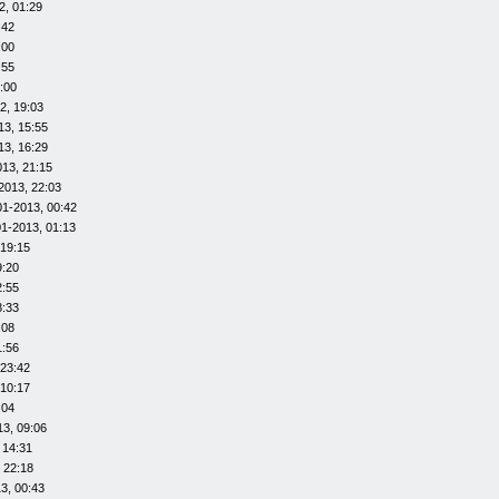
2, 01:29
:42
:00
:55
:00
2, 19:03
13, 15:55
13, 16:29
013, 21:15
2013, 22:03
01-2013, 00:42
01-2013, 01:13
 19:15
9:20
2:55
8:33
:08
1:56
 23:42
 10:17
:04
13, 09:06
 14:31
 22:18
3, 00:43