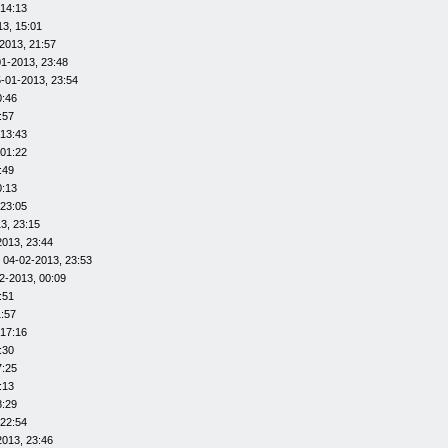
 14:13
13, 15:01
2013, 21:57
01-2013, 23:48
-01-2013, 23:54
0:46
:57
 13:43
 01:22
:49
0:13
 23:05
3, 23:15
2013, 23:44
 04-02-2013, 23:53
2-2013, 00:09
:51
1:57
 17:16
:30
7:25
:13
8:29
 22:54
2013, 23:46