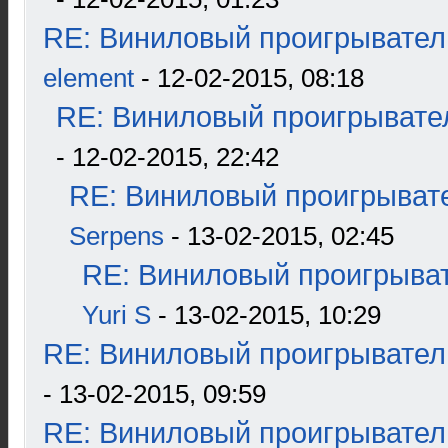
RE: Виниловый проигрыватель
element
- 12-02-2015, 08:18
RE: Виниловый проигрывател
- 12-02-2015, 22:42
RE: Виниловый проигрывате
Serpens
- 13-02-2015, 02:45
RE: Виниловый проигрыват
Yuri S
- 13-02-2015, 10:29
RE: Виниловый проигрыватель
- 13-02-2015, 09:59
RE: Виниловый проигрыватель