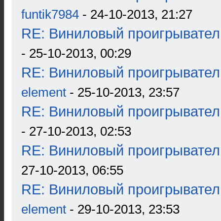
funtik7984
- 24-10-2013, 21:27
RE: Виниловый проигрыватель
- 25-10-2013, 00:29
RE: Виниловый проигрыватель
element
- 25-10-2013, 23:57
RE: Виниловый проигрыватель
- 27-10-2013, 02:53
RE: Виниловый проигрыватель
27-10-2013, 06:55
RE: Виниловый проигрыватель
element
- 29-10-2013, 23:53