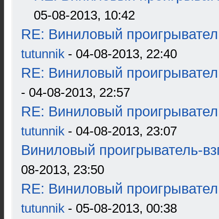
05-08-2013, 10:42
RE: Виниловый проигрыватель
tutunnik
- 04-08-2013, 22:40
RE: Виниловый проигрыватель
- 04-08-2013, 22:57
RE: Виниловый проигрыватель
tutunnik
- 04-08-2013, 23:07
Виниловый проигрыватель-взг
08-2013, 23:50
RE: Виниловый проигрыватель
tutunnik
- 05-08-2013, 00:38