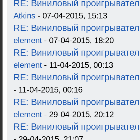
RE: Виниловый проигрыватель
Atkins
- 07-04-2015, 15:13
RE: Виниловый проигрыватель
element
- 07-04-2015, 18:20
RE: Виниловый проигрыватель
element
- 11-04-2015, 00:13
RE: Виниловый проигрыватель
- 11-04-2015, 00:16
RE: Виниловый проигрыватель
element
- 29-04-2015, 20:12
RE: Виниловый проигрыватель
- 29-04-2015, 21:07