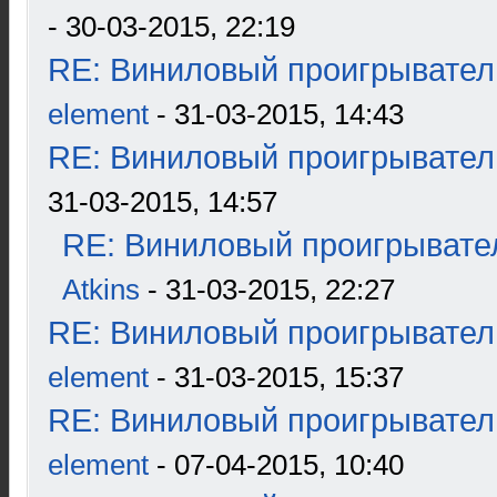
- 30-03-2015, 22:19
RE: Виниловый проигрыватель
element
- 31-03-2015, 14:43
RE: Виниловый проигрыватель
31-03-2015, 14:57
RE: Виниловый проигрывател
Atkins
- 31-03-2015, 22:27
RE: Виниловый проигрыватель
element
- 31-03-2015, 15:37
RE: Виниловый проигрыватель
element
- 07-04-2015, 10:40