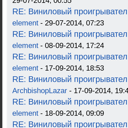
29-07-2014, 00:55
RE: Виниловый проигрыватель
element
- 29-07-2014, 07:23
RE: Виниловый проигрыватель
element
- 08-09-2014, 17:24
RE: Виниловый проигрыватель
element
- 17-09-2014, 18:53
RE: Виниловый проигрыватель
ArchbishopLazar
- 17-09-2014, 19:
RE: Виниловый проигрыватель
element
- 18-09-2014, 09:09
RE: Виниловый проигрыватель