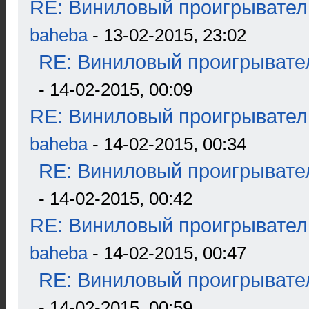
RE: Виниловый проигрыватель
baheba
- 13-02-2015, 23:02
RE: Виниловый проигрывател
- 14-02-2015, 00:09
RE: Виниловый проигрыватель
baheba
- 14-02-2015, 00:34
RE: Виниловый проигрывател
- 14-02-2015, 00:42
RE: Виниловый проигрыватель
baheba
- 14-02-2015, 00:47
RE: Виниловый проигрывател
- 14-02-2015, 00:59