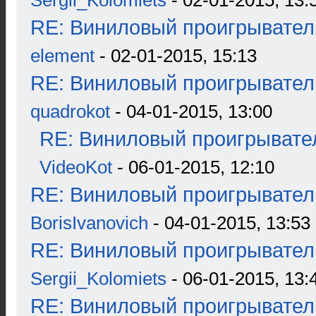
Sergii_Kolomiets
- 02-01-2015, 13:
RE: Виниловый проигрыватель
element
- 02-01-2015, 15:13
RE: Виниловый проигрыватель
quadrokot
- 04-01-2015, 13:00
RE: Виниловый проигрывател
VideoKot
- 06-01-2015, 12:10
RE: Виниловый проигрыватель
BorisIvanovich
- 04-01-2015, 13:53
RE: Виниловый проигрыватель
Sergii_Kolomiets
- 06-01-2015, 13:
RE: Виниловый проигрыватель