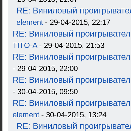
RE: Виниловый проигрывател
element
- 29-04-2015, 22:17
RE: Виниловый проигрыватель
TITO-A
- 29-04-2015, 21:53
RE: Виниловый проигрыватель
- 29-04-2015, 22:00
RE: Виниловый проигрыватель
- 30-04-2015, 09:50
RE: Виниловый проигрыватель
element
- 30-04-2015, 13:24
RE: Виниловый проигрывател