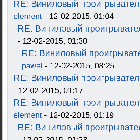
RE: Виниловый проигрыватель
element
- 12-02-2015, 01:04
RE: Виниловый проигрывател
- 12-02-2015, 01:30
RE: Виниловый проигрывате
pawel
- 12-02-2015, 08:25
RE: Виниловый проигрыватель
- 12-02-2015, 01:17
RE: Виниловый проигрыватель
element
- 12-02-2015, 01:19
RE: Виниловый проигрывател
- 12-02-2015, 01:23