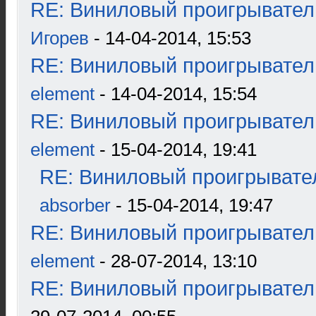
RE: Виниловый проигрыватель
Игорев
- 14-04-2014, 15:53
RE: Виниловый проигрыватель
element
- 14-04-2014, 15:54
RE: Виниловый проигрыватель
element
- 15-04-2014, 19:41
RE: Виниловый проигрывател
absorber
- 15-04-2014, 19:47
RE: Виниловый проигрыватель
element
- 28-07-2014, 13:10
RE: Виниловый проигрыватель