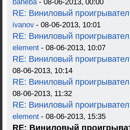
baheba
- 08-06-2013, 00:00
RE: Виниловый проигрыватель
ivanov
- 08-06-2013, 10:01
RE: Виниловый проигрыватель
element
- 08-06-2013, 10:07
RE: Виниловый проигрыватель
08-06-2013, 10:14
RE: Виниловый проигрыватель
08-06-2013, 11:32
RE: Виниловый проигрыватель
element
- 08-06-2013, 15:35
RE: Виниловый проигрыват