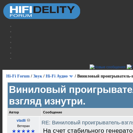
Hi-Fi Forum
/
Звук
/
Hi-Fi Аудио
/
Виниловый проигрыватель-в
Виниловый проигрывате
взгляд изнутри.
Автор
Сообщение
vladli
RE: Виниловый проигрыватель-взгл
Ветеран
На счет стабильного генератор