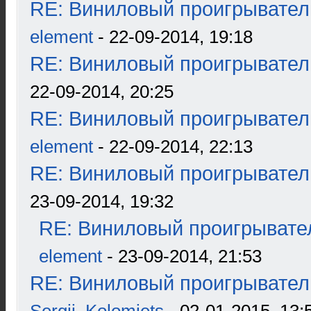
RE: Виниловый проигрыватель
element
- 22-09-2014, 19:18
RE: Виниловый проигрыватель
22-09-2014, 20:25
RE: Виниловый проигрыватель
element
- 22-09-2014, 22:13
RE: Виниловый проигрыватель
23-09-2014, 19:32
RE: Виниловый проигрывател
element
- 23-09-2014, 21:53
RE: Виниловый проигрыватель