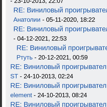
- 23-10-2013, 22:07
RE: Виниловый проигрывател
Анатолии
- 05-11-2020, 18:22
RE: Виниловый проигрывател
- 04-12-2021, 22:53
RE: Виниловый проигрывате
Ртуть
- 20-12-2021, 00:59
RE: Виниловый проигрыватель
ST
- 24-10-2013, 02:24
RE: Виниловый проигрыватель
element
- 24-10-2013, 08:24
RE: Виниловый проигрыватель