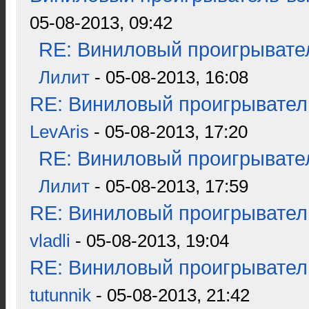
05-08-2013, 09:42
RE: Виниловый проигрывател
Лилит
- 05-08-2013, 16:08
RE: Виниловый проигрыватель
LevAris
- 05-08-2013, 17:20
RE: Виниловый проигрывател
Лилит
- 05-08-2013, 17:59
RE: Виниловый проигрыватель
vladli
- 05-08-2013, 19:04
RE: Виниловый проигрыватель
tutunnik
- 05-08-2013, 21:42