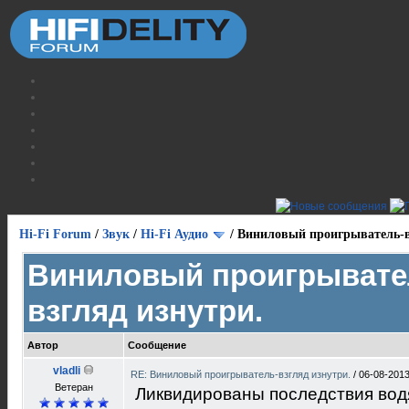
Hi-Fi Forum
/
Звук
/
Hi-Fi Аудио
/
Виниловый проигрыватель-в
Виниловый проигрывате
взгляд изнутри.
Автор
Сообщение
vladli
RE: Виниловый проигрыватель-взгляд изнутри.
/
06-08-2013
Ветеран
Ликвидированы последствия вод