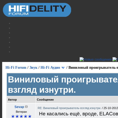
Hi-Fi Forum
/
Звук
/
Hi-Fi Аудио
/
Виниловый проигрыватель-в
Виниловый проигрывате
взгляд изнутри.
Автор
Сообщение
Sevap
RE: Виниловый проигрыватель-взгляд изнутри.
/
25-10-2013
Ветеран
Не касались ещё, вроде, ELACов