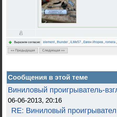
element
,
thunder
,
iLMe57
,
Евген Игорев
,
romera
Выразили согласие:
«« Предыдущая
Следующая »»
Сообщения в этой теме
Виниловый проигрыватель-взгл
06-06-2013, 20:16
RE: Виниловый проигрыватель