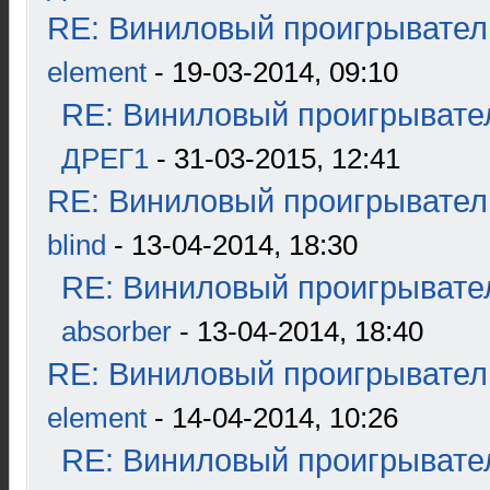
RE: Виниловый проигрыватель
element
- 19-03-2014, 09:10
RE: Виниловый проигрывател
ДРЕГ1
- 31-03-2015, 12:41
RE: Виниловый проигрыватель
blind
- 13-04-2014, 18:30
RE: Виниловый проигрывател
absorber
- 13-04-2014, 18:40
RE: Виниловый проигрыватель
element
- 14-04-2014, 10:26
RE: Виниловый проигрывател