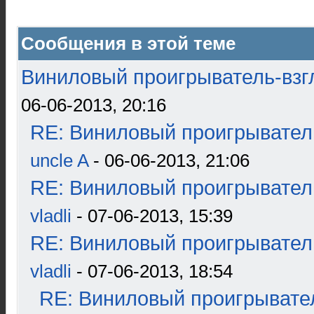
Сообщения в этой теме
Виниловый проигрыватель-взгл
06-06-2013, 20:16
RE: Виниловый проигрыватель
uncle A
- 06-06-2013, 21:06
RE: Виниловый проигрыватель
vladli
- 07-06-2013, 15:39
RE: Виниловый проигрыватель
vladli
- 07-06-2013, 18:54
RE: Виниловый проигрывател