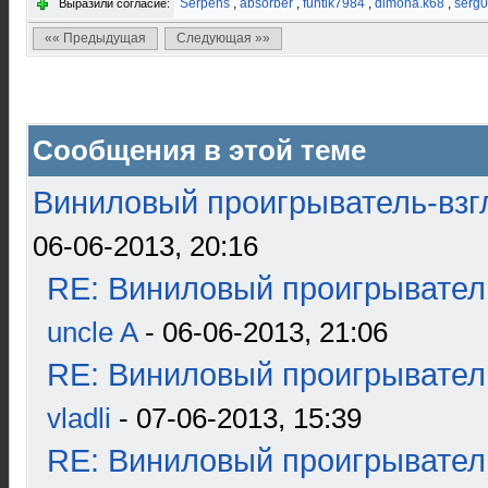
Serpens
,
absorber
,
funtik7984
,
dimoha.k68
,
serg
Выразили согласие:
«« Предыдущая
Следующая »»
Сообщения в этой теме
Виниловый проигрыватель-взгл
06-06-2013, 20:16
RE: Виниловый проигрыватель
uncle A
- 06-06-2013, 21:06
RE: Виниловый проигрыватель
vladli
- 07-06-2013, 15:39
RE: Виниловый проигрыватель