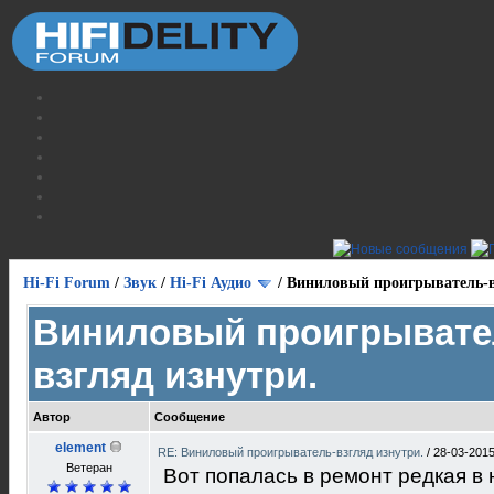
Hi-Fi Forum
/
Звук
/
Hi-Fi Аудио
/
Виниловый проигрыватель-в
Виниловый проигрывате
взгляд изнутри.
Автор
Сообщение
element
RE: Виниловый проигрыватель-взгляд изнутри.
/
28-03-2015
Ветеран
Вот попалась в ремонт редкая в