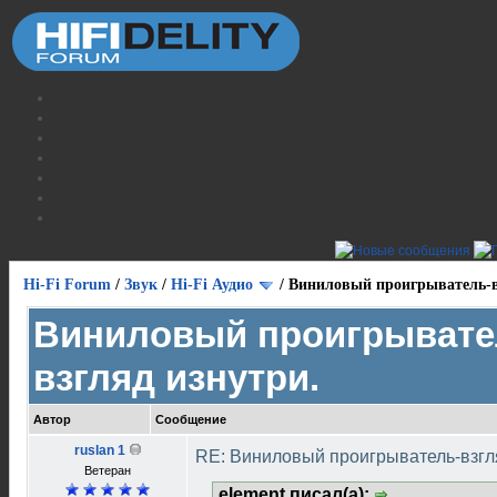
Hi-Fi Forum
/
Звук
/
Hi-Fi Аудио
/
Виниловый проигрыватель-в
Виниловый проигрывате
взгляд изнутри.
Автор
Сообщение
ruslan 1
RE: Виниловый проигрыватель-взгл
Ветеран
element писал(а):