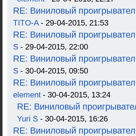
RE: Виниловый проигрыватель
TITO-A
- 29-04-2015, 21:53
RE: Виниловый проигрыватель
S
- 29-04-2015, 22:00
RE: Виниловый проигрыватель
S
- 30-04-2015, 09:50
RE: Виниловый проигрыватель
element
- 30-04-2015, 13:24
RE: Виниловый проигрывател
Yuri S
- 30-04-2015, 16:26
RE: Виниловый проигрыватель