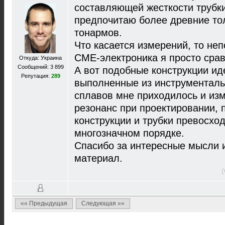
составляющей жесткости трубки
предпочитаю более древние то
тонармов.
Что касается измерений, то не
СМЕ-электроника я просто срав
Откуда: Украина
Сообщений: 3 899
А вот подобные конструкции ид
Репутация:
289
выполненные из инструменталь
сплавов мне приходилось и изм
резонанс при проектировании, 
конструкции и трубки превосхо
многозначном порядке.
Спасибо за интересные мысли 
материал.
«« Предыдущая
Следующая »»