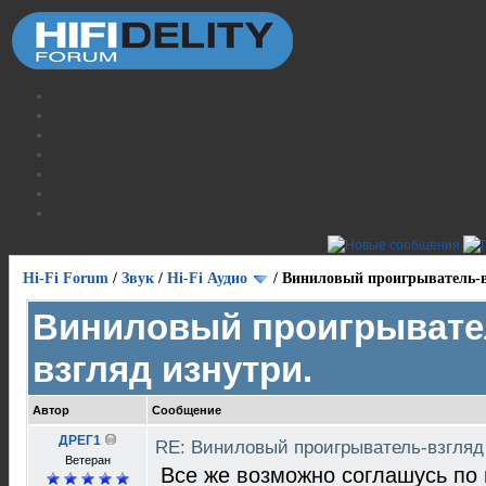
Hi-Fi Forum
/
Звук
/
Hi-Fi Аудио
/
Виниловый проигрыватель-в
Виниловый проигрывате
взгляд изнутри.
Автор
Сообщение
ДРЕГ1
RE: Виниловый проигрыватель-взгляд
Bетеран
Все же возможно соглашусь по