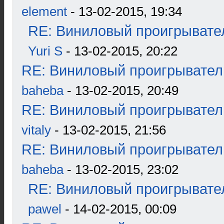
element
- 13-02-2015, 19:34
RE: Виниловый проигрывател
Yuri S
- 13-02-2015, 20:22
RE: Виниловый проигрыватель
baheba
- 13-02-2015, 20:49
RE: Виниловый проигрыватель
vitaly
- 13-02-2015, 21:56
RE: Виниловый проигрыватель
baheba
- 13-02-2015, 23:02
RE: Виниловый проигрывател
pawel
- 14-02-2015, 00:09