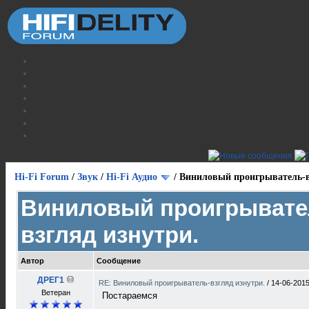
Hi-Fi Forum
/
Звук
/
Hi-Fi Аудио
/
Виниловый проигрыватель-в
Виниловый проигрывате
взгляд изнутри.
Автор
Сообщение
ДРЕГ1
RE: Виниловый проигрыватель-взгляд изнутри.
/
14-06-2015
Bетеран
Постараемся