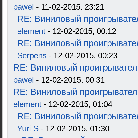
pawel
- 11-02-2015, 23:21
RE: Виниловый проигрывател
element
- 12-02-2015, 00:12
RE: Виниловый проигрывател
Serpens
- 12-02-2015, 00:23
RE: Виниловый проигрыватель
pawel
- 12-02-2015, 00:31
RE: Виниловый проигрыватель
element
- 12-02-2015, 01:04
RE: Виниловый проигрывател
Yuri S
- 12-02-2015, 01:30