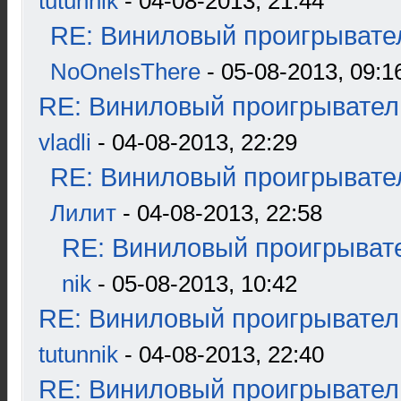
tutunnik
- 04-08-2013, 21:44
RE: Виниловый проигрывател
NoOneIsThere
- 05-08-2013, 09:1
RE: Виниловый проигрыватель
vladli
- 04-08-2013, 22:29
RE: Виниловый проигрывател
Лилит
- 04-08-2013, 22:58
RE: Виниловый проигрывате
nik
- 05-08-2013, 10:42
RE: Виниловый проигрыватель
tutunnik
- 04-08-2013, 22:40
RE: Виниловый проигрыватель