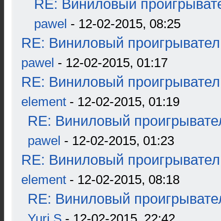
RE: Виниловый проигрывате
pawel
- 12-02-2015, 08:25
RE: Виниловый проигрыватель
pawel
- 12-02-2015, 01:17
RE: Виниловый проигрыватель
element
- 12-02-2015, 01:19
RE: Виниловый проигрывател
pawel
- 12-02-2015, 01:23
RE: Виниловый проигрыватель
element
- 12-02-2015, 08:18
RE: Виниловый проигрывател
Yuri S
- 12-02-2015, 22:42