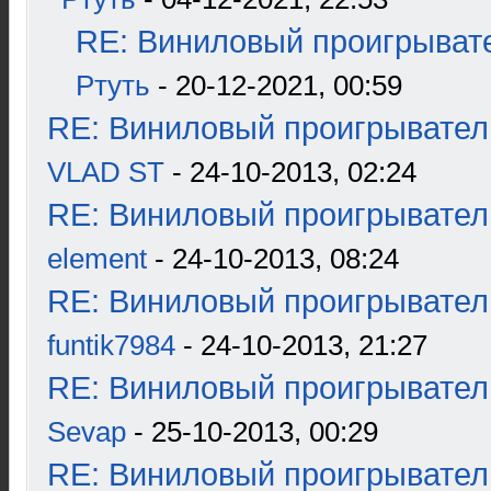
RE: Виниловый проигрывате
Ртуть
- 20-12-2021, 00:59
RE: Виниловый проигрыватель
VLAD ST
- 24-10-2013, 02:24
RE: Виниловый проигрыватель
element
- 24-10-2013, 08:24
RE: Виниловый проигрыватель
funtik7984
- 24-10-2013, 21:27
RE: Виниловый проигрыватель
Sevap
- 25-10-2013, 00:29
RE: Виниловый проигрыватель