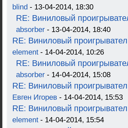
blind
- 13-04-2014, 18:30
RE: Виниловый проигрывател
absorber
- 13-04-2014, 18:40
RE: Виниловый проигрыватель
element
- 14-04-2014, 10:26
RE: Виниловый проигрывател
absorber
- 14-04-2014, 15:08
RE: Виниловый проигрыватель
Евген Игорев
- 14-04-2014, 15:53
RE: Виниловый проигрыватель
element
- 14-04-2014, 15:54