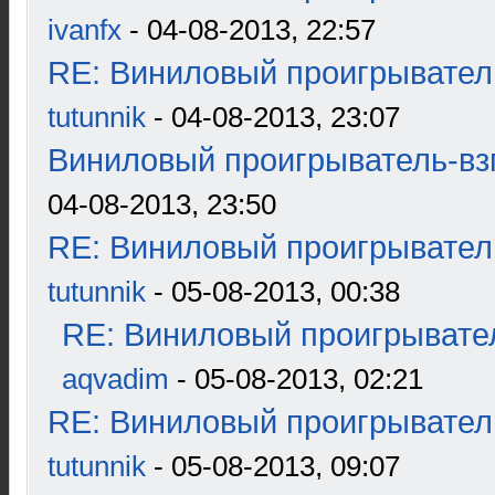
ivanfx
- 04-08-2013, 22:57
RE: Виниловый проигрыватель
tutunnik
- 04-08-2013, 23:07
Виниловый проигрыватель-взг
04-08-2013, 23:50
RE: Виниловый проигрыватель
tutunnik
- 05-08-2013, 00:38
RE: Виниловый проигрывател
aqvadim
- 05-08-2013, 02:21
RE: Виниловый проигрыватель
tutunnik
- 05-08-2013, 09:07