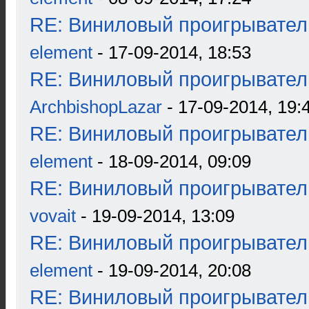
RE: Виниловый проигрыватель
element
- 17-09-2014, 18:53
RE: Виниловый проигрыватель
ArchbishopLazar
- 17-09-2014, 19:
RE: Виниловый проигрыватель
element
- 18-09-2014, 09:09
RE: Виниловый проигрыватель
vovait
- 19-09-2014, 13:09
RE: Виниловый проигрыватель
element
- 19-09-2014, 20:08
RE: Виниловый проигрыватель