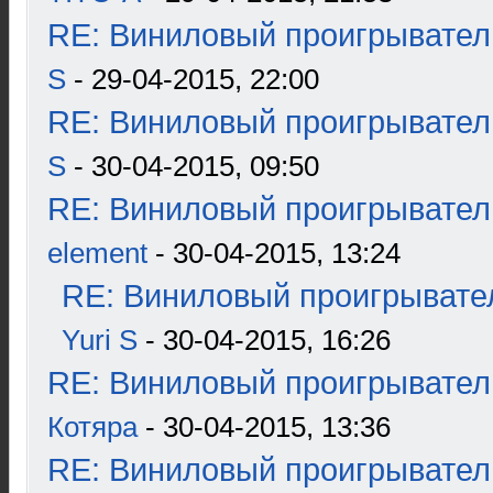
RE: Виниловый проигрыватель
S
- 29-04-2015, 22:00
RE: Виниловый проигрыватель
S
- 30-04-2015, 09:50
RE: Виниловый проигрыватель
element
- 30-04-2015, 13:24
RE: Виниловый проигрывател
Yuri S
- 30-04-2015, 16:26
RE: Виниловый проигрыватель
Котяра
- 30-04-2015, 13:36
RE: Виниловый проигрыватель