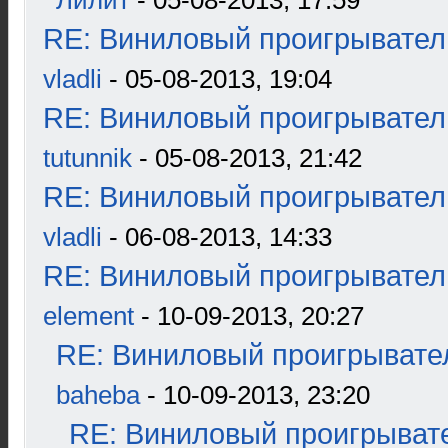
Лилит
- 05-08-2013, 17:59
RE: Виниловый проигрыватель
vladli
- 05-08-2013, 19:04
RE: Виниловый проигрыватель
tutunnik
- 05-08-2013, 21:42
RE: Виниловый проигрыватель
vladli
- 06-08-2013, 14:33
RE: Виниловый проигрыватель
element
- 10-09-2013, 20:27
RE: Виниловый проигрывател
baheba
- 10-09-2013, 23:20
RE: Виниловый проигрывате