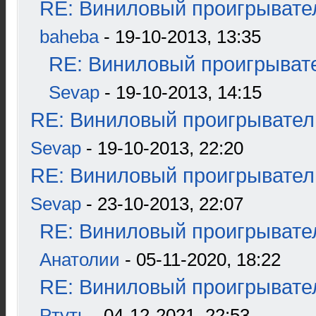
RE: Виниловый проигрывател
baheba
- 19-10-2013, 13:35
RE: Виниловый проигрывате
Sevap
- 19-10-2013, 14:15
RE: Виниловый проигрыватель
Sevap
- 19-10-2013, 22:20
RE: Виниловый проигрыватель
Sevap
- 23-10-2013, 22:07
RE: Виниловый проигрывател
Анатолии
- 05-11-2020, 18:22
RE: Виниловый проигрывател
Ртуть
- 04-12-2021, 22:53