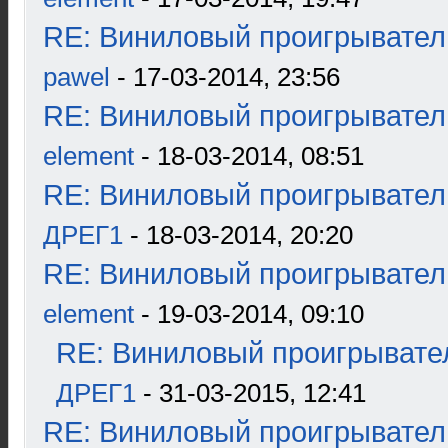
RE: Виниловый проигрыватель
pawel
- 17-03-2014, 23:56
RE: Виниловый проигрыватель
element
- 18-03-2014, 08:51
RE: Виниловый проигрыватель
ДРЕГ1
- 18-03-2014, 20:20
RE: Виниловый проигрыватель
element
- 19-03-2014, 09:10
RE: Виниловый проигрывател
ДРЕГ1
- 31-03-2015, 12:41
RE: Виниловый проигрыватель