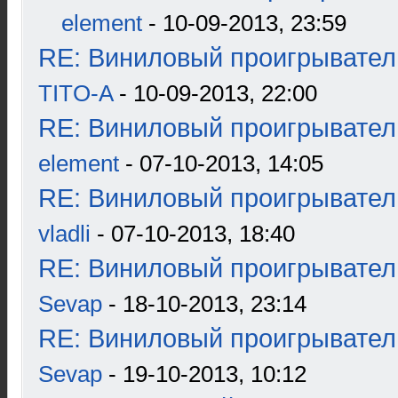
element
- 10-09-2013, 23:59
RE: Виниловый проигрыватель
TITO-A
- 10-09-2013, 22:00
RE: Виниловый проигрыватель
element
- 07-10-2013, 14:05
RE: Виниловый проигрыватель
vladli
- 07-10-2013, 18:40
RE: Виниловый проигрыватель
Sevap
- 18-10-2013, 23:14
RE: Виниловый проигрыватель
Sevap
- 19-10-2013, 10:12