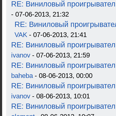
RE: Виниловый проигрыватель
- 07-06-2013, 21:32
RE: Виниловый проигрывател
VAK
- 07-06-2013, 21:41
RE: Виниловый проигрыватель
ivanov
- 07-06-2013, 21:59
RE: Виниловый проигрыватель
baheba
- 08-06-2013, 00:00
RE: Виниловый проигрыватель
ivanov
- 08-06-2013, 10:01
RE: Виниловый проигрыватель