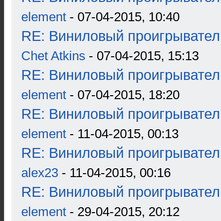
element
- 07-04-2015, 10:40
RE: Виниловый проигрыватель
Chet Atkins
- 07-04-2015, 15:13
RE: Виниловый проигрыватель
element
- 07-04-2015, 18:20
RE: Виниловый проигрыватель
element
- 11-04-2015, 00:13
RE: Виниловый проигрыватель
alex23
- 11-04-2015, 00:16
RE: Виниловый проигрыватель
element
- 29-04-2015, 20:12