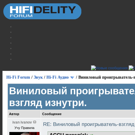
Hi-Fi Forum
/
Звук
/
Hi-Fi Аудио
/
Виниловый проигрыватель-в
Виниловый проигрывате
взгляд изнутри.
Автор
Сообщение
ivan ivanov
RE: Виниловый проигрыватель-взгляд
Учу Правила