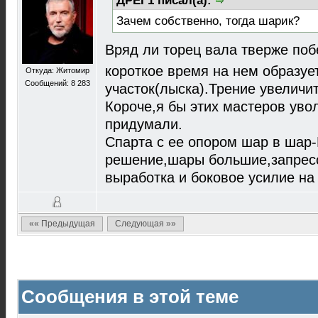
ДРЕГ1 писал(а):
Зачем собственно, тогда шарик?
Вряд ли торец вала тверже по
короткое время на нем образуе
Откуда: Житомир
Сообщений: 8 283
участок(лыска).Трение увеличит
Короче,я бы этих мастеров уво
придумали.
Спарта с ее опором шар в шар
решение,шары большие,запресс
выработка и боковое усилие на 
«« Предыдущая
Следующая »»
Сообщения в этой теме