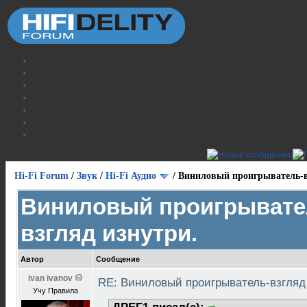
Hi-Fi Forum
/
Звук
/
Hi-Fi Аудио
/
Виниловый проигрыватель-в
Виниловый проигрывате
взгляд изнутри.
Автор
Сообщение
ivan ivanov
RE: Виниловый проигрыватель-взгляд
Учу Правила