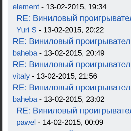
element
- 13-02-2015, 19:34
RE: Виниловый проигрывател
Yuri S
- 13-02-2015, 20:22
RE: Виниловый проигрыватель
baheba
- 13-02-2015, 20:49
RE: Виниловый проигрыватель
vitaly
- 13-02-2015, 21:56
RE: Виниловый проигрыватель
baheba
- 13-02-2015, 23:02
RE: Виниловый проигрывател
pawel
- 14-02-2015, 00:09