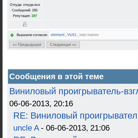
Откуда: откуда все
Сообщений: 285
Репутация:
197
element
,
Vic61
,
ivan ivanov
Выразили согласие:
«« Предыдущая
Следующая »»
Сообщения в этой теме
Виниловый проигрыватель-взгл
06-06-2013, 20:16
RE: Виниловый проигрыватель
uncle A
- 06-06-2013, 21:06