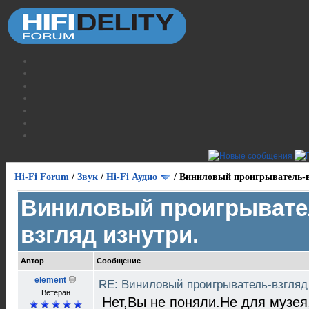
Hi-Fi Forum
/
Звук
/
Hi-Fi Аудио
/
Виниловый проигрыватель-в
Виниловый проигрывате
взгляд изнутри.
Автор
Сообщение
element
RE: Виниловый проигрыватель-взгляд
Ветеран
Нет,Вы не поняли.Не для музея,