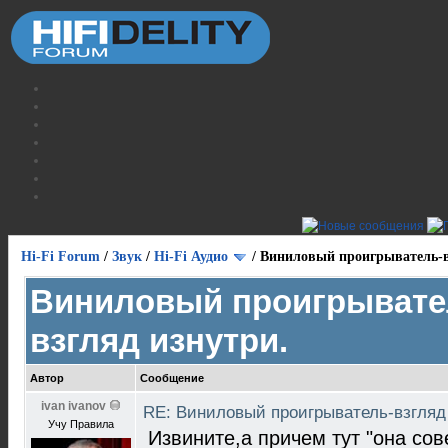
Hi-Fi Forum
/
Звук
/
Hi-Fi Аудио
/
Виниловый проигрыватель-в
Виниловый проигрывате
взгляд изнутри.
Автор
Сообщение
ivan ivanov
RE: Виниловый проигрыватель-взгляд
Учу Правила
Извините,а причем тут "она сов