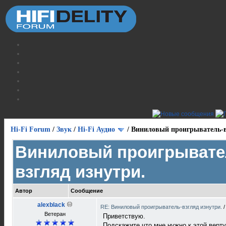
Hi-Fi Forum
/
Звук
/
Hi-Fi Аудио
/
Виниловый проигрыватель-в
Виниловый проигрывате
взгляд изнутри.
Автор
Сообщение
alexblack
RE: Виниловый проигрыватель-взгляд изнутри.
Ветеран
Приветствую.
Подскажите что мне нужно к этой верт