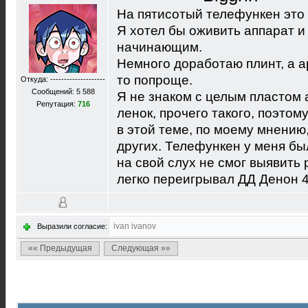
На пятисотый телефункен это к
Я хотел бы оживить аппарат и 
начинающим.
Немного доработаю плинт, а а
то попроще.
Откуда: --------------------
Сообщений: 5 588
Я не знаком с целым пластом 
Репутация:
716
ленок, прочего такого, поэтом
в этой теме, по моему мнению
других. Телефункен у меня бы
на свой слух не смог выявить 
легко переигрывал ДД Денон 4
ivan ivanov
Выразили согласие:
«« Предыдущая
Следующая »»