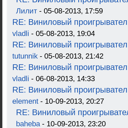
Лилит
- 05-08-2013, 17:59
RE: Виниловый проигрыватель
vladli
- 05-08-2013, 19:04
RE: Виниловый проигрыватель
tutunnik
- 05-08-2013, 21:42
RE: Виниловый проигрыватель
vladli
- 06-08-2013, 14:33
RE: Виниловый проигрыватель
element
- 10-09-2013, 20:27
RE: Виниловый проигрывател
baheba
- 10-09-2013, 23:20