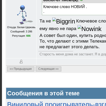
Ключове слово НОВИЙ .
.
Та не
Ключевое сло
Откуда: Белая Церковь
ему явно не пара
Сообщений: 3 286
А совет был один, купить родн
Репутация:
666
То, что делают с этими Телека
не предлагает этого делать.
Старость меня дома не застанет. Я в доро
«« Предыдущая
Следующая »»
Сообщения в этой теме
Виниловый проигрыватель-взгл