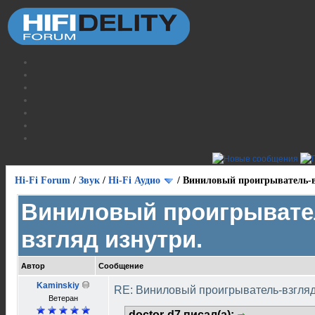
Hi-Fi Forum
/
Звук
/
Hi-Fi Аудио
/
Виниловый проигрыватель-в
Виниловый проигрывате
взгляд изнутри.
Автор
Сообщение
Kaminskiy
RE: Виниловый проигрыватель-взгляд
Ветеран
doctor-d7 писал(а):