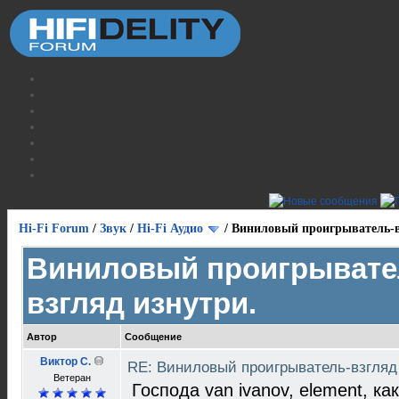
Hi-Fi Forum
/
Звук
/
Hi-Fi Аудио
/
Виниловый проигрыватель-в
Виниловый проигрывате
взгляд изнутри.
Автор
Сообщение
Виктор С.
RE: Виниловый проигрыватель-взгляд
Ветеран
Господа van ivanov, еlement, ка