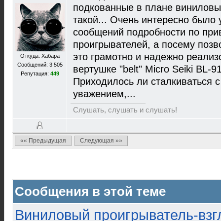
подкованные в плане виниловы
такой... Очень интересно было
сообщений подробности по при
проигрывателей, а посему позво
это грамотно и надежно реализ
Откуда: Хабара
Сообщений: 3 505
вертушке "belt" Micro Seiki BL-9
Репутация:
449
Приходилось ли сталкиваться 
уважением,...
Слушать, слушать и слушать!
«« Предыдущая
Следующая »»
Сообщения в этой теме
Виниловый проигрыватель-взгл