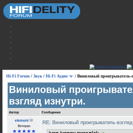
Hi-Fi Forum
/
Звук
/
Hi-Fi Аудио
/
Виниловый проигрыватель-в
Виниловый проигрывате
взгляд изнутри.
Автор
Сообщение
element
RE: Виниловый проигрыватель-взгляд
Ветеран