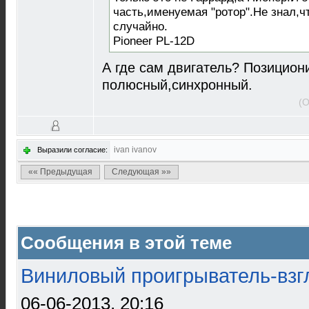
часть,именуемая "ротор".Не знал,ч
случайно.
Pioneer PL-12D
А где сам двигатель? Позициони
полюсный,синхронный.
(О
ivan ivanov
Выразили согласие:
«« Предыдущая
Следующая »»
Сообщения в этой теме
Виниловый проигрыватель-взгл
06-06-2013, 20:16