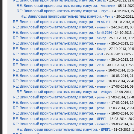
RE: Виниловый проигрыватель-взгляд изнутри.
-
Sevap
- 23-10-2013, 22:
RE: Виниловый проигрыватель-взгляд изнутри.
-
Анатолии
- 05-11-2020
RE: Виниловый проигрыватель-взгляд изнутри.
-
Ртуть
- 04-12-2021, 2
RE: Виниловый проигрыватель-взгляд изнутри.
-
Ртуть
- 20-12-2021,
RE: Виниловый проигрыватель-взгляд изнутри.
-
VLAD ST
- 24-10-2013, 0
RE: Виниловый проигрыватель-взгляд изнутри.
-
element
- 24-10-2013, 08
RE: Виниловый проигрыватель-взгляд изнутри.
-
funtik7984
- 24-10-2013, 
RE: Виниловый проигрыватель-взгляд изнутри.
-
Sevap
- 25-10-2013, 00:
RE: Виниловый проигрыватель-взгляд изнутри.
-
element
- 25-10-2013, 23
RE: Виниловый проигрыватель-взгляд изнутри.
-
Sevap
- 27-10-2013, 02:
RE: Виниловый проигрыватель-взгляд изнутри.
-
ut9lf
- 27-10-2013, 06:55
RE: Виниловый проигрыватель-взгляд изнутри.
-
element
- 29-10-2013, 23
RE: Виниловый проигрыватель-взгляд изнутри.
-
2190
- 30-10-2013, 11:58
RE: Виниловый проигрыватель-взгляд изнутри.
-
pawel
- 16-03-2014, 20:2
RE: Виниловый проигрыватель-взгляд изнутри.
-
element
- 16-03-2014, 21
RE: Виниловый проигрыватель-взгляд изнутри.
-
pawel
- 16-03-2014, 22:4
RE: Виниловый проигрыватель-взгляд изнутри.
-
element
- 17-03-2014, 09
RE: Виниловый проигрыватель-взгляд изнутри.
-
Valikjan
- 22-09-2014, 
RE: Виниловый проигрыватель-взгляд изнутри.
-
pawel
- 17-03-2014, 17:4
RE: Виниловый проигрыватель-взгляд изнутри.
-
element
- 17-03-2014, 19
RE: Виниловый проигрыватель-взгляд изнутри.
-
pawel
- 17-03-2014, 23:5
RE: Виниловый проигрыватель-взгляд изнутри.
-
element
- 18-03-2014, 08
RE: Виниловый проигрыватель-взгляд изнутри.
-
ДРЕГ1
- 18-03-2014, 20:
RE: Виниловый проигрыватель-взгляд изнутри.
-
element
- 19-03-2014, 09
RE: Виниловый проигрыватель-взгляд изнутри.
-
ДРЕГ1
- 31-03-2015, 