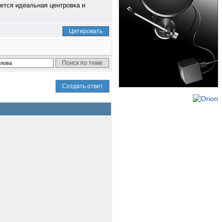
ается идеальная центровка и
Цитировать
Создать ответ