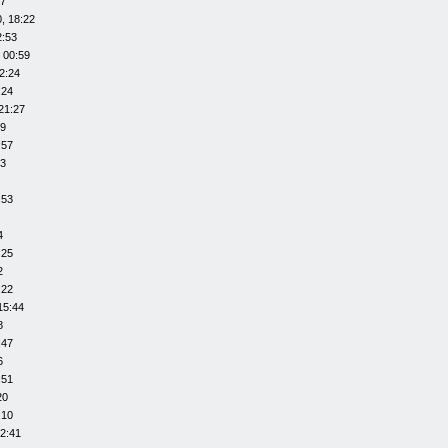
07
, 18:22
2:53
 00:59
2:24
:24
21:27
29
:57
53
:53
4
:25
2
:22
15:44
8
:47
6
:51
20
:10
12:41