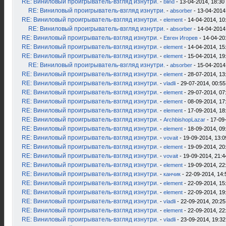
RE: Виниловый проигрыватель-взгляд изнутри.
-
blind
- 13-04-2014, 18:30
RE: Виниловый проигрыватель-взгляд изнутри.
-
absorber
- 13-04-2014
RE: Виниловый проигрыватель-взгляд изнутри.
-
element
- 14-04-2014, 10
RE: Виниловый проигрыватель-взгляд изнутри.
-
absorber
- 14-04-2014
RE: Виниловый проигрыватель-взгляд изнутри.
-
Евген Игорев
- 14-04-20
RE: Виниловый проигрыватель-взгляд изнутри.
-
element
- 14-04-2014, 15
RE: Виниловый проигрыватель-взгляд изнутри.
-
element
- 15-04-2014, 19
RE: Виниловый проигрыватель-взгляд изнутри.
-
absorber
- 15-04-2014
RE: Виниловый проигрыватель-взгляд изнутри.
-
element
- 28-07-2014, 13
RE: Виниловый проигрыватель-взгляд изнутри.
-
vladli
- 29-07-2014, 00:55
RE: Виниловый проигрыватель-взгляд изнутри.
-
element
- 29-07-2014, 07
RE: Виниловый проигрыватель-взгляд изнутри.
-
element
- 08-09-2014, 17
RE: Виниловый проигрыватель-взгляд изнутри.
-
element
- 17-09-2014, 18
RE: Виниловый проигрыватель-взгляд изнутри.
-
ArchbishopLazar
- 17-09
RE: Виниловый проигрыватель-взгляд изнутри.
-
element
- 18-09-2014, 09
RE: Виниловый проигрыватель-взгляд изнутри.
-
vovait
- 19-09-2014, 13:0
RE: Виниловый проигрыватель-взгляд изнутри.
-
element
- 19-09-2014, 20
RE: Виниловый проигрыватель-взгляд изнутри.
-
vovait
- 19-09-2014, 21:4
RE: Виниловый проигрыватель-взгляд изнутри.
-
element
- 19-09-2014, 22
RE: Виниловый проигрыватель-взгляд изнутри.
-
канчик
- 22-09-2014, 14:
RE: Виниловый проигрыватель-взгляд изнутри.
-
element
- 22-09-2014, 15
RE: Виниловый проигрыватель-взгляд изнутри.
-
element
- 22-09-2014, 19
RE: Виниловый проигрыватель-взгляд изнутри.
-
vladli
- 22-09-2014, 20:25
RE: Виниловый проигрыватель-взгляд изнутри.
-
element
- 22-09-2014, 22
RE: Виниловый проигрыватель-взгляд изнутри.
-
vladli
- 23-09-2014, 19:32