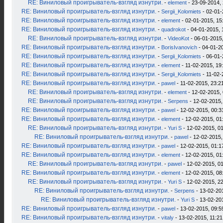
RE: Виниловый проигрыватель-взгляд изнутри.
-
element
- 23-09-2014, 
RE: Виниловый проигрыватель-взгляд изнутри.
-
Sergii_Kolomiets
- 02-01-
RE: Виниловый проигрыватель-взгляд изнутри.
-
element
- 02-01-2015, 15
RE: Виниловый проигрыватель-взгляд изнутри.
-
quadrokot
- 04-01-2015, 
RE: Виниловый проигрыватель-взгляд изнутри.
-
VideoKot
- 06-01-2015,
RE: Виниловый проигрыватель-взгляд изнутри.
-
BorisIvanovich
- 04-01-2
RE: Виниловый проигрыватель-взгляд изнутри.
-
Sergii_Kolomiets
- 06-01-
RE: Виниловый проигрыватель-взгляд изнутри.
-
element
- 11-02-2015, 19
RE: Виниловый проигрыватель-взгляд изнутри.
-
Sergii_Kolomiets
- 11-02-
RE: Виниловый проигрыватель-взгляд изнутри.
-
pawel
- 11-02-2015, 23:2
RE: Виниловый проигрыватель-взгляд изнутри.
-
element
- 12-02-2015, 
RE: Виниловый проигрыватель-взгляд изнутри.
-
Serpens
- 12-02-2015,
RE: Виниловый проигрыватель-взгляд изнутри.
-
pawel
- 12-02-2015, 00:3
RE: Виниловый проигрыватель-взгляд изнутри.
-
element
- 12-02-2015, 01
RE: Виниловый проигрыватель-взгляд изнутри.
-
Yuri S
- 12-02-2015, 0
RE: Виниловый проигрыватель-взгляд изнутри.
-
pawel
- 12-02-2015,
RE: Виниловый проигрыватель-взгляд изнутри.
-
pawel
- 12-02-2015, 01:1
RE: Виниловый проигрыватель-взгляд изнутри.
-
element
- 12-02-2015, 01
RE: Виниловый проигрыватель-взгляд изнутри.
-
pawel
- 12-02-2015, 0
RE: Виниловый проигрыватель-взгляд изнутри.
-
element
- 12-02-2015, 08
RE: Виниловый проигрыватель-взгляд изнутри.
-
Yuri S
- 12-02-2015, 2
RE: Виниловый проигрыватель-взгляд изнутри.
-
Serpens
- 13-02-20
RE: Виниловый проигрыватель-взгляд изнутри.
-
Yuri S
- 13-02-20
RE: Виниловый проигрыватель-взгляд изнутри.
-
pawel
- 13-02-2015, 09:5
RE: Виниловый проигрыватель-взгляд изнутри.
-
vitaly
- 13-02-2015, 11:21