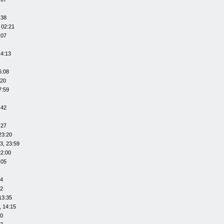
:38
 02:21
:07
14:13
6:08
:20
7:59
:42
:27
23:20
3, 23:59
22:00
:05
14
12
13:35
, 14:15
20