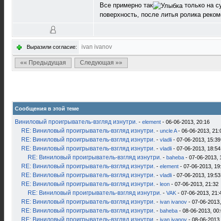
Все примерно так
только на с
поверхность, после литья ролика реко
ivan ivanov
Выразили согласие:
«« Предыдущая
Следующая »»
Сообщения в этой теме
Виниловый проигрыватель-взгляд изнутри.
-
element
- 06-06-2013, 20:16
RE: Виниловый проигрыватель-взгляд изнутри.
-
uncle A
- 06-06-2013, 21:
RE: Виниловый проигрыватель-взгляд изнутри.
-
vladli
- 07-06-2013, 15:39
RE: Виниловый проигрыватель-взгляд изнутри.
-
vladli
- 07-06-2013, 18:54
RE: Виниловый проигрыватель-взгляд изнутри.
-
baheba
- 07-06-2013, 
RE: Виниловый проигрыватель-взгляд изнутри.
-
element
- 07-06-2013, 19
RE: Виниловый проигрыватель-взгляд изнутри.
-
vladli
- 07-06-2013, 19:53
RE: Виниловый проигрыватель-взгляд изнутри.
-
leon
- 07-06-2013, 21:32
RE: Виниловый проигрыватель-взгляд изнутри.
-
VAK
- 07-06-2013, 21:
RE: Виниловый проигрыватель-взгляд изнутри.
-
ivan ivanov
- 07-06-2013,
RE: Виниловый проигрыватель-взгляд изнутри.
-
baheba
- 08-06-2013, 00
RE: Виниловый проигрыватель-взгляд изнутри.
-
ivan ivanov
- 08-06-2013,