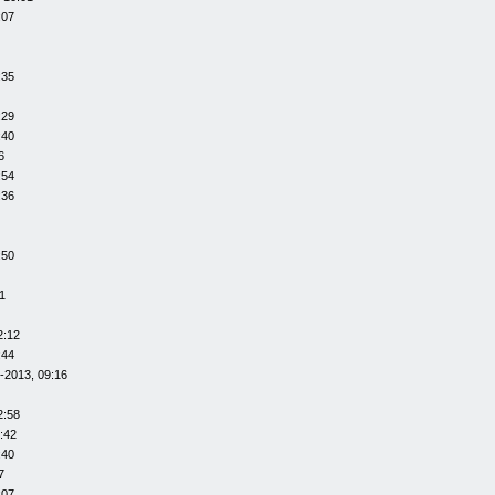
:07
:35
:29
:40
6
:54
:36
:50
1
2:12
:44
-2013, 09:16
2:58
:42
:40
7
:07