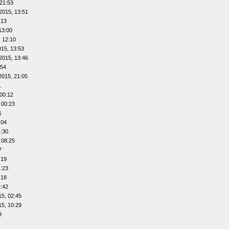
21:53
2015, 13:51
:13
13:00
 12:10
015, 13:53
2015, 13:46
:54
2015, 21:05
1
00:12
 00:23
1
:04
1:30
 08:25
7
:19
1:23
:18
2:42
15, 02:45
15, 10:29
9