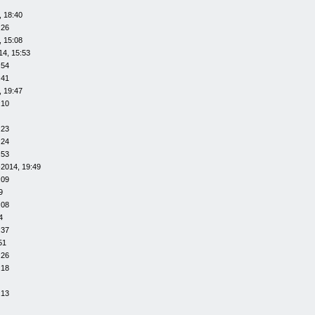
, 18:40
:26
, 15:08
14, 15:53
:54
:41
, 19:47
:10
:23
:24
:53
-2014, 19:49
:09
9
:08
4
:37
51
:26
:18
:13