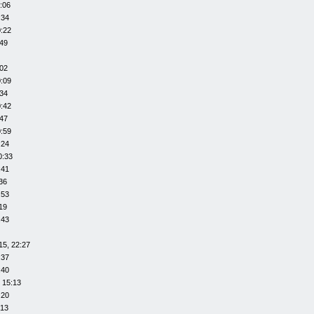
:06
:34
0:22
:49
:02
0:09
:34
0:42
:47
0:59
:24
0:33
:41
36
:53
19
:43
15, 22:27
:37
:40
 15:13
:20
:13