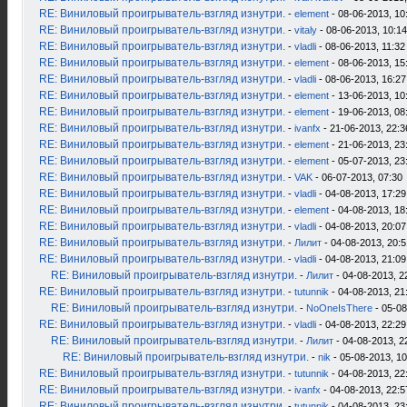
RE: Виниловый проигрыватель-взгляд изнутри.
-
element
- 08-06-2013, 10
RE: Виниловый проигрыватель-взгляд изнутри.
-
vitaly
- 08-06-2013, 10:14
RE: Виниловый проигрыватель-взгляд изнутри.
-
vladli
- 08-06-2013, 11:32
RE: Виниловый проигрыватель-взгляд изнутри.
-
element
- 08-06-2013, 15
RE: Виниловый проигрыватель-взгляд изнутри.
-
vladli
- 08-06-2013, 16:27
RE: Виниловый проигрыватель-взгляд изнутри.
-
element
- 13-06-2013, 10
RE: Виниловый проигрыватель-взгляд изнутри.
-
element
- 19-06-2013, 08
RE: Виниловый проигрыватель-взгляд изнутри.
-
ivanfx
- 21-06-2013, 22:3
RE: Виниловый проигрыватель-взгляд изнутри.
-
element
- 21-06-2013, 23
RE: Виниловый проигрыватель-взгляд изнутри.
-
element
- 05-07-2013, 23
RE: Виниловый проигрыватель-взгляд изнутри.
-
VAK
- 06-07-2013, 07:30
RE: Виниловый проигрыватель-взгляд изнутри.
-
vladli
- 04-08-2013, 17:29
RE: Виниловый проигрыватель-взгляд изнутри.
-
element
- 04-08-2013, 18
RE: Виниловый проигрыватель-взгляд изнутри.
-
vladli
- 04-08-2013, 20:07
RE: Виниловый проигрыватель-взгляд изнутри.
-
Лилит
- 04-08-2013, 20:5
RE: Виниловый проигрыватель-взгляд изнутри.
-
vladli
- 04-08-2013, 21:09
RE: Виниловый проигрыватель-взгляд изнутри.
-
Лилит
- 04-08-2013, 2
RE: Виниловый проигрыватель-взгляд изнутри.
-
tutunnik
- 04-08-2013, 21
RE: Виниловый проигрыватель-взгляд изнутри.
-
NoOneIsThere
- 05-08
RE: Виниловый проигрыватель-взгляд изнутри.
-
vladli
- 04-08-2013, 22:29
RE: Виниловый проигрыватель-взгляд изнутри.
-
Лилит
- 04-08-2013, 2
RE: Виниловый проигрыватель-взгляд изнутри.
-
nik
- 05-08-2013, 10
RE: Виниловый проигрыватель-взгляд изнутри.
-
tutunnik
- 04-08-2013, 22
RE: Виниловый проигрыватель-взгляд изнутри.
-
ivanfx
- 04-08-2013, 22:5
RE: Виниловый проигрыватель-взгляд изнутри.
-
tutunnik
- 04-08-2013, 23