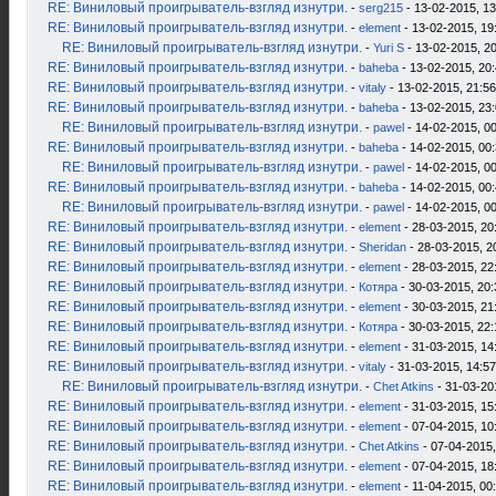
RE: Виниловый проигрыватель-взгляд изнутри.
-
serg215
- 13-02-2015, 13
RE: Виниловый проигрыватель-взгляд изнутри.
-
element
- 13-02-2015, 19
RE: Виниловый проигрыватель-взгляд изнутри.
-
Yuri S
- 13-02-2015, 2
RE: Виниловый проигрыватель-взгляд изнутри.
-
baheba
- 13-02-2015, 20
RE: Виниловый проигрыватель-взгляд изнутри.
-
vitaly
- 13-02-2015, 21:56
RE: Виниловый проигрыватель-взгляд изнутри.
-
baheba
- 13-02-2015, 23
RE: Виниловый проигрыватель-взгляд изнутри.
-
pawel
- 14-02-2015, 0
RE: Виниловый проигрыватель-взгляд изнутри.
-
baheba
- 14-02-2015, 00
RE: Виниловый проигрыватель-взгляд изнутри.
-
pawel
- 14-02-2015, 0
RE: Виниловый проигрыватель-взгляд изнутри.
-
baheba
- 14-02-2015, 00
RE: Виниловый проигрыватель-взгляд изнутри.
-
pawel
- 14-02-2015, 0
RE: Виниловый проигрыватель-взгляд изнутри.
-
element
- 28-03-2015, 20
RE: Виниловый проигрыватель-взгляд изнутри.
-
Sheridan
- 28-03-2015, 2
RE: Виниловый проигрыватель-взгляд изнутри.
-
element
- 28-03-2015, 22
RE: Виниловый проигрыватель-взгляд изнутри.
-
Котяра
- 30-03-2015, 20:
RE: Виниловый проигрыватель-взгляд изнутри.
-
element
- 30-03-2015, 21
RE: Виниловый проигрыватель-взгляд изнутри.
-
Котяра
- 30-03-2015, 22:
RE: Виниловый проигрыватель-взгляд изнутри.
-
element
- 31-03-2015, 14
RE: Виниловый проигрыватель-взгляд изнутри.
-
vitaly
- 31-03-2015, 14:57
RE: Виниловый проигрыватель-взгляд изнутри.
-
Chet Atkins
- 31-03-20
RE: Виниловый проигрыватель-взгляд изнутри.
-
element
- 31-03-2015, 15
RE: Виниловый проигрыватель-взгляд изнутри.
-
element
- 07-04-2015, 10
RE: Виниловый проигрыватель-взгляд изнутри.
-
Chet Atkins
- 07-04-2015,
RE: Виниловый проигрыватель-взгляд изнутри.
-
element
- 07-04-2015, 18
RE: Виниловый проигрыватель-взгляд изнутри.
-
element
- 11-04-2015, 00