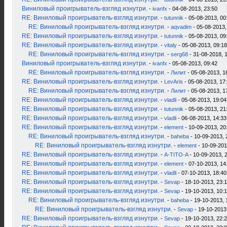
Виниловый проигрыватель-взгляд изнутри.
-
ivanfx
- 04-08-2013, 23:50
RE: Виниловый проигрыватель-взгляд изнутри.
-
tutunnik
- 05-08-2013, 00
RE: Виниловый проигрыватель-взгляд изнутри.
-
aqvadim
- 05-08-2013,
RE: Виниловый проигрыватель-взгляд изнутри.
-
tutunnik
- 05-08-2013, 09
RE: Виниловый проигрыватель-взгляд изнутри.
-
vitaly
- 05-08-2013, 09:18
RE: Виниловый проигрыватель-взгляд изнутри.
-
serg68
- 31-08-2018, 
Виниловый проигрыватель-взгляд изнутри.
-
ivanfx
- 05-08-2013, 09:42
RE: Виниловый проигрыватель-взгляд изнутри.
-
Лилит
- 05-08-2013, 1
RE: Виниловый проигрыватель-взгляд изнутри.
-
LevAris
- 05-08-2013, 17
RE: Виниловый проигрыватель-взгляд изнутри.
-
Лилит
- 05-08-2013, 1
RE: Виниловый проигрыватель-взгляд изнутри.
-
vladli
- 05-08-2013, 19:04
RE: Виниловый проигрыватель-взгляд изнутри.
-
tutunnik
- 05-08-2013, 21
RE: Виниловый проигрыватель-взгляд изнутри.
-
vladli
- 06-08-2013, 14:33
RE: Виниловый проигрыватель-взгляд изнутри.
-
element
- 10-09-2013, 20
RE: Виниловый проигрыватель-взгляд изнутри.
-
baheba
- 10-09-2013, 
RE: Виниловый проигрыватель-взгляд изнутри.
-
element
- 10-09-201
RE: Виниловый проигрыватель-взгляд изнутри.
-
A-TITO-A
- 10-09-2013, 
RE: Виниловый проигрыватель-взгляд изнутри.
-
element
- 07-10-2013, 14
RE: Виниловый проигрыватель-взгляд изнутри.
-
vladli
- 07-10-2013, 18:40
RE: Виниловый проигрыватель-взгляд изнутри.
-
Sevap
- 18-10-2013, 23:
RE: Виниловый проигрыватель-взгляд изнутри.
-
Sevap
- 19-10-2013, 10:
RE: Виниловый проигрыватель-взгляд изнутри.
-
baheba
- 19-10-2013, 
RE: Виниловый проигрыватель-взгляд изнутри.
-
Sevap
- 19-10-2013
RE: Виниловый проигрыватель-взгляд изнутри.
-
Sevap
- 19-10-2013, 22: