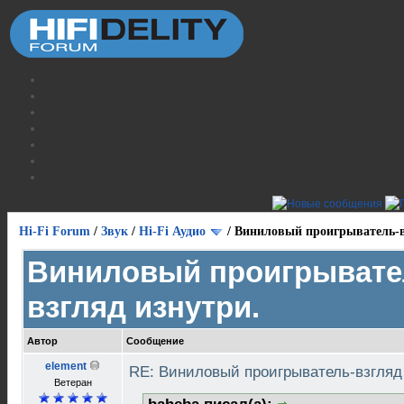
Hi-Fi Forum
/
Звук
/
Hi-Fi Аудио
/
Виниловый проигрыватель-в
Виниловый проигрывате
взгляд изнутри.
Автор
Сообщение
element
RE: Виниловый проигрыватель-взгляд
Ветеран