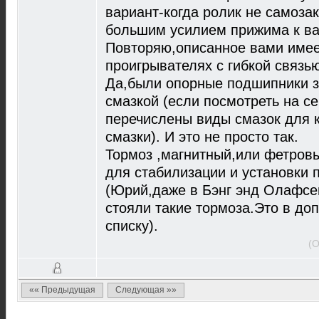
вариант-когда ролик не самозак
большим усилием прижима к вал
Повторяю,описанное вами имее
проигрывателях с гибкой связью
Да,были опорные подшипники 
смазкой (если посмотреть на 
перечислены виды смазок для к
смазки). И это не просто так.
Тормоз ,магнитный,или фетров
для стабилизации и установки 
(Юрий,даже в Бэнг энд Олафсе
стояли такие тормоза.Это в до
списку).
(О
«« Предыдущая
Следующая »»