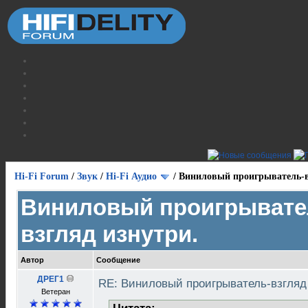
Hi-Fi Forum
/
Звук
/
Hi-Fi Аудио
/
Виниловый проигрыватель-в
Виниловый проигрывате
взгляд изнутри.
Автор
Сообщение
ДРЕГ1
RE: Виниловый проигрыватель-взгляд
Bетеран