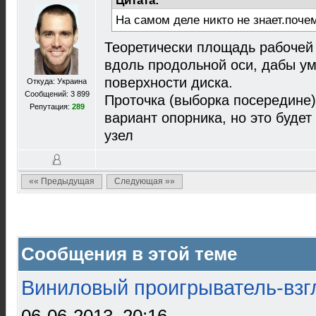
Цитата:
На самом деле никто не знает.поче
Теоретически площадь рабочей
вдоль продольной оси, дабы у
поверхности диска.
Откуда: Украина
Сообщений: 3 899
Проточка (выборка посередине
Репутация:
289
вариант опорника, но это будет
узел
«« Предыдущая
Следующая »»
Сообщения в этой теме
Виниловый проигрыватель-взгл