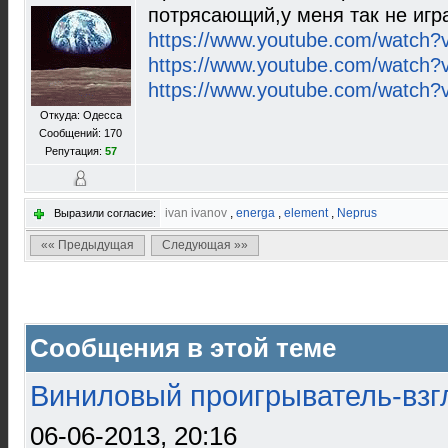
потрясающий,у меня так не игра
https://www.youtube.com/watch
https://www.youtube.com/watch?v
https://www.youtube.com/watch
Откуда: Одесса
Сообщений: 170
Репутация:
57
ivan ivanov
,
energa
,
element
,
Neprus
Выразили согласие:
«« Предыдущая
Следующая »»
Сообщения в этой теме
Виниловый проигрыватель-взгл
06-06-2013, 20:16