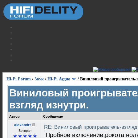
Hi-Fi Forum
/
Звук
/
Hi-Fi Аудио
/
Виниловый проигрыватель-в
Виниловый проигрывате
взгляд изнутри.
Автор
Сообщение
alexandrt
RE: Виниловый проигрыватель-взгляд
Ветеран
Пробное включение,рокота нол