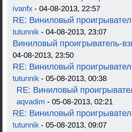
ivanfx
- 04-08-2013, 22:57
RE: Виниловый проигрыватель
tutunnik
- 04-08-2013, 23:07
Виниловый проигрыватель-взг
04-08-2013, 23:50
RE: Виниловый проигрыватель
tutunnik
- 05-08-2013, 00:38
RE: Виниловый проигрывател
aqvadim
- 05-08-2013, 02:21
RE: Виниловый проигрыватель
tutunnik
- 05-08-2013, 09:07