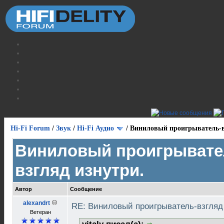
Hi-Fi Forum
/
Звук
/
Hi-Fi Аудио
/
Виниловый проигрыватель-в
Виниловый проигрывате
взгляд изнутри.
Автор
Сообщение
alexandrt
RE: Виниловый проигрыватель-взгляд
Ветеран