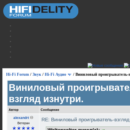
Hi-Fi Forum
/
Звук
/
Hi-Fi Аудио
/
Виниловый проигрыватель-в
Виниловый проигрывате
взгляд изнутри.
Автор
Сообщение
alexandrt
RE: Виниловый проигрыватель-взгляд
Ветеран