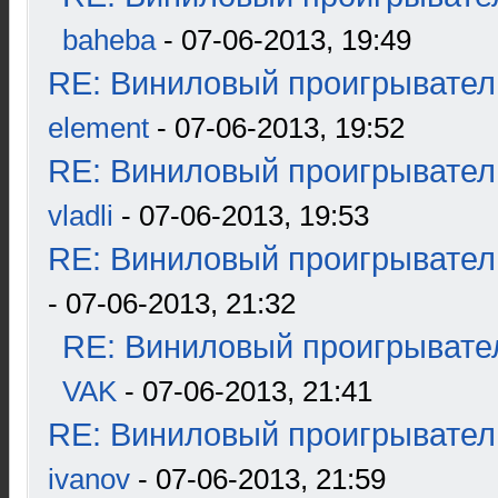
baheba
- 07-06-2013, 19:49
RE: Виниловый проигрыватель
element
- 07-06-2013, 19:52
RE: Виниловый проигрыватель
vladli
- 07-06-2013, 19:53
RE: Виниловый проигрыватель
- 07-06-2013, 21:32
RE: Виниловый проигрывател
VAK
- 07-06-2013, 21:41
RE: Виниловый проигрыватель
ivanov
- 07-06-2013, 21:59