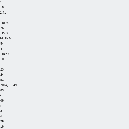
20
:10
12:41
, 18:40
:26
, 15:08
14, 15:53
:54
:41
, 19:47
:10
:23
:24
:53
-2014, 19:49
:09
9
:08
4
:37
51
:26
:18