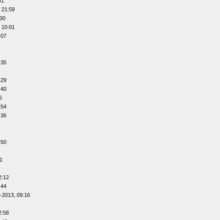
41
 21:59
:00
 10:01
:07
:35
:29
:40
6
:54
:36
:50
1
2:12
:44
-2013, 09:16
2:58