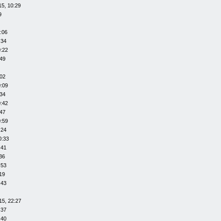
15, 10:29
9
:06
:34
0:22
:49
:02
0:09
:34
0:42
:47
0:59
:24
0:33
:41
36
:53
19
:43
15, 22:27
:37
:40