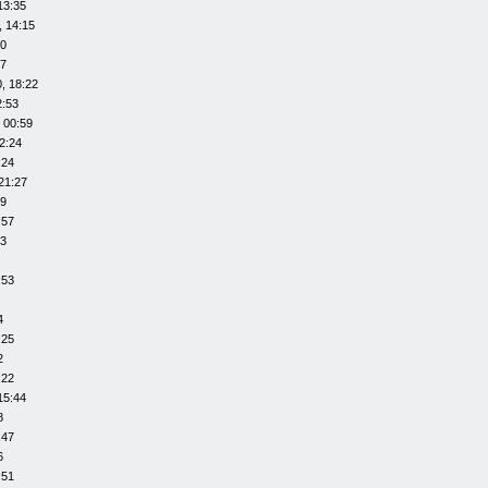
13:35
, 14:15
20
07
, 18:22
2:53
 00:59
2:24
:24
21:27
29
:57
53
:53
4
:25
2
:22
15:44
8
:47
6
:51