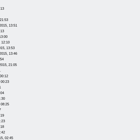
:13
21:53
2015, 13:51
:13
13:00
 12:10
015, 13:53
2015, 13:46
:54
2015, 21:05
1
00:12
 00:23
1
:04
1:30
 08:25
7
:19
1:23
:18
2:42
15, 02:45