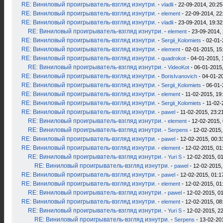
RE: Виниловый проигрыватель-взгляд изнутри.
-
vladli
- 22-09-2014, 20:25
RE: Виниловый проигрыватель-взгляд изнутри.
-
element
- 22-09-2014, 22
RE: Виниловый проигрыватель-взгляд изнутри.
-
vladli
- 23-09-2014, 19:32
RE: Виниловый проигрыватель-взгляд изнутри.
-
element
- 23-09-2014, 
RE: Виниловый проигрыватель-взгляд изнутри.
-
Sergii_Kolomiets
- 02-01-
RE: Виниловый проигрыватель-взгляд изнутри.
-
element
- 02-01-2015, 15
RE: Виниловый проигрыватель-взгляд изнутри.
-
quadrokot
- 04-01-2015, 
RE: Виниловый проигрыватель-взгляд изнутри.
-
VideoKot
- 06-01-2015,
RE: Виниловый проигрыватель-взгляд изнутри.
-
BorisIvanovich
- 04-01-2
RE: Виниловый проигрыватель-взгляд изнутри.
-
Sergii_Kolomiets
- 06-01-
RE: Виниловый проигрыватель-взгляд изнутри.
-
element
- 11-02-2015, 19
RE: Виниловый проигрыватель-взгляд изнутри.
-
Sergii_Kolomiets
- 11-02-
RE: Виниловый проигрыватель-взгляд изнутри.
-
pawel
- 11-02-2015, 23:2
RE: Виниловый проигрыватель-взгляд изнутри.
-
element
- 12-02-2015, 
RE: Виниловый проигрыватель-взгляд изнутри.
-
Serpens
- 12-02-2015,
RE: Виниловый проигрыватель-взгляд изнутри.
-
pawel
- 12-02-2015, 00:3
RE: Виниловый проигрыватель-взгляд изнутри.
-
element
- 12-02-2015, 01
RE: Виниловый проигрыватель-взгляд изнутри.
-
Yuri S
- 12-02-2015, 0
RE: Виниловый проигрыватель-взгляд изнутри.
-
pawel
- 12-02-2015,
RE: Виниловый проигрыватель-взгляд изнутри.
-
pawel
- 12-02-2015, 01:1
RE: Виниловый проигрыватель-взгляд изнутри.
-
element
- 12-02-2015, 01
RE: Виниловый проигрыватель-взгляд изнутри.
-
pawel
- 12-02-2015, 0
RE: Виниловый проигрыватель-взгляд изнутри.
-
element
- 12-02-2015, 08
RE: Виниловый проигрыватель-взгляд изнутри.
-
Yuri S
- 12-02-2015, 2
RE: Виниловый проигрыватель-взгляд изнутри.
-
Serpens
- 13-02-20