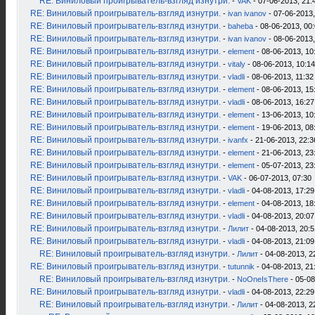
RE: Виниловый проигрыватель-взгляд изнутри.
-
VAK
- 07-06-2013, 21:
RE: Виниловый проигрыватель-взгляд изнутри.
-
ivan ivanov
- 07-06-2013,
RE: Виниловый проигрыватель-взгляд изнутри.
-
baheba
- 08-06-2013, 00
RE: Виниловый проигрыватель-взгляд изнутри.
-
ivan ivanov
- 08-06-2013,
RE: Виниловый проигрыватель-взгляд изнутри.
-
element
- 08-06-2013, 10
RE: Виниловый проигрыватель-взгляд изнутри.
-
vitaly
- 08-06-2013, 10:14
RE: Виниловый проигрыватель-взгляд изнутри.
-
vladli
- 08-06-2013, 11:32
RE: Виниловый проигрыватель-взгляд изнутри.
-
element
- 08-06-2013, 15
RE: Виниловый проигрыватель-взгляд изнутри.
-
vladli
- 08-06-2013, 16:27
RE: Виниловый проигрыватель-взгляд изнутри.
-
element
- 13-06-2013, 10
RE: Виниловый проигрыватель-взгляд изнутри.
-
element
- 19-06-2013, 08
RE: Виниловый проигрыватель-взгляд изнутри.
-
ivanfx
- 21-06-2013, 22:3
RE: Виниловый проигрыватель-взгляд изнутри.
-
element
- 21-06-2013, 23
RE: Виниловый проигрыватель-взгляд изнутри.
-
element
- 05-07-2013, 23
RE: Виниловый проигрыватель-взгляд изнутри.
-
VAK
- 06-07-2013, 07:30
RE: Виниловый проигрыватель-взгляд изнутри.
-
vladli
- 04-08-2013, 17:29
RE: Виниловый проигрыватель-взгляд изнутри.
-
element
- 04-08-2013, 18
RE: Виниловый проигрыватель-взгляд изнутри.
-
vladli
- 04-08-2013, 20:07
RE: Виниловый проигрыватель-взгляд изнутри.
-
Лилит
- 04-08-2013, 20:5
RE: Виниловый проигрыватель-взгляд изнутри.
-
vladli
- 04-08-2013, 21:09
RE: Виниловый проигрыватель-взгляд изнутри.
-
Лилит
- 04-08-2013, 2
RE: Виниловый проигрыватель-взгляд изнутри.
-
tutunnik
- 04-08-2013, 21
RE: Виниловый проигрыватель-взгляд изнутри.
-
NoOneIsThere
- 05-08
RE: Виниловый проигрыватель-взгляд изнутри.
-
vladli
- 04-08-2013, 22:29
RE: Виниловый проигрыватель-взгляд изнутри.
-
Лилит
- 04-08-2013, 2