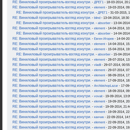
RE: Виниловый проигрыватель-взгляд изнутри.
-
ДРЕГ1
- 18-03-2014, 20:
RE: Виниловый проигрыватель-взгляд изнутри.
-
element
- 19-03-2014, 09
RE: Виниловый проигрыватель-взгляд изнутри.
-
ДРЕГ1
- 31-03-2015, 
RE: Виниловый проигрыватель-взгляд изнутри.
-
blind
- 13-04-2014, 18:30
RE: Виниловый проигрыватель-взгляд изнутри.
-
absorber
- 13-04-2014
RE: Виниловый проигрыватель-взгляд изнутри.
-
element
- 14-04-2014, 10
RE: Виниловый проигрыватель-взгляд изнутри.
-
absorber
- 14-04-2014
RE: Виниловый проигрыватель-взгляд изнутри.
-
Евген Игорев
- 14-04-20
RE: Виниловый проигрыватель-взгляд изнутри.
-
element
- 14-04-2014, 15
RE: Виниловый проигрыватель-взгляд изнутри.
-
element
- 15-04-2014, 19
RE: Виниловый проигрыватель-взгляд изнутри.
-
absorber
- 15-04-2014
RE: Виниловый проигрыватель-взгляд изнутри.
-
element
- 28-07-2014, 13
RE: Виниловый проигрыватель-взгляд изнутри.
-
vladli
- 29-07-2014, 00:55
RE: Виниловый проигрыватель-взгляд изнутри.
-
element
- 29-07-2014, 07
RE: Виниловый проигрыватель-взгляд изнутри.
-
element
- 08-09-2014, 17
RE: Виниловый проигрыватель-взгляд изнутри.
-
element
- 17-09-2014, 18
RE: Виниловый проигрыватель-взгляд изнутри.
-
ArchbishopLazar
- 17-09
RE: Виниловый проигрыватель-взгляд изнутри.
-
element
- 18-09-2014, 09
RE: Виниловый проигрыватель-взгляд изнутри.
-
vovait
- 19-09-2014, 13:0
RE: Виниловый проигрыватель-взгляд изнутри.
-
element
- 19-09-2014, 20
RE: Виниловый проигрыватель-взгляд изнутри.
-
vovait
- 19-09-2014, 21:4
RE: Виниловый проигрыватель-взгляд изнутри.
-
element
- 19-09-2014, 22
RE: Виниловый проигрыватель-взгляд изнутри.
-
канчик
- 22-09-2014, 14:
RE: Виниловый проигрыватель-взгляд изнутри.
-
element
- 22-09-2014, 15
RE: Виниловый проигрыватель-взгляд изнутри.
-
element
- 22-09-2014, 19