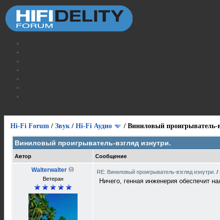
Hi-Fi Forum
/
Звук
/
Hi-Fi Аудио
/
Виниловый проигрыватель-в
Виниловый проигрыватель-взгляд изнутри.
Автор
Сообщение
Walterwalter
RE: Виниловый проигрыватель-взгляд изнутри.
/
Ветеран
Ничего, генная инженерия обеспечит на