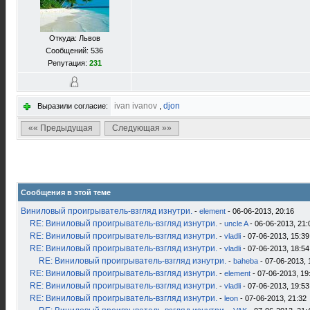
Откуда: Львов
Сообщений: 536
Репутация:
231
ivan ivanov
,
djon
Выразили согласие:
«« Предыдущая
Следующая »»
Сообщения в этой теме
Виниловый проигрыватель-взгляд изнутри.
-
element
- 06-06-2013, 20:16
RE: Виниловый проигрыватель-взгляд изнутри.
-
uncle A
- 06-06-2013, 21:
RE: Виниловый проигрыватель-взгляд изнутри.
-
vladli
- 07-06-2013, 15:39
RE: Виниловый проигрыватель-взгляд изнутри.
-
vladli
- 07-06-2013, 18:54
RE: Виниловый проигрыватель-взгляд изнутри.
-
baheba
- 07-06-2013, 
RE: Виниловый проигрыватель-взгляд изнутри.
-
element
- 07-06-2013, 19
RE: Виниловый проигрыватель-взгляд изнутри.
-
vladli
- 07-06-2013, 19:53
RE: Виниловый проигрыватель-взгляд изнутри.
-
leon
- 07-06-2013, 21:32