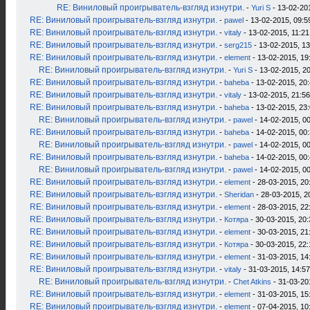
RE: Виниловый проигрыватель-взгляд изнутри.
-
Yuri S
- 13-02-20
RE: Виниловый проигрыватель-взгляд изнутри.
-
pawel
- 13-02-2015, 09:5
RE: Виниловый проигрыватель-взгляд изнутри.
-
vitaly
- 13-02-2015, 11:21
RE: Виниловый проигрыватель-взгляд изнутри.
-
serg215
- 13-02-2015, 13
RE: Виниловый проигрыватель-взгляд изнутри.
-
element
- 13-02-2015, 19
RE: Виниловый проигрыватель-взгляд изнутри.
-
Yuri S
- 13-02-2015, 2
RE: Виниловый проигрыватель-взгляд изнутри.
-
baheba
- 13-02-2015, 20
RE: Виниловый проигрыватель-взгляд изнутри.
-
vitaly
- 13-02-2015, 21:56
RE: Виниловый проигрыватель-взгляд изнутри.
-
baheba
- 13-02-2015, 23
RE: Виниловый проигрыватель-взгляд изнутри.
-
pawel
- 14-02-2015, 0
RE: Виниловый проигрыватель-взгляд изнутри.
-
baheba
- 14-02-2015, 00
RE: Виниловый проигрыватель-взгляд изнутри.
-
pawel
- 14-02-2015, 0
RE: Виниловый проигрыватель-взгляд изнутри.
-
baheba
- 14-02-2015, 00
RE: Виниловый проигрыватель-взгляд изнутри.
-
pawel
- 14-02-2015, 0
RE: Виниловый проигрыватель-взгляд изнутри.
-
element
- 28-03-2015, 20
RE: Виниловый проигрыватель-взгляд изнутри.
-
Sheridan
- 28-03-2015, 2
RE: Виниловый проигрыватель-взгляд изнутри.
-
element
- 28-03-2015, 22
RE: Виниловый проигрыватель-взгляд изнутри.
-
Котяра
- 30-03-2015, 20:
RE: Виниловый проигрыватель-взгляд изнутри.
-
element
- 30-03-2015, 21
RE: Виниловый проигрыватель-взгляд изнутри.
-
Котяра
- 30-03-2015, 22:
RE: Виниловый проигрыватель-взгляд изнутри.
-
element
- 31-03-2015, 14
RE: Виниловый проигрыватель-взгляд изнутри.
-
vitaly
- 31-03-2015, 14:57
RE: Виниловый проигрыватель-взгляд изнутри.
-
Chet Atkins
- 31-03-20
RE: Виниловый проигрыватель-взгляд изнутри.
-
element
- 31-03-2015, 15
RE: Виниловый проигрыватель-взгляд изнутри.
-
element
- 07-04-2015, 10