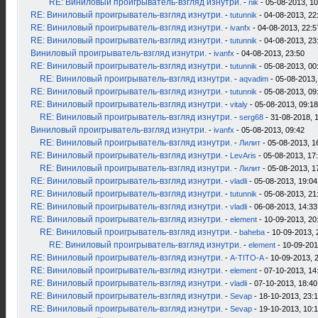
RE: Виниловый проигрыватель-взгляд изнутри.
-
nik
- 05-08-2013, 10
RE: Виниловый проигрыватель-взгляд изнутри.
-
tutunnik
- 04-08-2013, 22
RE: Виниловый проигрыватель-взгляд изнутри.
-
ivanfx
- 04-08-2013, 22:5
RE: Виниловый проигрыватель-взгляд изнутри.
-
tutunnik
- 04-08-2013, 23
Виниловый проигрыватель-взгляд изнутри.
-
ivanfx
- 04-08-2013, 23:50
RE: Виниловый проигрыватель-взгляд изнутри.
-
tutunnik
- 05-08-2013, 00
RE: Виниловый проигрыватель-взгляд изнутри.
-
aqvadim
- 05-08-2013,
RE: Виниловый проигрыватель-взгляд изнутри.
-
tutunnik
- 05-08-2013, 09
RE: Виниловый проигрыватель-взгляд изнутри.
-
vitaly
- 05-08-2013, 09:18
RE: Виниловый проигрыватель-взгляд изнутри.
-
serg68
- 31-08-2018, 
Виниловый проигрыватель-взгляд изнутри.
-
ivanfx
- 05-08-2013, 09:42
RE: Виниловый проигрыватель-взгляд изнутри.
-
Лилит
- 05-08-2013, 1
RE: Виниловый проигрыватель-взгляд изнутри.
-
LevAris
- 05-08-2013, 17
RE: Виниловый проигрыватель-взгляд изнутри.
-
Лилит
- 05-08-2013, 1
RE: Виниловый проигрыватель-взгляд изнутри.
-
vladli
- 05-08-2013, 19:04
RE: Виниловый проигрыватель-взгляд изнутри.
-
tutunnik
- 05-08-2013, 21
RE: Виниловый проигрыватель-взгляд изнутри.
-
vladli
- 06-08-2013, 14:33
RE: Виниловый проигрыватель-взгляд изнутри.
-
element
- 10-09-2013, 20
RE: Виниловый проигрыватель-взгляд изнутри.
-
baheba
- 10-09-2013, 
RE: Виниловый проигрыватель-взгляд изнутри.
-
element
- 10-09-201
RE: Виниловый проигрыватель-взгляд изнутри.
-
A-TITO-A
- 10-09-2013, 
RE: Виниловый проигрыватель-взгляд изнутри.
-
element
- 07-10-2013, 14
RE: Виниловый проигрыватель-взгляд изнутри.
-
vladli
- 07-10-2013, 18:40
RE: Виниловый проигрыватель-взгляд изнутри.
-
Sevap
- 18-10-2013, 23:
RE: Виниловый проигрыватель-взгляд изнутри.
-
Sevap
- 19-10-2013, 10: