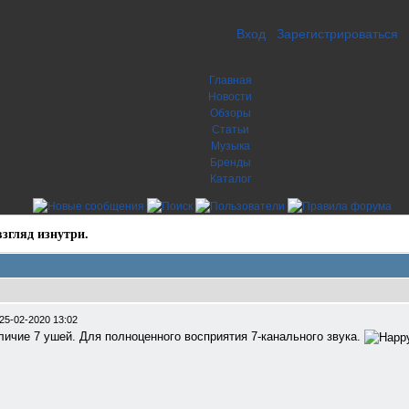
Вход
Зарегистрироваться
Главная
Новости
Обзоры
Статьи
Музыка
Бренды
Каталог
згляд изнутри.
25-02-2020 13:02
личие 7 ушей. Для полноценного восприятия 7-канального звука.