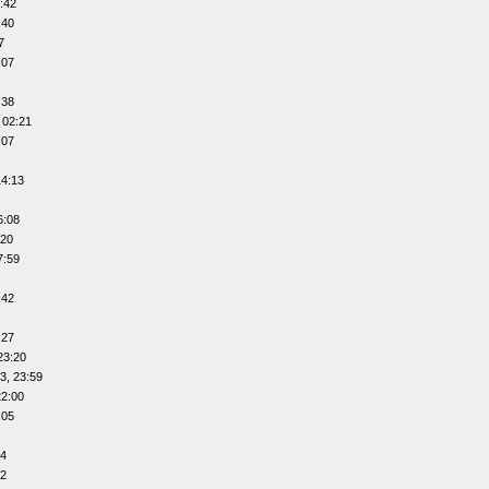
:42
:40
7
:07
:38
 02:21
:07
14:13
6:08
:20
7:59
:42
:27
23:20
3, 23:59
22:00
:05
14
12