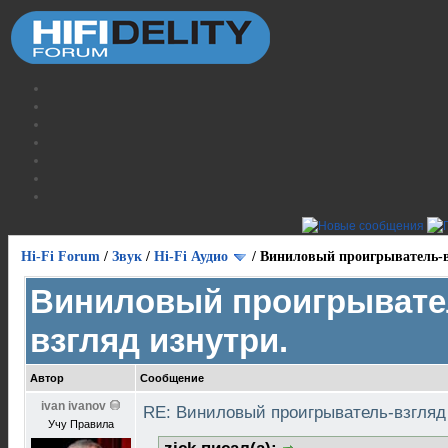
Hi-Fi Forum
/
Звук
/
Hi-Fi Аудио
/
Виниловый проигрыватель-в
Виниловый проигрывате
взгляд изнутри.
Автор
Сообщение
ivan ivanov
RE: Виниловый проигрыватель-взгляд
Учу Правила