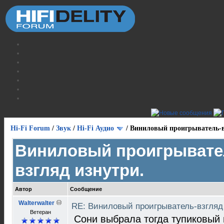
Hi-Fi Forum
/
Звук
/
Hi-Fi Аудио
/
Виниловый проигрыватель-в
Виниловый проигрывате
взгляд изнутри.
Автор
Сообщение
Walterwalter
RE: Виниловый проигрыватель-взгляд
Ветеран
Сони выбрала тогда тупиковый 