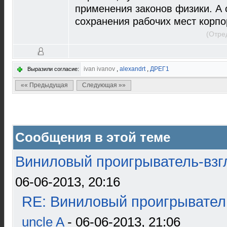
применения законов физики. А с
сохранения рабочих мест корпор
(Отре
ivan ivanov
,
alexandrt
,
ДРЕГ1
Выразили согласие:
«« Предыдущая
Следующая »»
Сообщения в этой теме
Виниловый проигрыватель-взгл
06-06-2013, 20:16
RE: Виниловый проигрыватель
uncle A
- 06-06-2013, 21:06