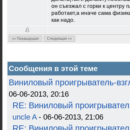
он съезжал с горки к центру п
работает,а иначе сама физика
как надо.
«« Предыдущая
Следующая »»
Сообщения в этой теме
Виниловый проигрыватель-взгл
06-06-2013, 20:16
RE: Виниловый проигрыватель
uncle A
- 06-06-2013, 21:06
RE: Виниловый проигрыватель