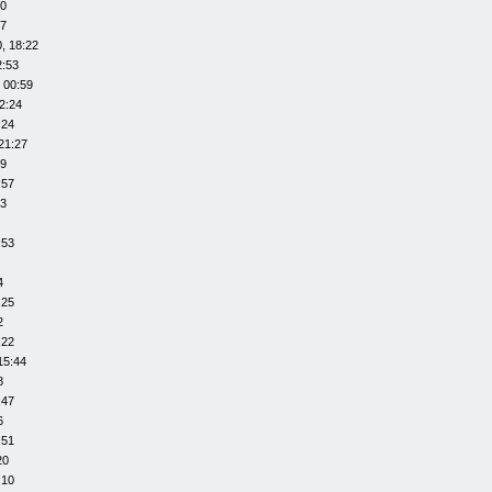
20
07
, 18:22
2:53
 00:59
2:24
:24
21:27
29
:57
53
:53
4
:25
2
:22
15:44
8
:47
6
:51
20
:10