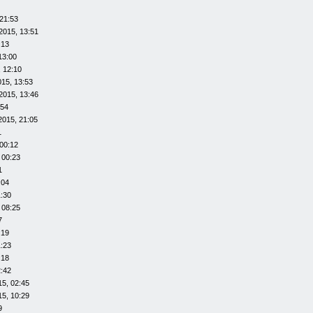
21:53
2015, 13:51
:13
13:00
 12:10
015, 13:53
2015, 13:46
:54
2015, 21:05
1
00:12
 00:23
1
:04
1:30
 08:25
7
:19
1:23
:18
2:42
15, 02:45
15, 10:29
9