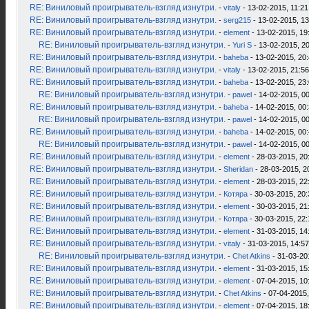
RE: Виниловый проигрыватель-взгляд изнутри.
-
vitaly
- 13-02-2015, 11:21
RE: Виниловый проигрыватель-взгляд изнутри.
-
serg215
- 13-02-2015, 13
RE: Виниловый проигрыватель-взгляд изнутри.
-
element
- 13-02-2015, 19
RE: Виниловый проигрыватель-взгляд изнутри.
-
Yuri S
- 13-02-2015, 2
RE: Виниловый проигрыватель-взгляд изнутри.
-
baheba
- 13-02-2015, 20
RE: Виниловый проигрыватель-взгляд изнутри.
-
vitaly
- 13-02-2015, 21:56
RE: Виниловый проигрыватель-взгляд изнутри.
-
baheba
- 13-02-2015, 23
RE: Виниловый проигрыватель-взгляд изнутри.
-
pawel
- 14-02-2015, 0
RE: Виниловый проигрыватель-взгляд изнутри.
-
baheba
- 14-02-2015, 00
RE: Виниловый проигрыватель-взгляд изнутри.
-
pawel
- 14-02-2015, 0
RE: Виниловый проигрыватель-взгляд изнутри.
-
baheba
- 14-02-2015, 00
RE: Виниловый проигрыватель-взгляд изнутри.
-
pawel
- 14-02-2015, 0
RE: Виниловый проигрыватель-взгляд изнутри.
-
element
- 28-03-2015, 20
RE: Виниловый проигрыватель-взгляд изнутри.
-
Sheridan
- 28-03-2015, 2
RE: Виниловый проигрыватель-взгляд изнутри.
-
element
- 28-03-2015, 22
RE: Виниловый проигрыватель-взгляд изнутри.
-
Котяра
- 30-03-2015, 20:
RE: Виниловый проигрыватель-взгляд изнутри.
-
element
- 30-03-2015, 21
RE: Виниловый проигрыватель-взгляд изнутри.
-
Котяра
- 30-03-2015, 22:
RE: Виниловый проигрыватель-взгляд изнутри.
-
element
- 31-03-2015, 14
RE: Виниловый проигрыватель-взгляд изнутри.
-
vitaly
- 31-03-2015, 14:57
RE: Виниловый проигрыватель-взгляд изнутри.
-
Chet Atkins
- 31-03-20
RE: Виниловый проигрыватель-взгляд изнутри.
-
element
- 31-03-2015, 15
RE: Виниловый проигрыватель-взгляд изнутри.
-
element
- 07-04-2015, 10
RE: Виниловый проигрыватель-взгляд изнутри.
-
Chet Atkins
- 07-04-2015,
RE: Виниловый проигрыватель-взгляд изнутри.
-
element
- 07-04-2015, 18