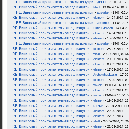
RE: Виниловый проигрыватель-взгляд изнутри.
-
ДРЕГ1
- 31-03-2015, 
RE: Виниловый проигрыватель-взгляд изнутри.
-
blind
- 13-04-2014, 18:30
RE: Виниловый проигрыватель-взгляд изнутри.
-
absorber
- 13-04-2014
RE: Виниловый проигрыватель-взгляд изнутри.
-
element
- 14-04-2014, 10
RE: Виниловый проигрыватель-взгляд изнутри.
-
absorber
- 14-04-2014
RE: Виниловый проигрыватель-взгляд изнутри.
-
Евген Игорев
- 14-04-20
RE: Виниловый проигрыватель-взгляд изнутри.
-
element
- 14-04-2014, 15
RE: Виниловый проигрыватель-взгляд изнутри.
-
element
- 15-04-2014, 19
RE: Виниловый проигрыватель-взгляд изнутри.
-
absorber
- 15-04-2014
RE: Виниловый проигрыватель-взгляд изнутри.
-
element
- 28-07-2014, 13
RE: Виниловый проигрыватель-взгляд изнутри.
-
vladli
- 29-07-2014, 00:55
RE: Виниловый проигрыватель-взгляд изнутри.
-
element
- 29-07-2014, 07
RE: Виниловый проигрыватель-взгляд изнутри.
-
element
- 08-09-2014, 17
RE: Виниловый проигрыватель-взгляд изнутри.
-
element
- 17-09-2014, 18
RE: Виниловый проигрыватель-взгляд изнутри.
-
ArchbishopLazar
- 17-09
RE: Виниловый проигрыватель-взгляд изнутри.
-
element
- 18-09-2014, 09
RE: Виниловый проигрыватель-взгляд изнутри.
-
vovait
- 19-09-2014, 13:0
RE: Виниловый проигрыватель-взгляд изнутри.
-
element
- 19-09-2014, 20
RE: Виниловый проигрыватель-взгляд изнутри.
-
vovait
- 19-09-2014, 21:4
RE: Виниловый проигрыватель-взгляд изнутри.
-
element
- 19-09-2014, 22
RE: Виниловый проигрыватель-взгляд изнутри.
-
канчик
- 22-09-2014, 14:
RE: Виниловый проигрыватель-взгляд изнутри.
-
element
- 22-09-2014, 15
RE: Виниловый проигрыватель-взгляд изнутри.
-
element
- 22-09-2014, 19
RE: Виниловый проигрыватель-взгляд изнутри.
-
vladli
- 22-09-2014, 20:25
RE: Виниловый проигрыватель-взгляд изнутри.
-
element
- 22-09-2014, 22