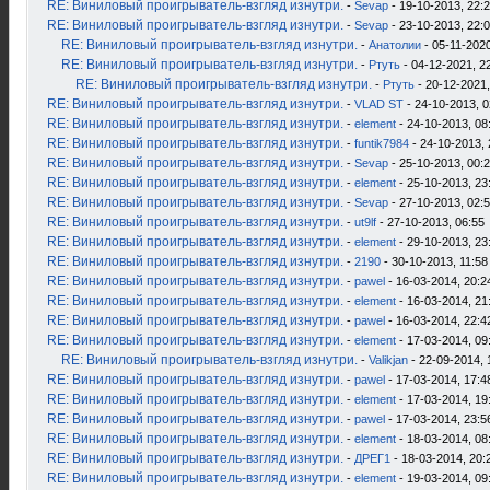
RE: Виниловый проигрыватель-взгляд изнутри.
-
Sevap
- 19-10-2013, 22:
RE: Виниловый проигрыватель-взгляд изнутри.
-
Sevap
- 23-10-2013, 22:
RE: Виниловый проигрыватель-взгляд изнутри.
-
Анатолии
- 05-11-2020
RE: Виниловый проигрыватель-взгляд изнутри.
-
Ртуть
- 04-12-2021, 2
RE: Виниловый проигрыватель-взгляд изнутри.
-
Ртуть
- 20-12-2021,
RE: Виниловый проигрыватель-взгляд изнутри.
-
VLAD ST
- 24-10-2013, 0
RE: Виниловый проигрыватель-взгляд изнутри.
-
element
- 24-10-2013, 08
RE: Виниловый проигрыватель-взгляд изнутри.
-
funtik7984
- 24-10-2013, 
RE: Виниловый проигрыватель-взгляд изнутри.
-
Sevap
- 25-10-2013, 00:
RE: Виниловый проигрыватель-взгляд изнутри.
-
element
- 25-10-2013, 23
RE: Виниловый проигрыватель-взгляд изнутри.
-
Sevap
- 27-10-2013, 02:
RE: Виниловый проигрыватель-взгляд изнутри.
-
ut9lf
- 27-10-2013, 06:55
RE: Виниловый проигрыватель-взгляд изнутри.
-
element
- 29-10-2013, 23
RE: Виниловый проигрыватель-взгляд изнутри.
-
2190
- 30-10-2013, 11:58
RE: Виниловый проигрыватель-взгляд изнутри.
-
pawel
- 16-03-2014, 20:2
RE: Виниловый проигрыватель-взгляд изнутри.
-
element
- 16-03-2014, 21
RE: Виниловый проигрыватель-взгляд изнутри.
-
pawel
- 16-03-2014, 22:4
RE: Виниловый проигрыватель-взгляд изнутри.
-
element
- 17-03-2014, 09
RE: Виниловый проигрыватель-взгляд изнутри.
-
Valikjan
- 22-09-2014, 
RE: Виниловый проигрыватель-взгляд изнутри.
-
pawel
- 17-03-2014, 17:4
RE: Виниловый проигрыватель-взгляд изнутри.
-
element
- 17-03-2014, 19
RE: Виниловый проигрыватель-взгляд изнутри.
-
pawel
- 17-03-2014, 23:5
RE: Виниловый проигрыватель-взгляд изнутри.
-
element
- 18-03-2014, 08
RE: Виниловый проигрыватель-взгляд изнутри.
-
ДРЕГ1
- 18-03-2014, 20:
RE: Виниловый проигрыватель-взгляд изнутри.
-
element
- 19-03-2014, 09