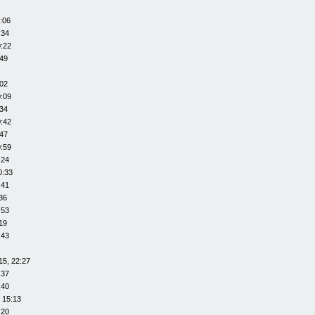
:06
:34
0:22
:49
:02
0:09
:34
0:42
:47
0:59
:24
0:33
:41
36
:53
19
:43
15, 22:27
:37
:40
 15:13
:20