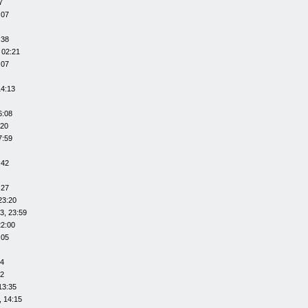
7
:07
:38
 02:21
:07
14:13
6:08
:20
7:59
:42
:27
23:20
3, 23:59
22:00
:05
14
12
13:35
, 14:15