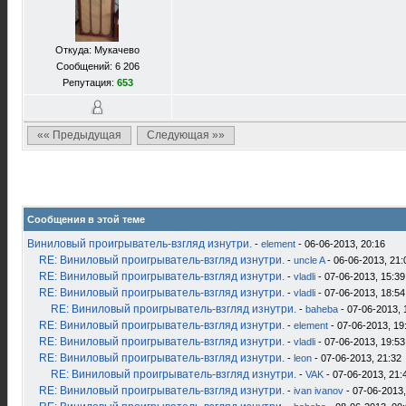
Откуда: Мукачево
Сообщений: 6 206
Репутация:
653
«« Предыдущая
Следующая »»
Сообщения в этой теме
Виниловый проигрыватель-взгляд изнутри.
-
element
- 06-06-2013, 20:16
RE: Виниловый проигрыватель-взгляд изнутри.
-
uncle A
- 06-06-2013, 21:
RE: Виниловый проигрыватель-взгляд изнутри.
-
vladli
- 07-06-2013, 15:39
RE: Виниловый проигрыватель-взгляд изнутри.
-
vladli
- 07-06-2013, 18:54
RE: Виниловый проигрыватель-взгляд изнутри.
-
baheba
- 07-06-2013, 
RE: Виниловый проигрыватель-взгляд изнутри.
-
element
- 07-06-2013, 19
RE: Виниловый проигрыватель-взгляд изнутри.
-
vladli
- 07-06-2013, 19:53
RE: Виниловый проигрыватель-взгляд изнутри.
-
leon
- 07-06-2013, 21:32
RE: Виниловый проигрыватель-взгляд изнутри.
-
VAK
- 07-06-2013, 21:
RE: Виниловый проигрыватель-взгляд изнутри.
-
ivan ivanov
- 07-06-2013,