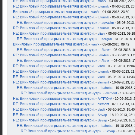
RE: Виниловый проигрыватель-взгляд изнутри.
-
ivanfx
- 04-08-2013, 22:5
RE: Виниловый проигрыватель-взгляд изнутри.
-
tutunnik
- 04-08-2013, 23
Виниловый проигрыватель-взгляд изнутри.
-
ivanfx
- 04-08-2013, 23:50
RE: Виниловый проигрыватель-взгляд изнутри.
-
tutunnik
- 05-08-2013, 00
RE: Виниловый проигрыватель-взгляд изнутри.
-
aqvadim
- 05-08-2013,
RE: Виниловый проигрыватель-взгляд изнутри.
-
tutunnik
- 05-08-2013, 09
RE: Виниловый проигрыватель-взгляд изнутри.
-
vitaly
- 05-08-2013, 09:18
RE: Виниловый проигрыватель-взгляд изнутри.
-
serg68
- 31-08-2018, 
Виниловый проигрыватель-взгляд изнутри.
-
ivanfx
- 05-08-2013, 09:42
RE: Виниловый проигрыватель-взгляд изнутри.
-
Лилит
- 05-08-2013, 1
RE: Виниловый проигрыватель-взгляд изнутри.
-
LevAris
- 05-08-2013, 17
RE: Виниловый проигрыватель-взгляд изнутри.
-
Лилит
- 05-08-2013, 1
RE: Виниловый проигрыватель-взгляд изнутри.
-
vladli
- 05-08-2013, 19:04
RE: Виниловый проигрыватель-взгляд изнутри.
-
tutunnik
- 05-08-2013, 21
RE: Виниловый проигрыватель-взгляд изнутри.
-
vladli
- 06-08-2013, 14:33
RE: Виниловый проигрыватель-взгляд изнутри.
-
element
- 10-09-2013, 20
RE: Виниловый проигрыватель-взгляд изнутри.
-
baheba
- 10-09-2013, 
RE: Виниловый проигрыватель-взгляд изнутри.
-
element
- 10-09-201
RE: Виниловый проигрыватель-взгляд изнутри.
-
A-TITO-A
- 10-09-2013, 
RE: Виниловый проигрыватель-взгляд изнутри.
-
element
- 07-10-2013, 14
RE: Виниловый проигрыватель-взгляд изнутри.
-
vladli
- 07-10-2013, 18:40
RE: Виниловый проигрыватель-взгляд изнутри.
-
Sevap
- 18-10-2013, 23:
RE: Виниловый проигрыватель-взгляд изнутри.
-
Sevap
- 19-10-2013, 10:
RE: Виниловый проигрыватель-взгляд изнутри.
-
baheba
- 19-10-2013, 
RE: Виниловый проигрыватель-взгляд изнутри.
-
Sevap
- 19-10-2013