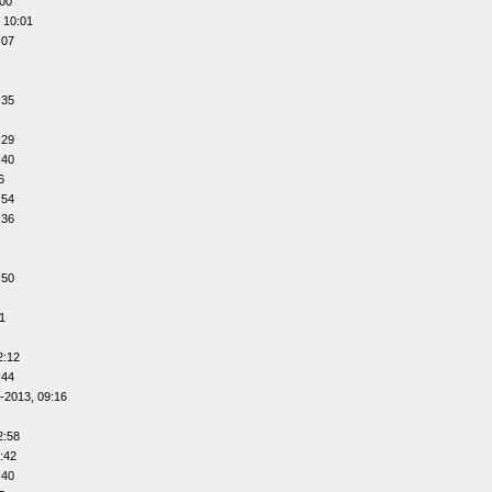
:00
 10:01
:07
:35
:29
:40
6
:54
:36
:50
1
2:12
:44
-2013, 09:16
2:58
:42
:40