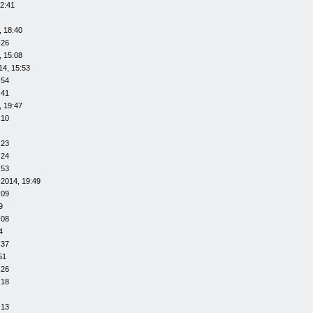
12:41
, 18:40
:26
, 15:08
14, 15:53
:54
:41
, 19:47
:10
:23
:24
:53
-2014, 19:49
:09
9
:08
4
:37
51
:26
:18
:13