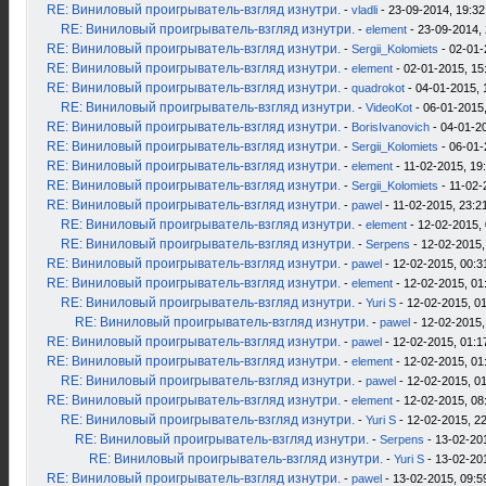
RE: Виниловый проигрыватель-взгляд изнутри.
-
vladli
- 23-09-2014, 19:32
RE: Виниловый проигрыватель-взгляд изнутри.
-
element
- 23-09-2014, 
RE: Виниловый проигрыватель-взгляд изнутри.
-
Sergii_Kolomiets
- 02-01-
RE: Виниловый проигрыватель-взгляд изнутри.
-
element
- 02-01-2015, 15
RE: Виниловый проигрыватель-взгляд изнутри.
-
quadrokot
- 04-01-2015, 
RE: Виниловый проигрыватель-взгляд изнутри.
-
VideoKot
- 06-01-2015,
RE: Виниловый проигрыватель-взгляд изнутри.
-
BorisIvanovich
- 04-01-2
RE: Виниловый проигрыватель-взгляд изнутри.
-
Sergii_Kolomiets
- 06-01-
RE: Виниловый проигрыватель-взгляд изнутри.
-
element
- 11-02-2015, 19
RE: Виниловый проигрыватель-взгляд изнутри.
-
Sergii_Kolomiets
- 11-02-
RE: Виниловый проигрыватель-взгляд изнутри.
-
pawel
- 11-02-2015, 23:2
RE: Виниловый проигрыватель-взгляд изнутри.
-
element
- 12-02-2015, 
RE: Виниловый проигрыватель-взгляд изнутри.
-
Serpens
- 12-02-2015,
RE: Виниловый проигрыватель-взгляд изнутри.
-
pawel
- 12-02-2015, 00:3
RE: Виниловый проигрыватель-взгляд изнутри.
-
element
- 12-02-2015, 01
RE: Виниловый проигрыватель-взгляд изнутри.
-
Yuri S
- 12-02-2015, 0
RE: Виниловый проигрыватель-взгляд изнутри.
-
pawel
- 12-02-2015,
RE: Виниловый проигрыватель-взгляд изнутри.
-
pawel
- 12-02-2015, 01:1
RE: Виниловый проигрыватель-взгляд изнутри.
-
element
- 12-02-2015, 01
RE: Виниловый проигрыватель-взгляд изнутри.
-
pawel
- 12-02-2015, 0
RE: Виниловый проигрыватель-взгляд изнутри.
-
element
- 12-02-2015, 08
RE: Виниловый проигрыватель-взгляд изнутри.
-
Yuri S
- 12-02-2015, 2
RE: Виниловый проигрыватель-взгляд изнутри.
-
Serpens
- 13-02-20
RE: Виниловый проигрыватель-взгляд изнутри.
-
Yuri S
- 13-02-20
RE: Виниловый проигрыватель-взгляд изнутри.
-
pawel
- 13-02-2015, 09:5