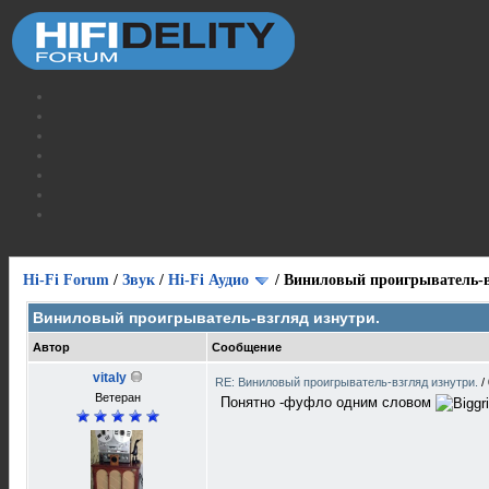
Hi-Fi Forum
/
Звук
/
Hi-Fi Аудио
/
Виниловый проигрыватель-в
Виниловый проигрыватель-взгляд изнутри.
Автор
Сообщение
vitaly
RE: Виниловый проигрыватель-взгляд изнутри.
/
Ветеран
Понятно -фуфло одним словом