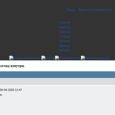
Вход
Зарегистрироваться
Главная
Новости
Обзоры
Статьи
Музыка
Бренды
Каталог
згляд изнутри.
09-04-2020 12:47