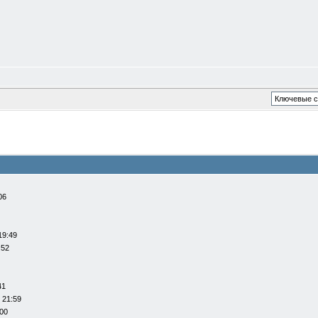
06
19:49
:52
41
 21:59
:00