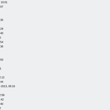
 10:01
:07
:35
:29
:40
6
:54
:36
:50
1
2:12
:44
-2013, 09:16
2:58
:42
:40
7