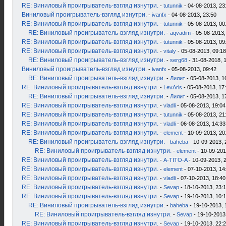
RE: Виниловый проигрыватель-взгляд изнутри.
-
tutunnik
- 04-08-2013, 23
Виниловый проигрыватель-взгляд изнутри.
-
ivanfx
- 04-08-2013, 23:50
RE: Виниловый проигрыватель-взгляд изнутри.
-
tutunnik
- 05-08-2013, 00
RE: Виниловый проигрыватель-взгляд изнутри.
-
aqvadim
- 05-08-2013,
RE: Виниловый проигрыватель-взгляд изнутри.
-
tutunnik
- 05-08-2013, 09
RE: Виниловый проигрыватель-взгляд изнутри.
-
vitaly
- 05-08-2013, 09:18
RE: Виниловый проигрыватель-взгляд изнутри.
-
serg68
- 31-08-2018, 
Виниловый проигрыватель-взгляд изнутри.
-
ivanfx
- 05-08-2013, 09:42
RE: Виниловый проигрыватель-взгляд изнутри.
-
Лилит
- 05-08-2013, 1
RE: Виниловый проигрыватель-взгляд изнутри.
-
LevAris
- 05-08-2013, 17
RE: Виниловый проигрыватель-взгляд изнутри.
-
Лилит
- 05-08-2013, 1
RE: Виниловый проигрыватель-взгляд изнутри.
-
vladli
- 05-08-2013, 19:04
RE: Виниловый проигрыватель-взгляд изнутри.
-
tutunnik
- 05-08-2013, 21
RE: Виниловый проигрыватель-взгляд изнутри.
-
vladli
- 06-08-2013, 14:33
RE: Виниловый проигрыватель-взгляд изнутри.
-
element
- 10-09-2013, 20
RE: Виниловый проигрыватель-взгляд изнутри.
-
baheba
- 10-09-2013, 
RE: Виниловый проигрыватель-взгляд изнутри.
-
element
- 10-09-201
RE: Виниловый проигрыватель-взгляд изнутри.
-
A-TITO-A
- 10-09-2013, 
RE: Виниловый проигрыватель-взгляд изнутри.
-
element
- 07-10-2013, 14
RE: Виниловый проигрыватель-взгляд изнутри.
-
vladli
- 07-10-2013, 18:40
RE: Виниловый проигрыватель-взгляд изнутри.
-
Sevap
- 18-10-2013, 23:
RE: Виниловый проигрыватель-взгляд изнутри.
-
Sevap
- 19-10-2013, 10:
RE: Виниловый проигрыватель-взгляд изнутри.
-
baheba
- 19-10-2013, 
RE: Виниловый проигрыватель-взгляд изнутри.
-
Sevap
- 19-10-2013
RE: Виниловый проигрыватель-взгляд изнутри.
-
Sevap
- 19-10-2013, 22: