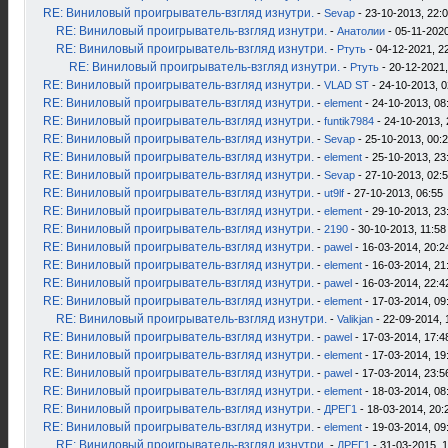
RE: Виниловый проигрыватель-взгляд изнутри.
-
Sevap
- 23-10-2013, 22:
RE: Виниловый проигрыватель-взгляд изнутри.
-
Анатолии
- 05-11-2020
RE: Виниловый проигрыватель-взгляд изнутри.
-
Ртуть
- 04-12-2021, 2
RE: Виниловый проигрыватель-взгляд изнутри.
-
Ртуть
- 20-12-2021,
RE: Виниловый проигрыватель-взгляд изнутри.
-
VLAD ST
- 24-10-2013, 0
RE: Виниловый проигрыватель-взгляд изнутри.
-
element
- 24-10-2013, 08
RE: Виниловый проигрыватель-взгляд изнутри.
-
funtik7984
- 24-10-2013, 
RE: Виниловый проигрыватель-взгляд изнутри.
-
Sevap
- 25-10-2013, 00:
RE: Виниловый проигрыватель-взгляд изнутри.
-
element
- 25-10-2013, 23
RE: Виниловый проигрыватель-взгляд изнутри.
-
Sevap
- 27-10-2013, 02:
RE: Виниловый проигрыватель-взгляд изнутри.
-
ut9lf
- 27-10-2013, 06:55
RE: Виниловый проигрыватель-взгляд изнутри.
-
element
- 29-10-2013, 23
RE: Виниловый проигрыватель-взгляд изнутри.
-
2190
- 30-10-2013, 11:58
RE: Виниловый проигрыватель-взгляд изнутри.
-
pawel
- 16-03-2014, 20:2
RE: Виниловый проигрыватель-взгляд изнутри.
-
element
- 16-03-2014, 21
RE: Виниловый проигрыватель-взгляд изнутри.
-
pawel
- 16-03-2014, 22:4
RE: Виниловый проигрыватель-взгляд изнутри.
-
element
- 17-03-2014, 09
RE: Виниловый проигрыватель-взгляд изнутри.
-
Valikjan
- 22-09-2014, 
RE: Виниловый проигрыватель-взгляд изнутри.
-
pawel
- 17-03-2014, 17:4
RE: Виниловый проигрыватель-взгляд изнутри.
-
element
- 17-03-2014, 19
RE: Виниловый проигрыватель-взгляд изнутри.
-
pawel
- 17-03-2014, 23:5
RE: Виниловый проигрыватель-взгляд изнутри.
-
element
- 18-03-2014, 08
RE: Виниловый проигрыватель-взгляд изнутри.
-
ДРЕГ1
- 18-03-2014, 20:
RE: Виниловый проигрыватель-взгляд изнутри.
-
element
- 19-03-2014, 09
RE: Виниловый проигрыватель-взгляд изнутри.
-
ДРЕГ1
- 31-03-2015, 