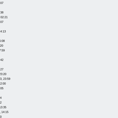
:07
:38
 02:21
:07
14:13
6:08
:20
7:59
:42
:27
23:20
3, 23:59
22:00
:05
14
12
13:35
, 14:15
20