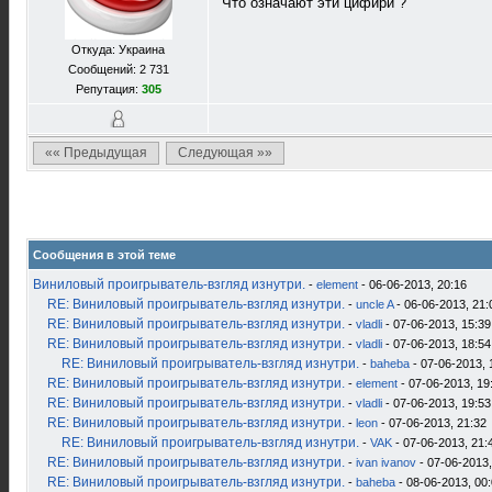
Что означают эти цифири ?
Откуда: Украина
Сообщений: 2 731
Репутация:
305
«« Предыдущая
Следующая »»
Сообщения в этой теме
Виниловый проигрыватель-взгляд изнутри.
-
element
- 06-06-2013, 20:16
RE: Виниловый проигрыватель-взгляд изнутри.
-
uncle A
- 06-06-2013, 21:
RE: Виниловый проигрыватель-взгляд изнутри.
-
vladli
- 07-06-2013, 15:39
RE: Виниловый проигрыватель-взгляд изнутри.
-
vladli
- 07-06-2013, 18:54
RE: Виниловый проигрыватель-взгляд изнутри.
-
baheba
- 07-06-2013, 
RE: Виниловый проигрыватель-взгляд изнутри.
-
element
- 07-06-2013, 19
RE: Виниловый проигрыватель-взгляд изнутри.
-
vladli
- 07-06-2013, 19:53
RE: Виниловый проигрыватель-взгляд изнутри.
-
leon
- 07-06-2013, 21:32
RE: Виниловый проигрыватель-взгляд изнутри.
-
VAK
- 07-06-2013, 21:
RE: Виниловый проигрыватель-взгляд изнутри.
-
ivan ivanov
- 07-06-2013,
RE: Виниловый проигрыватель-взгляд изнутри.
-
baheba
- 08-06-2013, 00