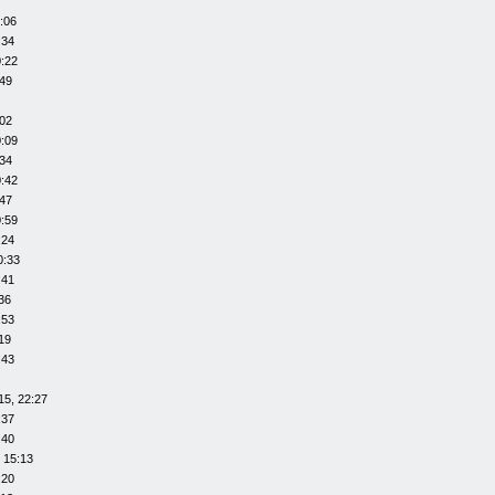
:06
:34
0:22
:49
:02
0:09
:34
0:42
:47
0:59
:24
0:33
:41
36
:53
19
:43
15, 22:27
:37
:40
 15:13
:20