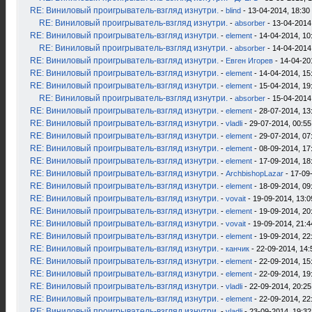
RE: Виниловый проигрыватель-взгляд изнутри.
-
blind
- 13-04-2014, 18:30
RE: Виниловый проигрыватель-взгляд изнутри.
-
absorber
- 13-04-2014
RE: Виниловый проигрыватель-взгляд изнутри.
-
element
- 14-04-2014, 10
RE: Виниловый проигрыватель-взгляд изнутри.
-
absorber
- 14-04-2014
RE: Виниловый проигрыватель-взгляд изнутри.
-
Евген Игорев
- 14-04-20
RE: Виниловый проигрыватель-взгляд изнутри.
-
element
- 14-04-2014, 15
RE: Виниловый проигрыватель-взгляд изнутри.
-
element
- 15-04-2014, 19
RE: Виниловый проигрыватель-взгляд изнутри.
-
absorber
- 15-04-2014
RE: Виниловый проигрыватель-взгляд изнутри.
-
element
- 28-07-2014, 13
RE: Виниловый проигрыватель-взгляд изнутри.
-
vladli
- 29-07-2014, 00:55
RE: Виниловый проигрыватель-взгляд изнутри.
-
element
- 29-07-2014, 07
RE: Виниловый проигрыватель-взгляд изнутри.
-
element
- 08-09-2014, 17
RE: Виниловый проигрыватель-взгляд изнутри.
-
element
- 17-09-2014, 18
RE: Виниловый проигрыватель-взгляд изнутри.
-
ArchbishopLazar
- 17-09
RE: Виниловый проигрыватель-взгляд изнутри.
-
element
- 18-09-2014, 09
RE: Виниловый проигрыватель-взгляд изнутри.
-
vovait
- 19-09-2014, 13:0
RE: Виниловый проигрыватель-взгляд изнутри.
-
element
- 19-09-2014, 20
RE: Виниловый проигрыватель-взгляд изнутри.
-
vovait
- 19-09-2014, 21:4
RE: Виниловый проигрыватель-взгляд изнутри.
-
element
- 19-09-2014, 22
RE: Виниловый проигрыватель-взгляд изнутри.
-
канчик
- 22-09-2014, 14:
RE: Виниловый проигрыватель-взгляд изнутри.
-
element
- 22-09-2014, 15
RE: Виниловый проигрыватель-взгляд изнутри.
-
element
- 22-09-2014, 19
RE: Виниловый проигрыватель-взгляд изнутри.
-
vladli
- 22-09-2014, 20:25
RE: Виниловый проигрыватель-взгляд изнутри.
-
element
- 22-09-2014, 22
RE: Виниловый проигрыватель-взгляд изнутри.
-
vladli
- 23-09-2014, 19:32