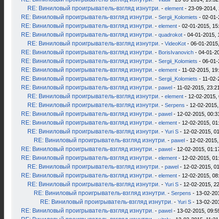
RE: Виниловый проигрыватель-взгляд изнутри.
-
element
- 23-09-2014, 
RE: Виниловый проигрыватель-взгляд изнутри.
-
Sergii_Kolomiets
- 02-01-
RE: Виниловый проигрыватель-взгляд изнутри.
-
element
- 02-01-2015, 15
RE: Виниловый проигрыватель-взгляд изнутри.
-
quadrokot
- 04-01-2015, 
RE: Виниловый проигрыватель-взгляд изнутри.
-
VideoKot
- 06-01-2015,
RE: Виниловый проигрыватель-взгляд изнутри.
-
BorisIvanovich
- 04-01-2
RE: Виниловый проигрыватель-взгляд изнутри.
-
Sergii_Kolomiets
- 06-01-
RE: Виниловый проигрыватель-взгляд изнутри.
-
element
- 11-02-2015, 19
RE: Виниловый проигрыватель-взгляд изнутри.
-
Sergii_Kolomiets
- 11-02-
RE: Виниловый проигрыватель-взгляд изнутри.
-
pawel
- 11-02-2015, 23:2
RE: Виниловый проигрыватель-взгляд изнутри.
-
element
- 12-02-2015, 
RE: Виниловый проигрыватель-взгляд изнутри.
-
Serpens
- 12-02-2015,
RE: Виниловый проигрыватель-взгляд изнутри.
-
pawel
- 12-02-2015, 00:3
RE: Виниловый проигрыватель-взгляд изнутри.
-
element
- 12-02-2015, 01
RE: Виниловый проигрыватель-взгляд изнутри.
-
Yuri S
- 12-02-2015, 0
RE: Виниловый проигрыватель-взгляд изнутри.
-
pawel
- 12-02-2015,
RE: Виниловый проигрыватель-взгляд изнутри.
-
pawel
- 12-02-2015, 01:1
RE: Виниловый проигрыватель-взгляд изнутри.
-
element
- 12-02-2015, 01
RE: Виниловый проигрыватель-взгляд изнутри.
-
pawel
- 12-02-2015, 0
RE: Виниловый проигрыватель-взгляд изнутри.
-
element
- 12-02-2015, 08
RE: Виниловый проигрыватель-взгляд изнутри.
-
Yuri S
- 12-02-2015, 2
RE: Виниловый проигрыватель-взгляд изнутри.
-
Serpens
- 13-02-20
RE: Виниловый проигрыватель-взгляд изнутри.
-
Yuri S
- 13-02-20
RE: Виниловый проигрыватель-взгляд изнутри.
-
pawel
- 13-02-2015, 09:5