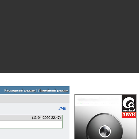
Каскадный режим
|
Линейный режим
#746
(11-04-2020 22:47)