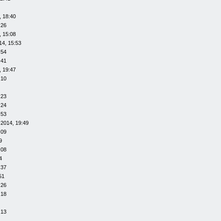
, 18:40
:26
, 15:08
14, 15:53
:54
:41
, 19:47
:10
:23
:24
:53
-2014, 19:49
:09
9
:08
4
:37
51
:26
:18
:13