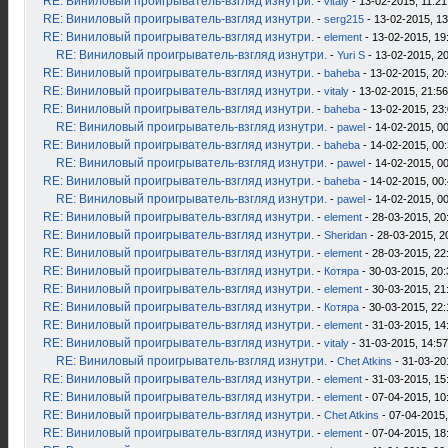
RE: Виниловый проигрыватель-взгляд изнутри.
-
vitaly
- 13-02-2015, 11:21
RE: Виниловый проигрыватель-взгляд изнутри.
-
serg215
- 13-02-2015, 13
RE: Виниловый проигрыватель-взгляд изнутри.
-
element
- 13-02-2015, 19
RE: Виниловый проигрыватель-взгляд изнутри.
-
Yuri S
- 13-02-2015, 2
RE: Виниловый проигрыватель-взгляд изнутри.
-
baheba
- 13-02-2015, 20
RE: Виниловый проигрыватель-взгляд изнутри.
-
vitaly
- 13-02-2015, 21:56
RE: Виниловый проигрыватель-взгляд изнутри.
-
baheba
- 13-02-2015, 23
RE: Виниловый проигрыватель-взгляд изнутри.
-
pawel
- 14-02-2015, 0
RE: Виниловый проигрыватель-взгляд изнутри.
-
baheba
- 14-02-2015, 00
RE: Виниловый проигрыватель-взгляд изнутри.
-
pawel
- 14-02-2015, 0
RE: Виниловый проигрыватель-взгляд изнутри.
-
baheba
- 14-02-2015, 00
RE: Виниловый проигрыватель-взгляд изнутри.
-
pawel
- 14-02-2015, 0
RE: Виниловый проигрыватель-взгляд изнутри.
-
element
- 28-03-2015, 20
RE: Виниловый проигрыватель-взгляд изнутри.
-
Sheridan
- 28-03-2015, 2
RE: Виниловый проигрыватель-взгляд изнутри.
-
element
- 28-03-2015, 22
RE: Виниловый проигрыватель-взгляд изнутри.
-
Котяра
- 30-03-2015, 20:
RE: Виниловый проигрыватель-взгляд изнутри.
-
element
- 30-03-2015, 21
RE: Виниловый проигрыватель-взгляд изнутри.
-
Котяра
- 30-03-2015, 22:
RE: Виниловый проигрыватель-взгляд изнутри.
-
element
- 31-03-2015, 14
RE: Виниловый проигрыватель-взгляд изнутри.
-
vitaly
- 31-03-2015, 14:57
RE: Виниловый проигрыватель-взгляд изнутри.
-
Chet Atkins
- 31-03-20
RE: Виниловый проигрыватель-взгляд изнутри.
-
element
- 31-03-2015, 15
RE: Виниловый проигрыватель-взгляд изнутри.
-
element
- 07-04-2015, 10
RE: Виниловый проигрыватель-взгляд изнутри.
-
Chet Atkins
- 07-04-2015,
RE: Виниловый проигрыватель-взгляд изнутри.
-
element
- 07-04-2015, 18