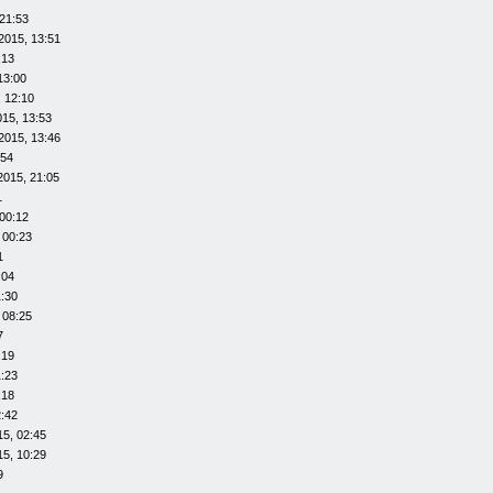
21:53
2015, 13:51
:13
13:00
 12:10
015, 13:53
2015, 13:46
:54
2015, 21:05
1
00:12
 00:23
1
:04
1:30
 08:25
7
:19
1:23
:18
2:42
15, 02:45
15, 10:29
9