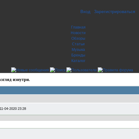
Вход
Зарегистрироваться
Главная
Новости
Обзоры
Статьи
Музыка
Бренды
Каталог
згляд изнутри.
11-04-2020 23:28