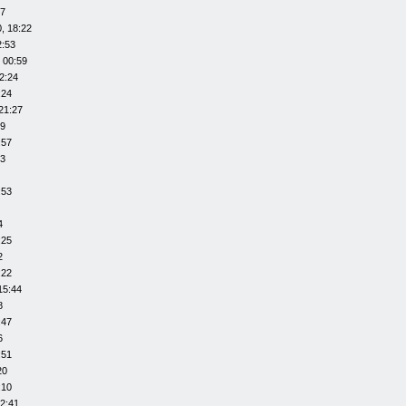
07
, 18:22
2:53
 00:59
2:24
:24
21:27
29
:57
53
:53
4
:25
2
:22
15:44
8
:47
6
:51
20
:10
12:41