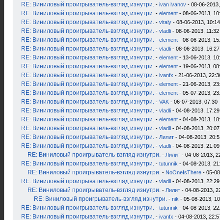
RE: Виниловый проигрыватель-взгляд изнутри.
-
ivan ivanov
- 08-06-2013,
RE: Виниловый проигрыватель-взгляд изнутри.
-
element
- 08-06-2013, 10
RE: Виниловый проигрыватель-взгляд изнутри.
-
vitaly
- 08-06-2013, 10:14
RE: Виниловый проигрыватель-взгляд изнутри.
-
vladli
- 08-06-2013, 11:32
RE: Виниловый проигрыватель-взгляд изнутри.
-
element
- 08-06-2013, 15
RE: Виниловый проигрыватель-взгляд изнутри.
-
vladli
- 08-06-2013, 16:27
RE: Виниловый проигрыватель-взгляд изнутри.
-
element
- 13-06-2013, 10
RE: Виниловый проигрыватель-взгляд изнутри.
-
element
- 19-06-2013, 08
RE: Виниловый проигрыватель-взгляд изнутри.
-
ivanfx
- 21-06-2013, 22:3
RE: Виниловый проигрыватель-взгляд изнутри.
-
element
- 21-06-2013, 23
RE: Виниловый проигрыватель-взгляд изнутри.
-
element
- 05-07-2013, 23
RE: Виниловый проигрыватель-взгляд изнутри.
-
VAK
- 06-07-2013, 07:30
RE: Виниловый проигрыватель-взгляд изнутри.
-
vladli
- 04-08-2013, 17:29
RE: Виниловый проигрыватель-взгляд изнутри.
-
element
- 04-08-2013, 18
RE: Виниловый проигрыватель-взгляд изнутри.
-
vladli
- 04-08-2013, 20:07
RE: Виниловый проигрыватель-взгляд изнутри.
-
Лилит
- 04-08-2013, 20:5
RE: Виниловый проигрыватель-взгляд изнутри.
-
vladli
- 04-08-2013, 21:09
RE: Виниловый проигрыватель-взгляд изнутри.
-
Лилит
- 04-08-2013, 2
RE: Виниловый проигрыватель-взгляд изнутри.
-
tutunnik
- 04-08-2013, 21
RE: Виниловый проигрыватель-взгляд изнутри.
-
NoOneIsThere
- 05-08
RE: Виниловый проигрыватель-взгляд изнутри.
-
vladli
- 04-08-2013, 22:29
RE: Виниловый проигрыватель-взгляд изнутри.
-
Лилит
- 04-08-2013, 2
RE: Виниловый проигрыватель-взгляд изнутри.
-
nik
- 05-08-2013, 10
RE: Виниловый проигрыватель-взгляд изнутри.
-
tutunnik
- 04-08-2013, 22
RE: Виниловый проигрыватель-взгляд изнутри.
-
ivanfx
- 04-08-2013, 22:5