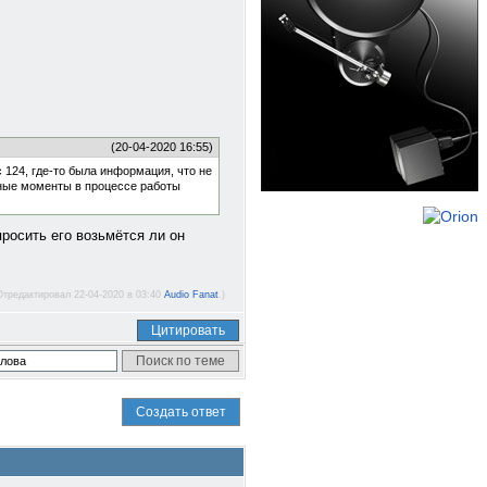
(20-04-2020 16:55)
с 124, где-то была информация, что не
азные моменты в процессе работы
росить его возьмётся ли он
Отредактировал 22-04-2020 в 03:40
Audio Fanat
.)
Цитировать
Создать ответ