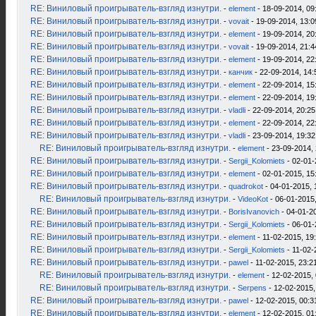
RE: Виниловый проигрыватель-взгляд изнутри.
-
element
- 18-09-2014, 09
RE: Виниловый проигрыватель-взгляд изнутри.
-
vovait
- 19-09-2014, 13:0
RE: Виниловый проигрыватель-взгляд изнутри.
-
element
- 19-09-2014, 20
RE: Виниловый проигрыватель-взгляд изнутри.
-
vovait
- 19-09-2014, 21:4
RE: Виниловый проигрыватель-взгляд изнутри.
-
element
- 19-09-2014, 22
RE: Виниловый проигрыватель-взгляд изнутри.
-
канчик
- 22-09-2014, 14:
RE: Виниловый проигрыватель-взгляд изнутри.
-
element
- 22-09-2014, 15
RE: Виниловый проигрыватель-взгляд изнутри.
-
element
- 22-09-2014, 19
RE: Виниловый проигрыватель-взгляд изнутри.
-
vladli
- 22-09-2014, 20:25
RE: Виниловый проигрыватель-взгляд изнутри.
-
element
- 22-09-2014, 22
RE: Виниловый проигрыватель-взгляд изнутри.
-
vladli
- 23-09-2014, 19:32
RE: Виниловый проигрыватель-взгляд изнутри.
-
element
- 23-09-2014, 
RE: Виниловый проигрыватель-взгляд изнутри.
-
Sergii_Kolomiets
- 02-01-
RE: Виниловый проигрыватель-взгляд изнутри.
-
element
- 02-01-2015, 15
RE: Виниловый проигрыватель-взгляд изнутри.
-
quadrokot
- 04-01-2015, 
RE: Виниловый проигрыватель-взгляд изнутри.
-
VideoKot
- 06-01-2015,
RE: Виниловый проигрыватель-взгляд изнутри.
-
BorisIvanovich
- 04-01-2
RE: Виниловый проигрыватель-взгляд изнутри.
-
Sergii_Kolomiets
- 06-01-
RE: Виниловый проигрыватель-взгляд изнутри.
-
element
- 11-02-2015, 19
RE: Виниловый проигрыватель-взгляд изнутри.
-
Sergii_Kolomiets
- 11-02-
RE: Виниловый проигрыватель-взгляд изнутри.
-
pawel
- 11-02-2015, 23:2
RE: Виниловый проигрыватель-взгляд изнутри.
-
element
- 12-02-2015, 
RE: Виниловый проигрыватель-взгляд изнутри.
-
Serpens
- 12-02-2015,
RE: Виниловый проигрыватель-взгляд изнутри.
-
pawel
- 12-02-2015, 00:3
RE: Виниловый проигрыватель-взгляд изнутри.
-
element
- 12-02-2015, 01