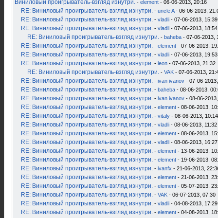
Виниловый проигрыватель-взгляд изнутри.
-
element
- 06-06-2013, 20:16
RE: Виниловый проигрыватель-взгляд изнутри.
-
uncle A
- 06-06-2013, 21:
RE: Виниловый проигрыватель-взгляд изнутри.
-
vladli
- 07-06-2013, 15:39
RE: Виниловый проигрыватель-взгляд изнутри.
-
vladli
- 07-06-2013, 18:54
RE: Виниловый проигрыватель-взгляд изнутри.
-
baheba
- 07-06-2013, 
RE: Виниловый проигрыватель-взгляд изнутри.
-
element
- 07-06-2013, 19
RE: Виниловый проигрыватель-взгляд изнутри.
-
vladli
- 07-06-2013, 19:53
RE: Виниловый проигрыватель-взгляд изнутри.
-
leon
- 07-06-2013, 21:32
RE: Виниловый проигрыватель-взгляд изнутри.
-
VAK
- 07-06-2013, 21:
RE: Виниловый проигрыватель-взгляд изнутри.
-
ivan ivanov
- 07-06-2013,
RE: Виниловый проигрыватель-взгляд изнутри.
-
baheba
- 08-06-2013, 00
RE: Виниловый проигрыватель-взгляд изнутри.
-
ivan ivanov
- 08-06-2013,
RE: Виниловый проигрыватель-взгляд изнутри.
-
element
- 08-06-2013, 10
RE: Виниловый проигрыватель-взгляд изнутри.
-
vitaly
- 08-06-2013, 10:14
RE: Виниловый проигрыватель-взгляд изнутри.
-
vladli
- 08-06-2013, 11:32
RE: Виниловый проигрыватель-взгляд изнутри.
-
element
- 08-06-2013, 15
RE: Виниловый проигрыватель-взгляд изнутри.
-
vladli
- 08-06-2013, 16:27
RE: Виниловый проигрыватель-взгляд изнутри.
-
element
- 13-06-2013, 10
RE: Виниловый проигрыватель-взгляд изнутри.
-
element
- 19-06-2013, 08
RE: Виниловый проигрыватель-взгляд изнутри.
-
ivanfx
- 21-06-2013, 22:3
RE: Виниловый проигрыватель-взгляд изнутри.
-
element
- 21-06-2013, 23
RE: Виниловый проигрыватель-взгляд изнутри.
-
element
- 05-07-2013, 23
RE: Виниловый проигрыватель-взгляд изнутри.
-
VAK
- 06-07-2013, 07:30
RE: Виниловый проигрыватель-взгляд изнутри.
-
vladli
- 04-08-2013, 17:29
RE: Виниловый проигрыватель-взгляд изнутри.
-
element
- 04-08-2013, 18