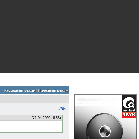
Каскадный режим
|
Линейный режим
#764
(21-04-2020 18:56)