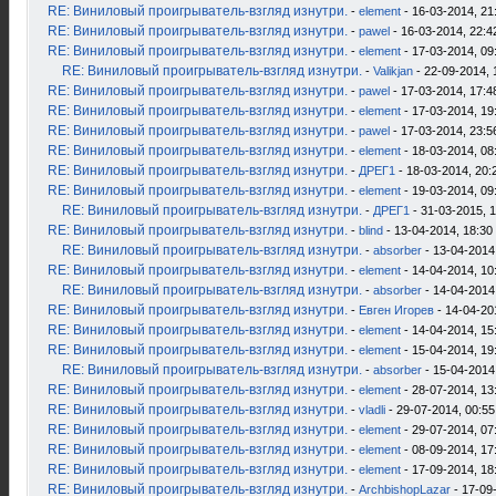
RE: Виниловый проигрыватель-взгляд изнутри.
-
element
- 16-03-2014, 21
RE: Виниловый проигрыватель-взгляд изнутри.
-
pawel
- 16-03-2014, 22:4
RE: Виниловый проигрыватель-взгляд изнутри.
-
element
- 17-03-2014, 09
RE: Виниловый проигрыватель-взгляд изнутри.
-
Valikjan
- 22-09-2014, 
RE: Виниловый проигрыватель-взгляд изнутри.
-
pawel
- 17-03-2014, 17:4
RE: Виниловый проигрыватель-взгляд изнутри.
-
element
- 17-03-2014, 19
RE: Виниловый проигрыватель-взгляд изнутри.
-
pawel
- 17-03-2014, 23:5
RE: Виниловый проигрыватель-взгляд изнутри.
-
element
- 18-03-2014, 08
RE: Виниловый проигрыватель-взгляд изнутри.
-
ДРЕГ1
- 18-03-2014, 20:
RE: Виниловый проигрыватель-взгляд изнутри.
-
element
- 19-03-2014, 09
RE: Виниловый проигрыватель-взгляд изнутри.
-
ДРЕГ1
- 31-03-2015, 
RE: Виниловый проигрыватель-взгляд изнутри.
-
blind
- 13-04-2014, 18:30
RE: Виниловый проигрыватель-взгляд изнутри.
-
absorber
- 13-04-2014
RE: Виниловый проигрыватель-взгляд изнутри.
-
element
- 14-04-2014, 10
RE: Виниловый проигрыватель-взгляд изнутри.
-
absorber
- 14-04-2014
RE: Виниловый проигрыватель-взгляд изнутри.
-
Евген Игорев
- 14-04-20
RE: Виниловый проигрыватель-взгляд изнутри.
-
element
- 14-04-2014, 15
RE: Виниловый проигрыватель-взгляд изнутри.
-
element
- 15-04-2014, 19
RE: Виниловый проигрыватель-взгляд изнутри.
-
absorber
- 15-04-2014
RE: Виниловый проигрыватель-взгляд изнутри.
-
element
- 28-07-2014, 13
RE: Виниловый проигрыватель-взгляд изнутри.
-
vladli
- 29-07-2014, 00:55
RE: Виниловый проигрыватель-взгляд изнутри.
-
element
- 29-07-2014, 07
RE: Виниловый проигрыватель-взгляд изнутри.
-
element
- 08-09-2014, 17
RE: Виниловый проигрыватель-взгляд изнутри.
-
element
- 17-09-2014, 18
RE: Виниловый проигрыватель-взгляд изнутри.
-
ArchbishopLazar
- 17-09