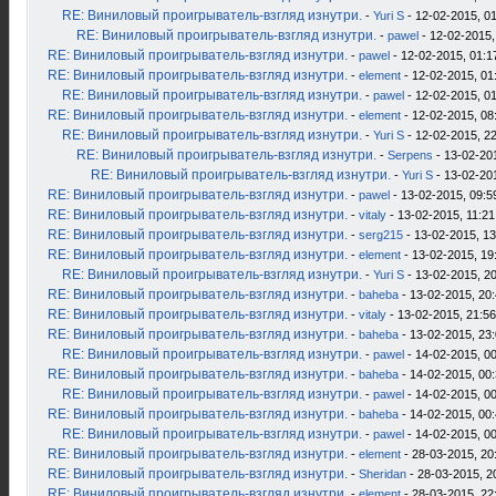
RE: Виниловый проигрыватель-взгляд изнутри.
-
Yuri S
- 12-02-2015, 0
RE: Виниловый проигрыватель-взгляд изнутри.
-
pawel
- 12-02-2015,
RE: Виниловый проигрыватель-взгляд изнутри.
-
pawel
- 12-02-2015, 01:1
RE: Виниловый проигрыватель-взгляд изнутри.
-
element
- 12-02-2015, 01
RE: Виниловый проигрыватель-взгляд изнутри.
-
pawel
- 12-02-2015, 0
RE: Виниловый проигрыватель-взгляд изнутри.
-
element
- 12-02-2015, 08
RE: Виниловый проигрыватель-взгляд изнутри.
-
Yuri S
- 12-02-2015, 2
RE: Виниловый проигрыватель-взгляд изнутри.
-
Serpens
- 13-02-20
RE: Виниловый проигрыватель-взгляд изнутри.
-
Yuri S
- 13-02-20
RE: Виниловый проигрыватель-взгляд изнутри.
-
pawel
- 13-02-2015, 09:5
RE: Виниловый проигрыватель-взгляд изнутри.
-
vitaly
- 13-02-2015, 11:21
RE: Виниловый проигрыватель-взгляд изнутри.
-
serg215
- 13-02-2015, 13
RE: Виниловый проигрыватель-взгляд изнутри.
-
element
- 13-02-2015, 19
RE: Виниловый проигрыватель-взгляд изнутри.
-
Yuri S
- 13-02-2015, 2
RE: Виниловый проигрыватель-взгляд изнутри.
-
baheba
- 13-02-2015, 20
RE: Виниловый проигрыватель-взгляд изнутри.
-
vitaly
- 13-02-2015, 21:56
RE: Виниловый проигрыватель-взгляд изнутри.
-
baheba
- 13-02-2015, 23
RE: Виниловый проигрыватель-взгляд изнутри.
-
pawel
- 14-02-2015, 0
RE: Виниловый проигрыватель-взгляд изнутри.
-
baheba
- 14-02-2015, 00
RE: Виниловый проигрыватель-взгляд изнутри.
-
pawel
- 14-02-2015, 0
RE: Виниловый проигрыватель-взгляд изнутри.
-
baheba
- 14-02-2015, 00
RE: Виниловый проигрыватель-взгляд изнутри.
-
pawel
- 14-02-2015, 0
RE: Виниловый проигрыватель-взгляд изнутри.
-
element
- 28-03-2015, 20
RE: Виниловый проигрыватель-взгляд изнутри.
-
Sheridan
- 28-03-2015, 2
RE: Виниловый проигрыватель-взгляд изнутри.
-
element
- 28-03-2015, 22