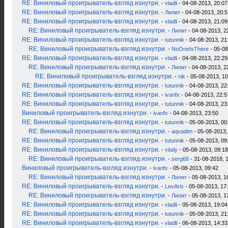
RE: Виниловый проигрыватель-взгляд изнутри.
-
vladli
- 04-08-2013, 20:07
RE: Виниловый проигрыватель-взгляд изнутри.
-
Лилит
- 04-08-2013, 20:5
RE: Виниловый проигрыватель-взгляд изнутри.
-
vladli
- 04-08-2013, 21:09
RE: Виниловый проигрыватель-взгляд изнутри.
-
Лилит
- 04-08-2013, 2
RE: Виниловый проигрыватель-взгляд изнутри.
-
tutunnik
- 04-08-2013, 21
RE: Виниловый проигрыватель-взгляд изнутри.
-
NoOneIsThere
- 05-08
RE: Виниловый проигрыватель-взгляд изнутри.
-
vladli
- 04-08-2013, 22:29
RE: Виниловый проигрыватель-взгляд изнутри.
-
Лилит
- 04-08-2013, 2
RE: Виниловый проигрыватель-взгляд изнутри.
-
nik
- 05-08-2013, 10
RE: Виниловый проигрыватель-взгляд изнутри.
-
tutunnik
- 04-08-2013, 22
RE: Виниловый проигрыватель-взгляд изнутри.
-
ivanfx
- 04-08-2013, 22:5
RE: Виниловый проигрыватель-взгляд изнутри.
-
tutunnik
- 04-08-2013, 23
Виниловый проигрыватель-взгляд изнутри.
-
ivanfx
- 04-08-2013, 23:50
RE: Виниловый проигрыватель-взгляд изнутри.
-
tutunnik
- 05-08-2013, 00
RE: Виниловый проигрыватель-взгляд изнутри.
-
aqvadim
- 05-08-2013,
RE: Виниловый проигрыватель-взгляд изнутри.
-
tutunnik
- 05-08-2013, 09
RE: Виниловый проигрыватель-взгляд изнутри.
-
vitaly
- 05-08-2013, 09:18
RE: Виниловый проигрыватель-взгляд изнутри.
-
serg68
- 31-08-2018, 
Виниловый проигрыватель-взгляд изнутри.
-
ivanfx
- 05-08-2013, 09:42
RE: Виниловый проигрыватель-взгляд изнутри.
-
Лилит
- 05-08-2013, 1
RE: Виниловый проигрыватель-взгляд изнутри.
-
LevAris
- 05-08-2013, 17
RE: Виниловый проигрыватель-взгляд изнутри.
-
Лилит
- 05-08-2013, 1
RE: Виниловый проигрыватель-взгляд изнутри.
-
vladli
- 05-08-2013, 19:04
RE: Виниловый проигрыватель-взгляд изнутри.
-
tutunnik
- 05-08-2013, 21
RE: Виниловый проигрыватель-взгляд изнутри.
-
vladli
- 06-08-2013, 14:33