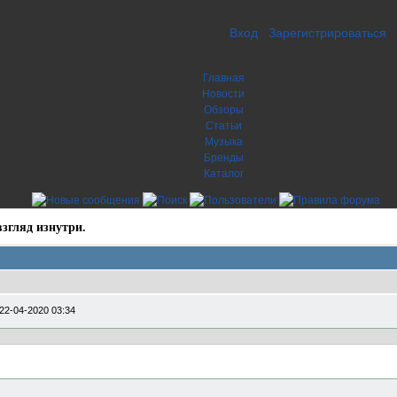
Вход
Зарегистрироваться
Главная
Новости
Обзоры
Статьи
Музыка
Бренды
Каталог
згляд изнутри.
22-04-2020 03:34