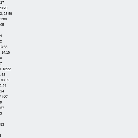
:27
23:20
3, 23:59
22:00
:05
14
12
13:35
, 14:15
20
07
, 18:22
2:53
 00:59
2:24
:24
21:27
29
:57
53
:53
4