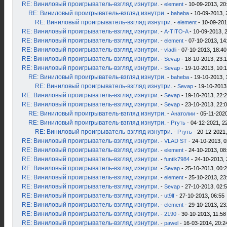
RE: Виниловый проигрыватель-взгляд изнутри.
-
element
- 10-09-2013, 20
RE: Виниловый проигрыватель-взгляд изнутри.
-
baheba
- 10-09-2013, 
RE: Виниловый проигрыватель-взгляд изнутри.
-
element
- 10-09-201
RE: Виниловый проигрыватель-взгляд изнутри.
-
A-TITO-A
- 10-09-2013, 
RE: Виниловый проигрыватель-взгляд изнутри.
-
element
- 07-10-2013, 14
RE: Виниловый проигрыватель-взгляд изнутри.
-
vladli
- 07-10-2013, 18:40
RE: Виниловый проигрыватель-взгляд изнутри.
-
Sevap
- 18-10-2013, 23:
RE: Виниловый проигрыватель-взгляд изнутри.
-
Sevap
- 19-10-2013, 10:
RE: Виниловый проигрыватель-взгляд изнутри.
-
baheba
- 19-10-2013, 
RE: Виниловый проигрыватель-взгляд изнутри.
-
Sevap
- 19-10-2013
RE: Виниловый проигрыватель-взгляд изнутри.
-
Sevap
- 19-10-2013, 22:
RE: Виниловый проигрыватель-взгляд изнутри.
-
Sevap
- 23-10-2013, 22:
RE: Виниловый проигрыватель-взгляд изнутри.
-
Анатолии
- 05-11-2020
RE: Виниловый проигрыватель-взгляд изнутри.
-
Ртуть
- 04-12-2021, 2
RE: Виниловый проигрыватель-взгляд изнутри.
-
Ртуть
- 20-12-2021,
RE: Виниловый проигрыватель-взгляд изнутри.
-
VLAD ST
- 24-10-2013, 0
RE: Виниловый проигрыватель-взгляд изнутри.
-
element
- 24-10-2013, 08
RE: Виниловый проигрыватель-взгляд изнутри.
-
funtik7984
- 24-10-2013, 
RE: Виниловый проигрыватель-взгляд изнутри.
-
Sevap
- 25-10-2013, 00:
RE: Виниловый проигрыватель-взгляд изнутри.
-
element
- 25-10-2013, 23
RE: Виниловый проигрыватель-взгляд изнутри.
-
Sevap
- 27-10-2013, 02:
RE: Виниловый проигрыватель-взгляд изнутри.
-
ut9lf
- 27-10-2013, 06:55
RE: Виниловый проигрыватель-взгляд изнутри.
-
element
- 29-10-2013, 23
RE: Виниловый проигрыватель-взгляд изнутри.
-
2190
- 30-10-2013, 11:58
RE: Виниловый проигрыватель-взгляд изнутри.
-
pawel
- 16-03-2014, 20:2