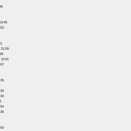
06
19:49
:52
41
 21:59
:00
 10:01
:07
:35
:29
:40
6
:54
:36
:50