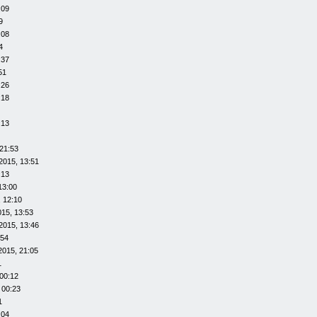
:09
9
:08
4
:37
51
:26
:18
:13
21:53
2015, 13:51
:13
13:00
 12:10
015, 13:53
2015, 13:46
:54
2015, 21:05
1
00:12
 00:23
1
:04