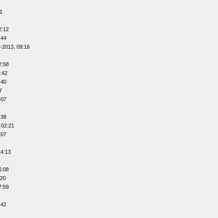
1
2:12
:44
-2013, 09:16
2:58
:42
:40
7
:07
:38
 02:21
:07
14:13
6:08
:20
7:59
:42